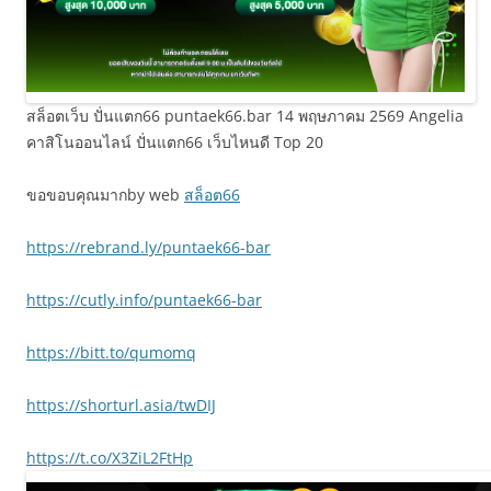
สล็อตเว็บ ปั่นแตก66 puntaek66.bar 14 พฤษภาคม 2569 Angelia
คาสิโนออนไลน์ ปั่นแตก66 เว็บไหนดี Top 20
ขอขอบคุณมากby web
สล็อต66
https://rebrand.ly/puntaek66-bar
https://cutly.info/puntaek66-bar
https://bitt.to/qumomq
https://shorturl.asia/twDIJ
https://t.co/X3ZiL2FtHp