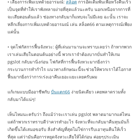
• เลี่ยงการเพิ่มเบทด้วยอารมณ์:
สล็อต
การอัดเดิมพันเพื่อหวังคืนเร็ว
เป็นจุดที่ทำให้เราพังทลายง่ายที่สุดแล้วนะครับ นอกเหนือจากการที่
จะเสียตอนต้นแล้ว ช่องทางกลับมาก็แทบจะไม่มีเลย ฉะนั้น เราจะ
หลีกเลี่ยงการเพิ่มเบทด้วยอารมณ์ เล่น สล็อต66 ตามเหตุการณ์เพียง
แค่นั้น
• จุดโฟกัสการฟื้นจังหวะ: ผู้ที่เล่นมานานจะทราบเลยว่า ถ้าหากพวก
เราเล่นเสียในตอนต้นอย่างนี้ พวกเราจำต้องบากบั่นทำให้เกม
pgslot กลับมานิ่งก่อน โฟกัสที่การฟื้นจังหวะมากยิ่งกว่า
กระบวนการทำกำไร แนวทางลักษณะนี้จะช่วยให้พวกเราได้โอกาส
ฟื้นมากยิ่งกว่าการเร่งเอาคืนเยอะแยะเลยครับผม
แก้เกมแบบมืออาชีพกับ
ปั่นแตก66
ง่ายนิดเดียว เคยพลาดรวมทั้ง
กลับมาได้แน่ๆ!
เห็นไหมนะครับว่า ถึงแม้ว่าจะเราเล่น pgslot พลาดมามากแค่ไหน
แต่ถ้าพวกเราทราบดีว่าควรทำอะไร จังหวะที่จะกลับมาคืนทุนมันก็
เกิดขึ้นได้เสมอขอรับ สิ่งสำคัญที่สุดไม่ใช่การรีบเอาทุนคืนให้เร็ว
ที่สุด แต่ว่ามันคือการหยุดจังหวะเสียให้ได้ก่อน ค่อยๆประเมิน