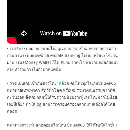
• รองรับระบบฝากถอนออโต้: คุณสามารถเข้ามาทำรายการฝาก
ถอนผ่านระบบแบงค์ด้วย Mobile Banking ได้เลย หรือจะใช้งาน
ผ่าน TrueMoney Wallet ก็ได้ สบาย รวดเร็ว แล้วก็ปลอดภัยแบบ
สุดๆทำรายการไม่กี่วินาทีแค่นั้น
• วางแบบเกมเข้ากับชาวไทย:
สล็อต
คนไทยถูกใจเกมปั่นแตก66
แนวทวยเทพเทวดา สัตว์นำโชค หรือเกมรวมวัฒนธรรมจากทิศ
ตะวันออก ซึ่งเกมกลุ่มนี้ได้รับความนิยมจากผู้เล่นไทยมากไม่น้อย
เลยทีเดียว ทำให้ pg สามารถครอบครองตลาดเกมสล็อตได้โดย
ตลอด
แนวทางการเล่นสล็อตออนไลน์กับ ปั่นแตก66 ให้ได้โบนัสไวขึ้น!