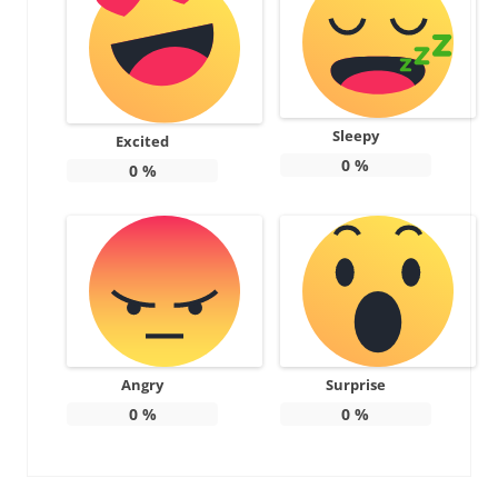
Sleepy
Excited
0
%
0
%
Angry
Surprise
0
%
0
%