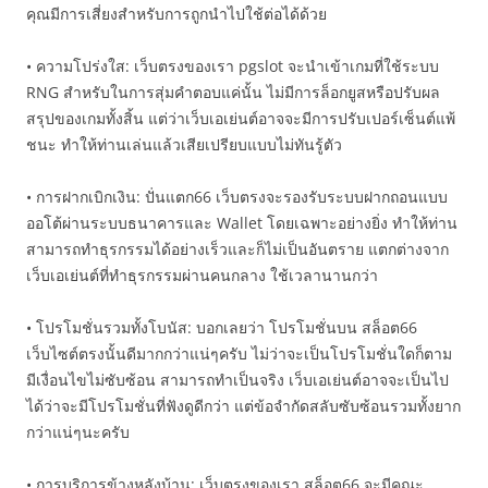
คุณมีการเสี่ยงสำหรับการถูกนำไปใช้ต่อได้ด้วย
• ความโปร่งใส: เว็บตรงของเรา pgslot จะนำเข้าเกมที่ใช้ระบบ
RNG สำหรับในการสุ่มคำตอบแค่นั้น ไม่มีการล็อกยูสหรือปรับผล
สรุปของเกมทั้งสิ้น แต่ว่าเว็บเอเย่นต์อาจจะมีการปรับเปอร์เซ็นต์แพ้
ชนะ ทำให้ท่านเล่นแล้วเสียเปรียบแบบไม่ทันรู้ตัว
• การฝากเบิกเงิน: ปั่นแตก66 เว็บตรงจะรองรับระบบฝากถอนแบบ
ออโต้ผ่านระบบธนาคารและ Wallet โดยเฉพาะอย่างยิ่ง ทำให้ท่าน
สามารถทำธุรกรรมได้อย่างเร็วและก็ไม่เป็นอันตราย แตกต่างจาก
เว็บเอเย่นต์ที่ทำธุรกรรมผ่านคนกลาง ใช้เวลานานกว่า
• โปรโมชั่นรวมทั้งโบนัส: บอกเลยว่า โปรโมชั่นบน สล็อต66
เว็บไซต์ตรงนั้นดีมากกว่าแน่ๆครับ ไม่ว่าจะเป็นโปรโมชั่นใดก็ตาม
มีเงื่อนไขไม่ซับซ้อน สามารถทำเป็นจริง เว็บเอเย่นต์อาจจะเป็นไป
ได้ว่าจะมีโปรโมชั่นที่ฟังดูดีกว่า แต่ข้อจำกัดสลับซับซ้อนรวมทั้งยาก
กว่าแน่ๆนะครับ
• การบริการข้างหลังบ้าน: เว็บตรงของเรา สล็อต66 จะมีคณะ