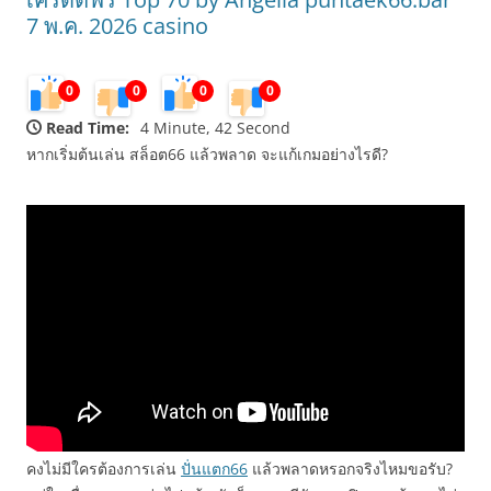
7 พ.ค. 2026 casino
0
0
0
0
Read Time:
4 Minute, 42 Second
หากเริ่มต้นเล่น สล็อต66 แล้วพลาด จะแก้เกมอย่างไรดี?
คงไม่มีใครต้องการเล่น
ปั่นแตก66
แล้วพลาดหรอกจริงไหมขอรับ?