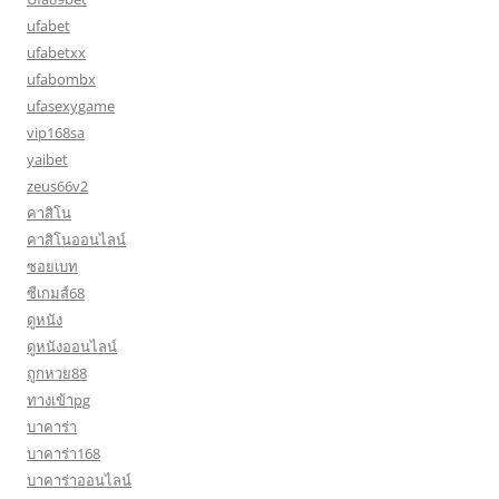
ufabet
ufabetxx
ufabombx
ufasexygame
vip168sa
yaibet
zeus66v2
คาสิโน
คาสิโนออนไลน์
ซอยเบท
ซีเกมส์68
ดูหนัง
ดูหนังออนไลน์
ถูกหวย88
ทางเข้าpg
บาคาร่า
บาคาร่า168
บาคาร่าออนไลน์