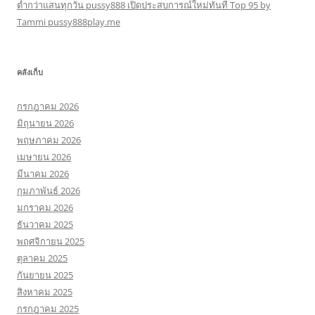
ต่ำกว่าแสนทุกวัน pussy888 เปิดประสบการณ์ใหม่ทันที Top 95 by
Tammi pussy888play.me
คลังเก็บ
กรกฎาคม 2026
มิถุนายน 2026
พฤษภาคม 2026
เมษายน 2026
มีนาคม 2026
กุมภาพันธ์ 2026
มกราคม 2026
ธันวาคม 2025
พฤศจิกายน 2025
ตุลาคม 2025
กันยายน 2025
สิงหาคม 2025
กรกฎาคม 2025