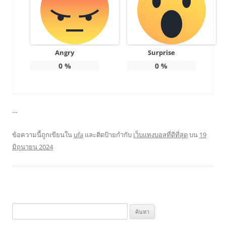
Angry
Surprise
0
%
0
%
…
ข้อความนี้ถูกเขียนใน
ufa
และติดป้ายกำกับ
เว็บแทงบอลที่ดีที่สุด
บน
19
มิถุนายน 2024
ค้นหา
สำหรับ: