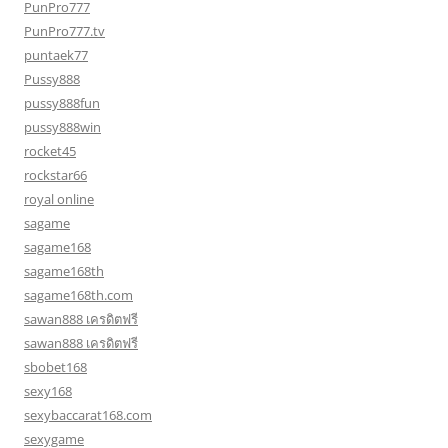
PunPro777
PunPro777.tv
puntaek77
Pussy888
pussy888fun
pussy888win
rocket45
rockstar66
royal online
sagame
sagame168
sagame168th
sagame168th.com
sawan888 เครดิตฟรี
sawan888 เครดิตฟรี
sbobet168
sexy168
sexybaccarat168.com
sexygame