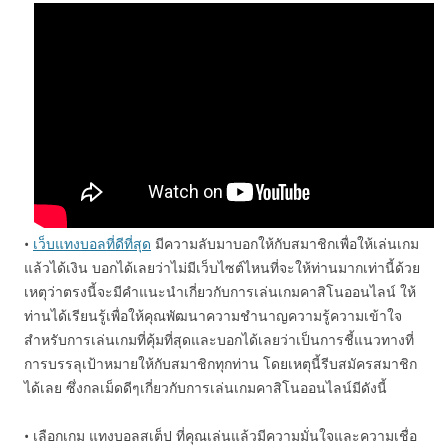
•
เว็บแทงบอลที่ดีที่สุด
มีความลับมาบอกให้กับสมาชิกเพื่อให้เล่นเกม
แล้วได้เงิน บอกได้เลยว่าไม่มีเว็บไซต์ไหนที่จะให้ท่านมากเท่านี้ด้วย
เหตุว่าตรงนี้จะมีคำแนะนำเกี่ยวกับการเล่นเกมคาสิโนออนไลน์ ให้
ท่านได้เรียนรู้เพื่อให้คุณพัฒนาความชำนาญความรู้ความเข้าใจ
สำหรับการเล่นเกมที่คุ้มที่สุดและบอกได้เลยว่าเป็นการชี้แนวทางที่
การบรรลุเป้าหมายให้กับสมาชิกทุกท่าน โดยเหตุนี้รีบสมัครสมาชิก
ได้เลย ซึ่งกลเม็ดดีๆเกี่ยวกับการเล่นเกมคาสิโนออนไลน์มีดังนี้
• เลือกเกม แทงบอลสเต็ป ที่คุณเล่นแล้วมีความมั่นใจและความเชื่อ