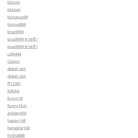
bitcoin
bkkwin
bonanza99
bonus888
brazil999
brazil999 ทางเข้า
brazil999 ทางเข้า
cafe444
Casino
debet slot
debet slot
ff123th
fullslot
funny18
funny18.in
golden456
happy168
hengjing168
hydra888