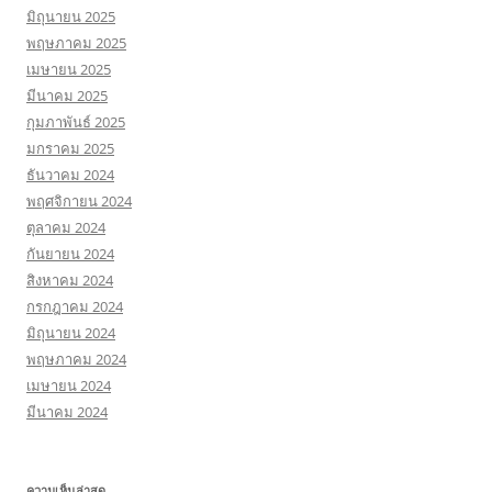
มิถุนายน 2025
พฤษภาคม 2025
เมษายน 2025
มีนาคม 2025
กุมภาพันธ์ 2025
มกราคม 2025
ธันวาคม 2024
พฤศจิกายน 2024
ตุลาคม 2024
กันยายน 2024
สิงหาคม 2024
กรกฎาคม 2024
มิถุนายน 2024
พฤษภาคม 2024
เมษายน 2024
มีนาคม 2024
ความเห็นล่าสุด