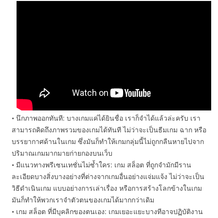
• นึกภาพออกทันที: บางเกมแค่ได้ยินชื่อ เราก็จำได้แล้วล่ะครับ เรา
สามารถคิดถึงภาพรวมของเกมได้ทันที ไม่ว่าจะเป็นธีมเกม ฉาก หรือ
บรรยากาศด้านในเกม ซึ่งมันก็ทำให้เกมกลุ่มนี้ไม่ถูกกลืนหายไปจาก
ปริมาณเกมมากมายก่ายกองบนเว็บ
• มีแนวทางพรีเซนเทชั่นไม่ซ้ำใคร: เกม สล็อต ที่ถูกจำมักมีราน
ละเอียดบางสิ่งบางอย่างที่ต่างจากเกมอื่นอย่างแจ่มแจ้ง ไม่ว่าจะเป็น
วิธีดำเนินเกม แบบอย่างการเล่าเรื่อง หรือการสร้างโลกข้างในเกม
มันก็ทำให้พวกเราจำตัวตนของเกมได้มากกว่าเดิม
• เกม สล็อต ที่มีบุคลิกของตนเอง: เกมเยอะแยะบางทีอาจปฏิบัติงาน