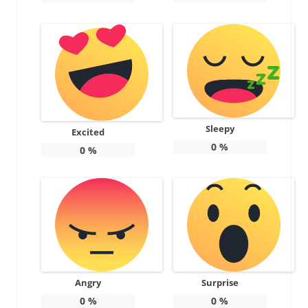
Sleepy
Excited
0
%
0
%
Angry
Surprise
0
%
0
%