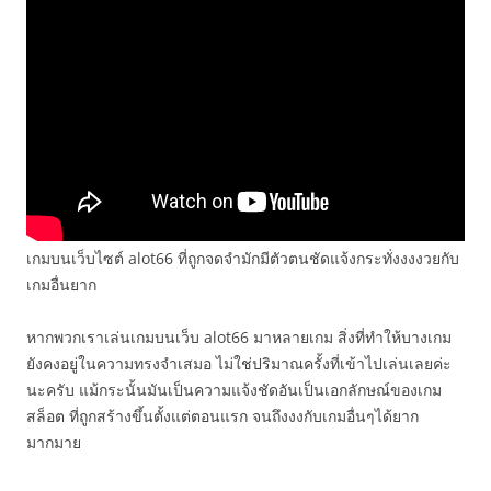
เกมบนเว็บไซต์ alot66 ที่ถูกจดจำมักมีตัวตนชัดแจ้งกระทั่งงงงวยกับ
เกมอื่นยาก
หากพวกเราเล่นเกมบนเว็บ alot66 มาหลายเกม สิ่งที่ทำให้บางเกม
ยังคงอยู่ในความทรงจำเสมอ ไม่ใช่ปริมาณครั้งที่เข้าไปเล่นเลยค่ะ
นะครับ แม้กระนั้นมันเป็นความแจ้งชัดอันเป็นเอกลักษณ์ของเกม
สล็อต ที่ถูกสร้างขึ้นตั้งแต่ตอนแรก จนถึงงงกับเกมอื่นๆได้ยาก
มากมาย