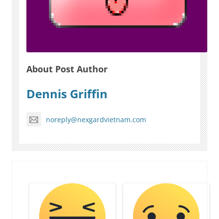
About Post Author
Dennis Griffin
noreply@nexgardvietnam.com