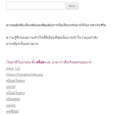
ค้นหา
สำหรับ:
ความมุ่งมั่นที่จะเป็นเหมือนคนที่คุณต้องการเป็นเป็นแรงบันดาลใจในการดำเนินชีวิต
ความรู้สึกของความสำเร็จที่ดีเยี่ยมที่สุดเป็นการเข้าใจว่าคุณกำลัง
พากเพียรเป็นอย่างมาก
เว็บคาสิโนน่าเล่น ทั้ง
สล็อต
และ
บาคาร่า
ตึงจริงแตกบ่อยมาก
joker 123
https://hengjing168.asia
สล็อตเว็บตรง
slot99
สล็อตเว็บตรง
สล็อต888
pgslot
พุซซี่888