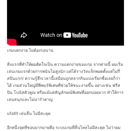
เกมแตกง่าย ไม่ต้องรอนาน
สิ่งแรกที่ทำให้ผมติดใจเป็น ความแตกง่ายของเกม จากค่ายนี้ ผมเริ่ม
เล่นเกมแรกด้วยการพนันไม่สูงนัก แต่ได้รางวัลแจ็กพอตตั้งแต่ไม่กี่
สปินแรก! ความรู้สึกเวลานี้เสมือนถูกสลากกินแบ่งเรียกชื่อเลยก็ว่า
ได้ เกมส่วนใหญ่มีฟีพบร์พิเศษที่ช่วยให้ชนะง่ายขึ้น อย่างเช่น ฟรีส
ปิน โบนัสตัวคูณ หรือแม้แต่สัญลักษณ์พิเศษที่ออกบ่อยมาก ทำให้การ
เล่นสนุกและไม่น่ารำคาญ
ufa89 เล่นลื่น ไม่มีสะดุด
อีกหนึ่งจุดที่ชอบมากมายคือ ระบบเกมที่ลื่นไหลไม่มีสะดุด ไม่ว่าผม