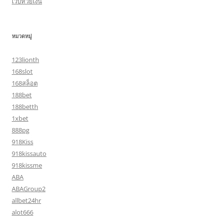
เว็บหวยเงิน
หมวดหมู่
123lionth
168slot
168สล็อต
188bet
188betth
1xbet
888pg
918Kiss
918kissauto
918kissme
ABA
ABAGroup2
allbet24hr
alot666