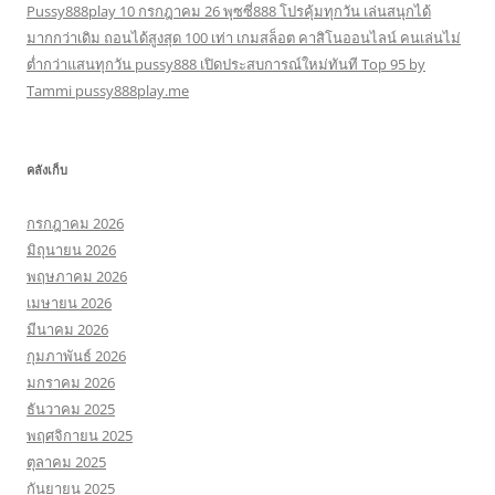
Pussy888play 10 กรกฎาคม 26 พุซซี่888 โปรคุ้มทุกวัน เล่นสนุกได้
มากกว่าเดิม ถอนได้สูงสุด 100 เท่า เกมสล็อต คาสิโนออนไลน์ คนเล่นไม่
ต่ำกว่าแสนทุกวัน pussy888 เปิดประสบการณ์ใหม่ทันที Top 95 by
Tammi pussy888play.me
คลังเก็บ
กรกฎาคม 2026
มิถุนายน 2026
พฤษภาคม 2026
เมษายน 2026
มีนาคม 2026
กุมภาพันธ์ 2026
มกราคม 2026
ธันวาคม 2025
พฤศจิกายน 2025
ตุลาคม 2025
กันยายน 2025