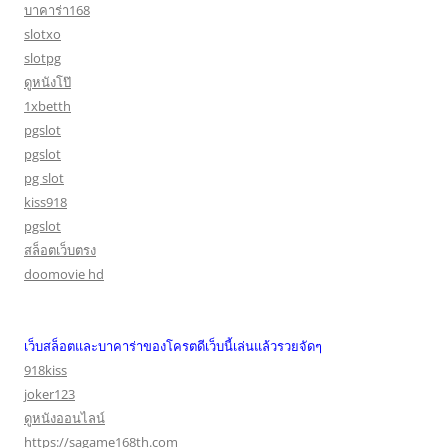
บาคาร่า168
slotxo
slotpg
ดูหนังโป๊
1xbetth
pgslot
pgslot
pg slot
kiss918
pgslot
สล็อตเว็บตรง
doomovie hd
เว็บสล็อตและบาคาร่าของโครตดีเว็บนี้เล่นแล้วรวยจัดๆ
918kiss
joker123
ดูหนังออนไลน์
https://sagame168th.com