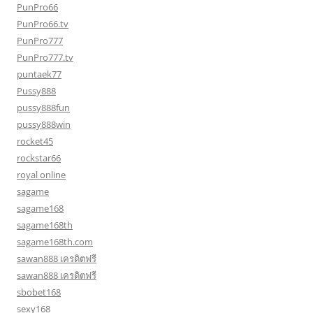
PunPro66
PunPro66.tv
PunPro777
PunPro777.tv
puntaek77
Pussy888
pussy888fun
pussy888win
rocket45
rockstar66
royal online
sagame
sagame168
sagame168th
sagame168th.com
sawan888 เครดิตฟรี
sawan888 เครดิตฟรี
sbobet168
sexy168