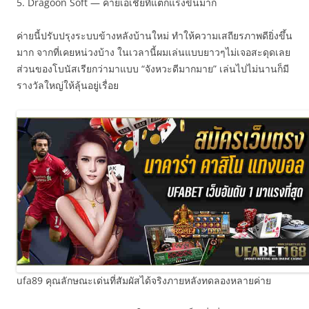
5. Dragoon Soft — ค่ายเอเชียที่แตกแรงขึ้นมาก
ค่ายนี้ปรับปรุงระบบข้างหลังบ้านใหม่ ทำให้ความเสถียรภาพดียิ่งขึ้น
มาก จากที่เคยหน่วงบ้าง ในเวลานี้ผมเล่นแบบยาวๆไม่เจอสะดุดเลย
ส่วนของโบนัสเรียกว่ามาแบบ “จังหวะดีมากมาย” เล่นไปไม่นานก็มี
รางวัลใหญ่ให้ลุ้นอยู่เรื่อย
ufa89 คุณลักษณะเด่นที่สัมผัสได้จริงภายหลังทดลองหลายค่าย