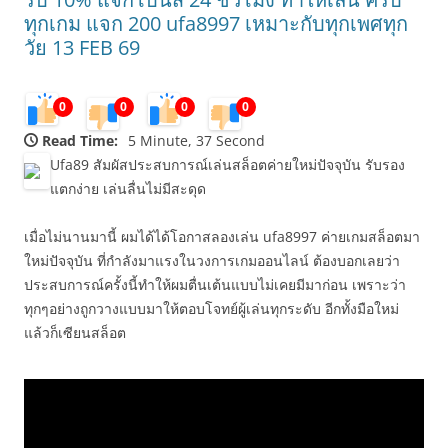
ทุกเกม แจก 200 ufa8997 เหมาะกับทุกเพศทุก
วัย 13 FEB 69
0
0
0
0
Read Time:
5 Minute, 37 Second
Ufa89 สัมผัสประสบการณ์เล่นสล็อตค่ายใหม่ปัจจุบัน รับรอง
แตกง่าย เล่นลื่นไม่มีสะดุด
เมื่อไม่นานมานี้ ผมได้ได้โอกาสลองเล่น ufa8997 ค่ายเกมสล็อตมา
ใหม่ปัจจุบัน ที่กำลังมาแรงในวงการเกมออนไลน์ ต้องบอกเลยว่า
ประสบการณ์ครั้งนี้ทำให้ผมตื่นเต้นแบบไม่เคยมีมาก่อน เพราะว่า
ทุกๆอย่างถูกวางแบบมาให้ตอบโจทย์ผู้เล่นทุกระดับ อีกทั้งมือใหม่
แล้วก็เซียนสล็อต