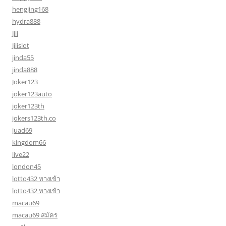
hengjing168
hydra888
Jili
Jilislot
jinda55
jinda888
Joker123
joker123auto
joker123th
jokers123th.co
juad69
kingdom66
live22
london45
lotto432 ทางเข้า
lotto432 ทางเข้า
macau69
macau69 สมัคร