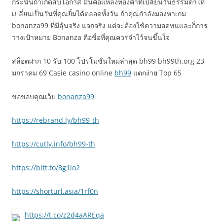
กระนั้นถ้าเกิดสบโอกาส มันคือแหล่งทองคำที่เปลี่ยนวันธรรมดาให้
เปลี่ยนเป็นวันที่คุณยิ้มได้ตลอดทั้งวัน ถ้าคุณกำลังมองหาเกม
bonanza99 ที่มีลุ้นจริง แจกจริง แต่จะต้องใช้ความอดทนและก็การ
วางเป้าหมาย Bonanza คือชื่อที่คุณควรจำไว้จนขึ้นใจ
สล็อตฝาก 10 รับ 100 โปรโมชั่นใหม่ล่าสุด bh99 bh99th.org 23
มกราคม 69 Casie casino online
bh99
แตกง่าย Top 65
ขอขอบคุณเว็บ
bonanza99
https://rebrand.ly/bh99-th
https://cutly.info/bh99-th
https://bitt.to/8g1lo2
https://shorturl.asia/1rf0n
https://t.co/z2d4aAREqa