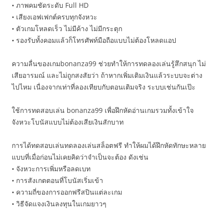
• ภาพคมชัดระดับ Full HD
• เสียงเอฟเฟกต์ครบทุกจังหวะ
• ตัวเกมโหลดเร็ว ไม่มีค้าง ไม่มีกระตุก
• รองรับทั้งคอมแล้วก็โทรศัพท์มือถือแบบไม่ต้องโหลดแอป
ความลื่นของเกมbonanza99 ช่วยทำให้การทดลองเล่นรู้สึกสนุก ไม่
เสียอารมณ์ และไม่ถูกสงสัยว่า ถ้าหากเพิ่มเติมเงินแล้วระบบจะต่าง
ไปไหม เนื่องจากเท่าที่ลองเทียบกับตอนเติมจริง ระบบเช่นกันเป๊ะ
ใช้การทดสอบเล่น bonanza99 เพื่อฝึกหัดอ่านเกมรวมทั้งเข้าใจ
จังหวะโบนัสแบบไม่ต้องเสียเงินสักบาท
การได้ทดสอบเล่นทดลองเล่นสล็อตฟรี ทำให้ผมได้ฝึกหัดทักษะหลาย
แบบที่เมื่อก่อนไม่เคยคิดว่าจำเป็นจะต้อง ดังเช่น
• จังหวะการเพิ่มหรือลดเบท
• การสังเกตตอนที่โบนัสเริ่มเข้า
• ความถี่ของการออกฟรีสปินแต่ละเกม
• วิธีจัดแจงเงินลงทุนในเกมยาวๆ