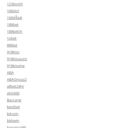
123lionth
168slot
168สล็อต
188bet
188betth
1xbet
888pg
918Kiss
918kissauto
918kissme
ABA
ABAGroup2
allbet24hr
alot666
Baccarat
bestbet
bitcoin
bkkwin
bonanza99