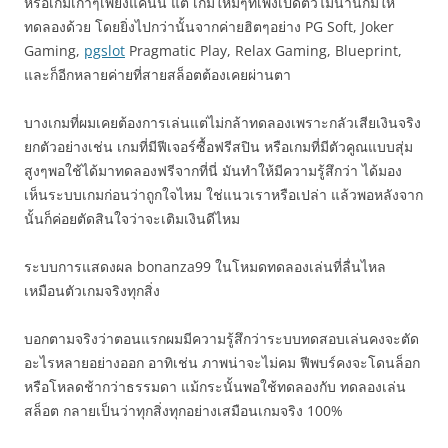
หรือเกมเก่าๆเพียงแค่นั้น แต่ เกมใหม่ๆที่เพิ่งเปิดตัวไม่นานก็มีให้
ทดลองด้วย โดยยิ่งไปกว่านั้นจากค่ายฮิตๆอย่าง PG Soft, Joker
Gaming,
pgslot
Pragmatic Play, Relax Gaming, Blueprint,
และก็อีกหลายค่ายที่สายสล็อตต้องเคยผ่านตา
บางเกมที่ผมเคยต้องการเล่นแต่ไม่กล้าทดลองเพราะกลัวเสียเงินจริง
ยกตัวอย่างเช่น เกมที่มีฟีเจอร์ซื้อฟรีสปิน หรือเกมที่มีตัวคูณแบบสุ่ม
สูงๆพอใช้ได้มาทดลองฟรีจากที่นี่ มันทำให้มีความรู้สึกว่า ได้มอง
เห็นระบบเกมก่อนว่าถูกใจไหม ใช่แนวเราหรือเปล่า แล้วพอหลังจาก
นั้นก็ค่อยตัดสินใจว่าจะเติมเงินดีไหม
ระบบการแสดงผล bonanza99 ในโหมดทดลองเล่นที่ลื่นไหล
เหมือนตัวเกมจริงทุกสิ่ง
บอกตามจริงว่าตอนแรกผมมีความรู้สึกว่าระบบทดสอบเล่นคงจะตัด
อะไรหลายอย่างออก อาทิเช่น ภาพน่าจะไม่คม ฟีพบร์คงจะโดนล็อก
หรือโหลดช้ากว่าธรรมดา แม้กระนั้นพอใช้ทดลองกับ ทดลองเล่น
สล็อต กลายเป็นว่าทุกสิ่งทุกอย่างเสมือนเกมจริง 100%