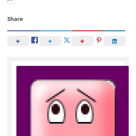
Share