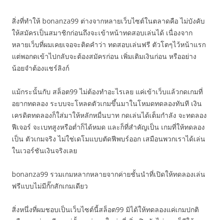
สิ่งที่ทำให้ bonanza99 ต่างจากหลายเว็บไซต์ในตลาดคือ ไม่บังคับ
ให้สมัครเป็นสมาชิกก่อนถึงจะเข้าหน้าทดสอบเล่นได้ เนื่องจาก
หลายเว็บที่ผมเคยเจอจะติดคำว่า ทดสอบเล่นฟรี ตัวโตๆไว้หน้าแรก
แต่พอกดเข้าไปกลับจะต้องสมัครก่อน เพิ่มเติมเงินก่อน หรืออย่าง
น้อยจำต้องแชร์ลิงก์
แม้กระนั้นกับ สล็อต99 ไม่ต้องทำอะไรเลย แค่เข้าเว็บแล้วกดเกมที่
อยากทดลอง ระบบจะโหลดตัวเกมขึ้นมาในโหมดทดลองทันที เงิน
เครดิตทดลองก็ใส่มาให้หลักหมื่นบาท กดเล่นได้เต็มกำลัง จะทดลอง
ฟีเจอร์ จะเบทสูงหรือต่ำก็ได้หมด และก็ที่สำคัญเป็น เกมที่ให้ทดลอง
เป็น ตัวเกมจริง ไม่ใช่เดโมแบบตัดฟีพบร์ออก เสมือนพวกเราได้เล่น
ในเวอร์ชันเงินจริงเลย
bonanza99 รวมเกมหลากหลายจากค่ายชั้นนำที่เปิดให้ทดลองเล่น
ฟรีแบบไม่มีกั๊กสักเกมเดียว
สิ่งหนึ่งที่ผมชอบเป็นเว็บไซต์นี้สล็อต99 มิได้ให้ทดลองแค่เกมปกติ