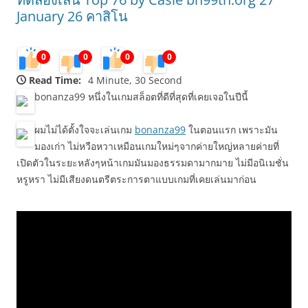
January 26 คาสิโน
0
0
0
0
Read Time:
4 Minute, 30 Second
bonanza99 หนึ่งในเกมสล็อตที่ดีที่สุดที่เคยเจอในปีนี้
ผมไม่ได้ตั้งใจจะเล่นเกม
bonanza99
ในตอนแรก เพราะมัน
มองเก่า ไม่หวือหวาเหมือนเกมใหม่ๆจากค่ายใหญ่หลายค่ายที่
เปิดตัวในระยะหลังๆหน้าเกมมันมองธรรมดามากมาย ไม่มีอนิเมชั่น
หรูหรา ไม่มีเสียงดนตรีตระการตาแบบเกมที่เคยเล่นมาก่อน