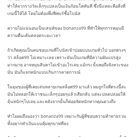
ทำให้จากรางวัลเล็กๆแปลงเป็นเงินก้อนโตทันที ซึ่งนี่แหละคือสิ่งที่
เกมนี้ให้ได้ โดยไม่ต้องพึ่งฟีพบร์ซื้อโบนัส
ความไม่แน่นอนเป็นเสน่ห์ของ bonanza99 ที่ทำให้ทุกการหมุนมี
ความตื่นเต้นตลอดระยะเวลา
ถ้าเกิดคุณเป็นคนชอบเกมที่โบนัสเข้าบ่อยแบบเกมทั่วไป บอกตรงๆ
ว่า สล็อต99 ไม่เหมาะเลย เพราะมันเป็นเกมที่มีความผันแปรสูง
มากมาย อาจหมุนสิบตาไม่เข้าอะไรเลย แม้กระนั้นพอถึงจังหวะของ
มัน มันก็แจกหนักแบบเกินการคาดการณ์
ในมุมของผู้ที่เคยเล่นหลายเกมสล็อต99 มาแล้ว ผมถูกใจที่ตรงนี้ล่ะ
มันไม่หลอกให้เราชนะเล็กๆบ่อยๆแล้วเสียกลับ แต่จะปลดปล่อยให้
ลุ้นหนักๆไปเลย และหลังจากนั้นก็ค่อยจัดหนักหากคุณดวงถึง
ทำไมผมถึงมองว่า bonanza99 เหมาะกับผู้ที่ชอบความท้าทายรวม
ทั้งอยากทำเงินแบบคุ้มทุกบาทที่ลง