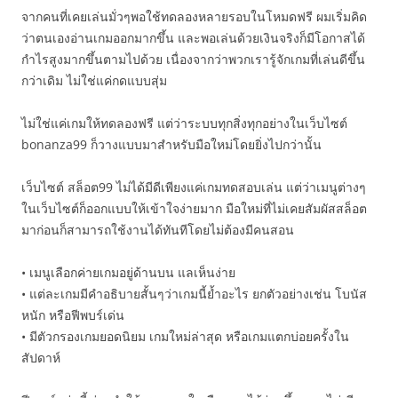
จากคนที่เคยเล่นมั่วๆพอใช้ทดลองหลายรอบในโหมดฟรี ผมเริ่มคิด
ว่าตนเองอ่านเกมออกมากขึ้น และพอเล่นด้วยเงินจริงก็มีโอกาสได้
กำไรสูงมากขึ้นตามไปด้วย เนื่องจากว่าพวกเรารู้จักเกมที่เล่นดีขึ้น
กว่าเดิม ไม่ใช่แค่กดแบบสุ่ม
ไม่ใช่แค่เกมให้ทดลองฟรี แต่ว่าระบบทุกสิ่งทุกอย่างในเว็บไซต์
bonanza99 ก็วางแบบมาสำหรับมือใหม่โดยยิ่งไปกว่านั้น
เว็บไซต์ สล็อต99 ไม่ได้มีดีเพียงแค่เกมทดสอบเล่น แต่ว่าเมนูต่างๆ
ในเว็บไซต์ก็ออกแบบให้เข้าใจง่ายมาก มือใหม่ที่ไม่เคยสัมผัสสล็อต
มาก่อนก็สามารถใช้งานได้ทันทีโดยไม่ต้องมีคนสอน
• เมนูเลือกค่ายเกมอยู่ด้านบน แลเห็นง่าย
• แต่ละเกมมีคำอธิบายสั้นๆว่าเกมนี้ย้ำอะไร ยกตัวอย่างเช่น โบนัส
หนัก หรือฟีพบร์เด่น
• มีตัวกรองเกมยอดนิยม เกมใหม่ล่าสุด หรือเกมแตกบ่อยครั้งใน
สัปดาห์