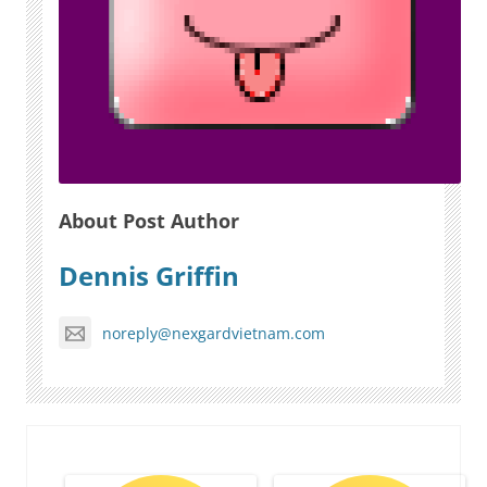
About Post Author
Dennis Griffin
noreply@nexgardvietnam.com