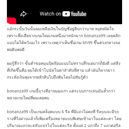
แม้กระนั้นวันนั้นผมเหลือเงินในบัญชีอยู่สิบกว่าบาท หงุดหงิดใจ
เพราะพึ่งเสียจากเกมใหม่เกมหนึ่งมาหนักมาก bonanza99 เลยคลิก
แบบไม่ได้หวังอะไร เพราะเหตุว่าเห็นชื่อเกม bh99 ขึ้นตรงกลางจอ
พอดิบพอดี
ผมรู้สึกว่า ขั้นต่ำขอหมุนปิดจ๊อบแบบไม่ทราบสึกแย่มากก็ยังดี แต่สิ่ง
ที่เกิดขึ้นคือ ผมได้เข้าโบนัสในตาลำดับที่สาม แล้วมันก็ลากยาว
กระทั่งเงินพุ่งจากหลักสิบไปถึงพันโดยไม่ทันรู้ตัว
bonanza99 เกมนี้บางทีอาจมองเก่า แต่ระบบการเล่นมันล้ำกว่า
หลายเกมใหม่ที่ผมเคยพบ
bonanza99 เป็นเกมสล็อตแบบ 6 รีล ที่มีแถวไม่คงที่ รีลบนจะมีรถ
รางที่วิ่งผ่านแล้วก็เพิ่มเครื่องหมายแบบพิเศษเข้ามาในแต่ละตา โดย
ปริมาณแถวจะสลับแปรไปในแต่ละรีล ตั้งแต่ 2 แถวถึง 7 แถวต่อรีล