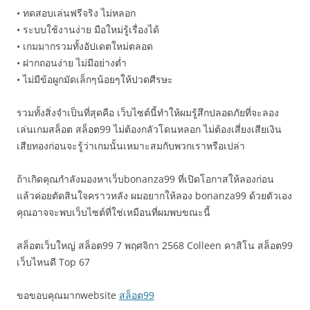
• ทดสอบเล่นฟรีจริง ไม่หลอก
• ระบบใช้งานง่าย มือใหม่รู้เรื่องได้
• เกมมากรวมทั้งอัปเดตใหม่ตลอด
• ฝากถอนง่าย ไม่มีอย่างต่ำ
• ไม่มีข้อผูกมัดเล็กๆน้อยๆให้ปวดศีรษะ
รวมทั้งสิ่งจำเป็นที่สุดคือ เว็บไซต์นี้ทำให้ผมรู้สึกปลอดภัยที่จะลอง
เล่นเกมสล็อต สล็อต99 ไม่ต้องกลัวโดนหลอก ไม่ต้องเสี่ยงเสียเงิน
เสียทองก่อนจะรู้ว่าเกมนั้นเหมาะสมกับพวกเราหรือเปล่า
ถ้าเกิดคุณกำลังมองหาเว็บbonanza99 ที่เปิดโอกาสให้ลองก่อน
แล้วค่อยตัดสินใจคราวหลัง ผมอยากให้ลอง bonanza99 ด้วยตัวเอง
คุณอาจจะพบเว็บไซต์ที่ใช่เหมือนที่ผมพบขณะนี้
สล็อตเว็บใหญ่ สล็อต99 7 พฤศจิกา 2568 Colleen คาสิโน สล็อต99
เว็บไหนดี Top 67
ขอขอบคุณมากwebsite
สล็อต99