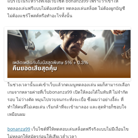
แปรไปในระหว่างที่เจอเว็บไซต์ bonanza99 เพราะว่าเขาให้
ทดลองเล่นฟรีแบบไม่ต้องสมัคร ทดลองเล่นสล็อต ไม่ต้องผูกบัญชี
ไม่ต้องแชร์โพสต์หรือทำอะไรทั้งนั้น
ในช่วงเวลานั้นแค่เข้าเว็บแล้วกดเมนูทดลองเล่น ผมก็สามารถเลือก
เกมจากหลายค่ายที่เว็บbonanza99 เปิดให้ลองได้ในทันที ไม่จำกัด
รอบ ไม่ว่างตัด หมุนไปจวบจนกระทั่งจะเบื่อ ซึ่งผมว่าอย่างงี้ล่ะ ที่
ทำให้คนที่ไม่เคยเล่น เริ่มกล้าที่จะเข้ามาลอง และสุดท้ายก็ชอบใจ
เหมือนผม
bonanza99
เว็บไซต์ที่ให้ทดสอบเล่นสล็อตฟรีจริงแบบไม่มีเงื่อนไข
ไม่หลอกให้สมัครก่อนให้เสียเวล่ำเวลา