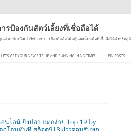
ป้องกันสัตว์เลี้ยงที่เชื่อถือได้
ณด้วย NexGard Vietnam การป้องกันสัตว์พันธุ์และเห็บหมัดที่เชื่อถือได้สำหรับสุน
ข้าม
ไป
LETS GET YOUR NEW SITE UP AND RUNNING IN NO TIME!
PIN POSTS
ยัง
เนื้อหา
อนไลน์ ยิงปลา แตกง่าย Top 19 by
นแตกโอนทันที สล็อต918kissตอบรับทุก