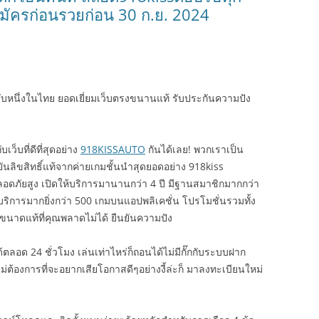
มัครก่อนรวยก่อน 30 ก.ย. 2024
ดับหนึ่งในไทย ยอดเยี่ยมเว็บตรงขนานแท้ รับประกันความปัง
็บที่ดีที่สุดอย่าง
918KISSAUTO
กันได้เลย! พวกเราเป็น
นยันลิขสิทธิ์แท้จากค่ายเกมชั้นนำสุดยอดอย่าง 918kiss
อดภัยสูง เปิดให้บริการมานานกว่า 4 ปี มีฐานสมาชิกมากกว่า
ริการมากยิ่งกว่า 500 เกมบนแอปพลิเคชั่น โปรโมชั่นรวมทั้ง
ขนาดแท้ที่คุณพลาดไม่ได้ ยืนยันความปัง
ลอด 24 ชั่วโมง เล่นเท่าไหร่ก็ถอนได้ไม่มีกั๊กกับระบบฝาก
ม่ต้องการที่จะอยากเสียโอกาสดีๆอย่างงี้ล่ะก็ มาลงทะเบียนใหม่