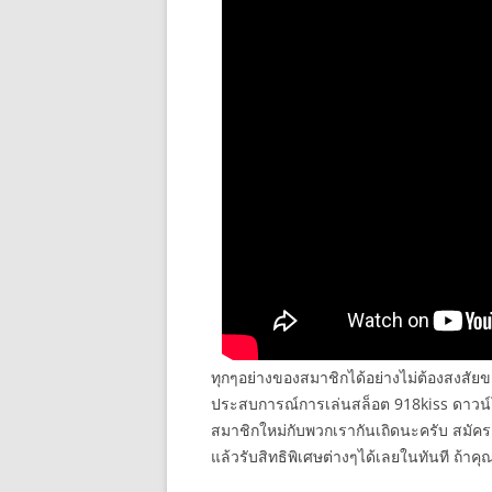
ทุกๆอย่างของสมาชิกได้อย่างไม่ต้องสงสัยข
ประสบการณ์การเล่นสล็อต 918kiss ดาวน์โห
สมาชิกใหม่กับพวกเรากันเถิดนะครับ สมัครเป
แล้วรับสิทธิพิเศษต่างๆได้เลยในทันที ถ้าคุ