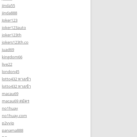
jinda55
jinda888
Joker123
joker123auto
joker123th
jokers123th.co
juad69
kingdom66
live22
london45
lotto432 ทางเข้า
lotto432 ทางเข้า
macau69
macau69 สมัคร
no1huay
no1huay.com
p2vvip
panama888