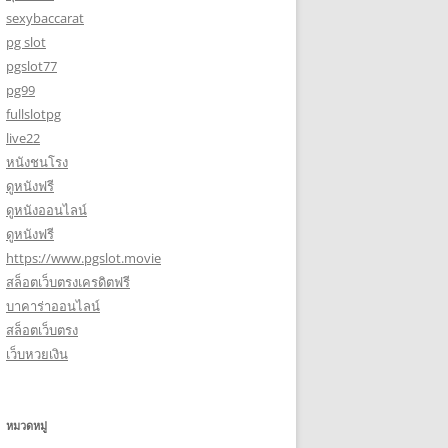
sexybaccarat
pg slot
pgslot77
pg99
fullslotpg
live22
หนังชนโรง
ดูหนังฟรี
ดูหนังออนไลน์
ดูหนังฟรี
https://www.pgslot.movie
สล็อตเว็บตรงเครดิตฟรี
บาคาร่าออนไลน์
สล็อตเว็บตรง
เว็บหวยเงิน
หมวดหมู่