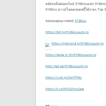
สมัครสล็อตออนไลน์ 918kissauto 918kis
918kiss ดาวน์โหลดปลดหนี้ได้ง่ายๆ Top 
ขอขอบคุณมากweb
918kiss
https://bit.ly/918kissauto-tv
https://rebrand.ly/918kissauto-tv
https://wow.in.th/918kissauto-tv
http://gg.gg/918kissauto-tv
https://cutt.ly/OejTPJAz
https://t.co/hOGSJnc6aw