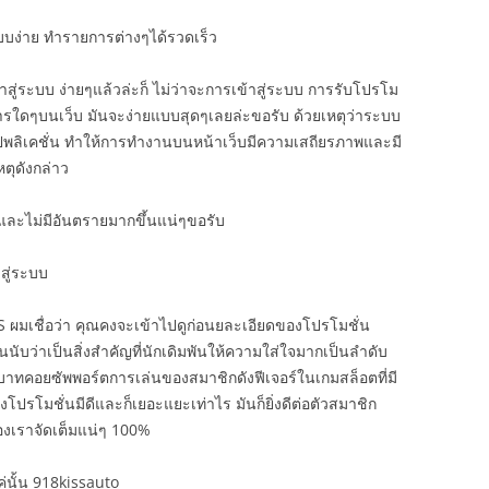
ะบบง่าย ทำรายการต่างๆได้รวดเร็ว
าสู่ระบบ ง่ายๆแล้วล่ะก็ ไม่ว่าจะการเข้าสู่ระบบ การรับโปรโม
ใดๆบนเว็บ มันจะง่ายแบบสุดๆเลยล่ะขอรับ ด้วยเหตุว่าระบบ
ลิเคชั่น ทำให้การทำงานบนหน้าเว็บมีความเสถียรภาพและมี
ตุดังกล่าว
และไม่มีอันตรายมากขึ้นแน่ๆขอรับ
าสู่ระบบ
S ผมเชื่อว่า คุณคงจะเข้าไปดูก่อนยละเอียดของโปรโมชั่น
ับว่าเป็นสิ่งสำคัญที่นักเดิมพันให้ความใส่ใจมากเป็นลำดับ
ทบาทคอยซัพพอร์ตการเล่นของสมาชิกดังฟีเจอร์ในเกมสล็อตที่มี
ปรโมชั่นมีดีและก็เยอะแยะเท่าไร มันก็ยิ่งดีต่อตัวสมาชิก
์ของเราจัดเต็มแน่ๆ 100%
งแค่นั้น 918kissauto