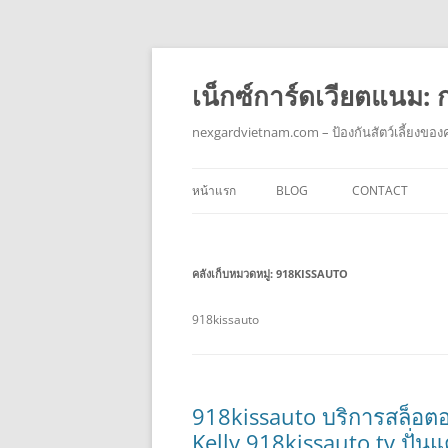
เน็กซ์การ์ดเวียตแนม: การ
nexgardvietnam.com – ป้องกันสัตว์เลี้ยงของคุ
หน้าแรก
BLOG
CONTACT
คลังเก็บหมวดหมู่:
918KISSAUTO
918kissauto
918kissauto บริการสล็อตอ
Kelly 918kissauto.tv ปั่