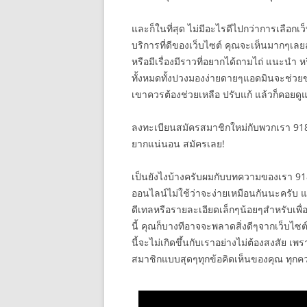
และก็ในที่สุด ไม่มีอะไรดีไปกว่าการเลือกเว็
บริการที่ดีของเว็บไซต์ คุณจะเห็นมากๆเล
หรือมีเรื่องมีราวที่อยากได้ถามไถ่ แนะนำ 
ทั้งหมดทั้งปวงมองง่ายดายๆแอดมินจะช่วยข
เขาควรต้องช่วยเหลือ ปรับแก้ แล้วก็คอยด
ลงทะเบียนสมัครสมาชิกใหม่กับพวกเรา 918kis
ยากแน่นอน สมัครเลย!
เป็นยังไงบ้างครับผมกับบทความของเรา 91
ออนไลน์ไม่ใช้ว่าจะง่ายเหมือนกันนะครับ แม้
ดีเทลหรือรายละเอียดเล็กๆน้อยๆสำหรับเพื่อก
นี้ คุณก็บางทีอาจจะพลาดสิ่งดีๆจากเว็บไซต์
นี้จะไม่เกิดขึ้นกับเราอย่างไม่ต้องสงสัย เพ
สมาชิกแบบสุดๆทุกข้อคิดเห็นของคุณ ทุก