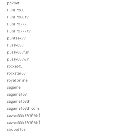
pokbet
PunPro66
PunPro66.tv
PunPro777
PunPro777.tv
puntaek77
Pussy888
pussy888fun
pussy888win
rocket45
rockstar66
royal online
sagame
sagame168
sagame168th
sagame168th.com
sawan888 เครดิตฟรี
sawan888 เครดิตฟรี
sbobet168