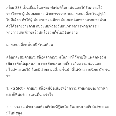
สล็อต888 เป็นเยี่ยมในแพลตฟอร์มที่โดดเด่นและได้รับความไว้
วางใจจากผู้เล่นเยอะแยะ ด้วยการรวบรวมค่ายเกมสล็อตใหญ่ๆไว้
ในที่เดียว ทำให้ผู้เล่นสามารถเลือกเล่นเกมสล็อตจากมากมายค่าย
ดังได้อย่างง่ายดาย กับระบบที่รองรับแนวทางการทำธุรกรรม
ทางการเงินที่รวดเร็วทันใจรวมทั้งไม่มีอันตราย
ค่ายเกมสล็อตชั้นหนึ่งในสล็อต
สล็อตสะสมค่ายเกมสล็อตจากทุกมุมโลก มาไว้ภายในแพลตฟอร์ม
เดียว เพื่อให้ผู้เล่นสามารถเลือกเล่นเกมที่ตรงกับความชอบและ
สไตล์ของตนได้ โดยมีค่ายเกมสล็อตชั้นนำที่ได้รับความนิยม ดังเช่น
ว่า:
1. PG Slot – ค่ายเกมสล็อตมีชื่อเสียงที่ย้ำความสวยงามของกราฟิก
แล้วก็ฟีพบร์การเล่นที่น่าเร้าใจ
2. SlotXO – ค่ายเกมสล็อตที่เป็นที่รู้จักในเรื่องของเกมที่เล่นง่ายและ
มีโบนัสสูง