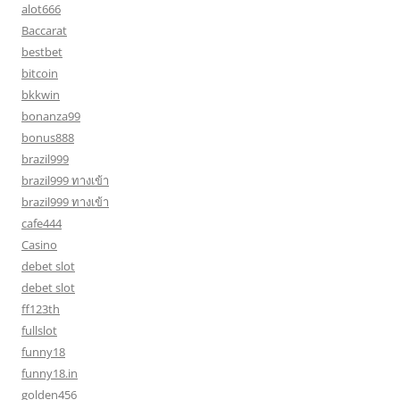
alot666
Baccarat
bestbet
bitcoin
bkkwin
bonanza99
bonus888
brazil999
brazil999 ทางเข้า
brazil999 ทางเข้า
cafe444
Casino
debet slot
debet slot
ff123th
fullslot
funny18
funny18.in
golden456