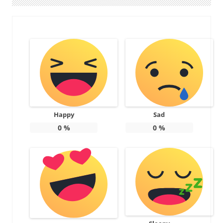
Happy
Sad
0
%
0
%