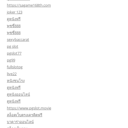
https://sagame168th.com
joker 123
ดูหนังฟรี
พุซซี่888
พุซซี่888
sexybaccarat
pg slot
pgslot77
pg99
fullslotpg
live22
หนังชนโรง
ดูหนังฟรี
ดูหนังออนไลน์
ดูหนังฟรี
https://www.pgslot.movie
สล็อตเว็บตรงเครดิตฟรี
บาคาร่าออนไลน์