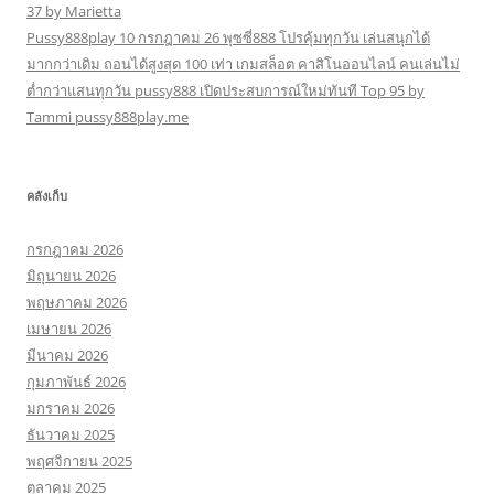
37 by Marietta
Pussy888play 10 กรกฎาคม 26 พุซซี่888 โปรคุ้มทุกวัน เล่นสนุกได้
มากกว่าเดิม ถอนได้สูงสุด 100 เท่า เกมสล็อต คาสิโนออนไลน์ คนเล่นไม่
ต่ำกว่าแสนทุกวัน pussy888 เปิดประสบการณ์ใหม่ทันที Top 95 by
Tammi pussy888play.me
คลังเก็บ
กรกฎาคม 2026
มิถุนายน 2026
พฤษภาคม 2026
เมษายน 2026
มีนาคม 2026
กุมภาพันธ์ 2026
มกราคม 2026
ธันวาคม 2025
พฤศจิกายน 2025
ตุลาคม 2025