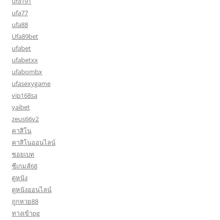
ufa191
ufa77
ufa88
Ufa89bet
ufabet
ufabetxx
ufabombx
ufasexygame
vip168sa
yaibet
zeus66v2
คาสิโน
คาสิโนออนไลน์
ซอยเบท
ซีเกมส์68
ดูหนัง
ดูหนังออนไลน์
ถูกหวย88
ทางเข้าpg