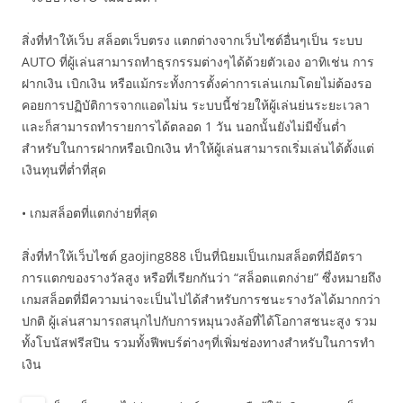
สิ่งที่ทำให้เว็บ สล็อตเว็บตรง แตกต่างจากเว็บไซต์อื่นๆเป็น ระบบ
AUTO ที่ผู้เล่นสามารถทำธุรกรรมต่างๆได้ด้วยตัวเอง อาทิเช่น การ
ฝากเงิน เบิกเงิน หรือแม้กระทั้งการตั้งค่าการเล่นเกมโดยไม่ต้องรอ
คอยการปฏิบัติการจากแอดไม่น ระบบนี้ช่วยให้ผู้เล่นย่นระยะเวลา
และก็สามารถทำรายการได้ตลอด 1 วัน นอกนั้นยังไม่มีขั้นต่ำ
สำหรับในการฝากหรือเบิกเงิน ทำให้ผู้เล่นสามารถเริ่มเล่นได้ตั้งแต่
เงินทุนที่ต่ำที่สุด
• เกมสล็อตที่แตกง่ายที่สุด
สิ่งที่ทำให้เว็บไซต์ gaojing888 เป็นที่นิยมเป็นเกมสล็อตที่มีอัตรา
การแตกของรางวัลสูง หรือที่เรียกกันว่า “สล็อตแตกง่าย” ซึ่งหมายถึง
เกมสล็อตที่มีความน่าจะเป็นไปได้สำหรับการชนะรางวัลได้มากกว่า
ปกติ ผู้เล่นสามารถสนุกไปกับการหมุนวงล้อที่ได้โอกาสชนะสูง รวม
ทั้งโบนัสฟรีสปิน รวมทั้งฟีพบร์ต่างๆที่เพิ่มช่องทางสำหรับในการทำ
เงิน