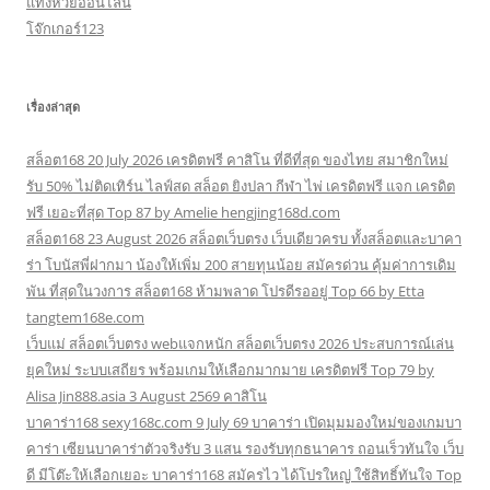
แทงหวยออนไลน์
โจ๊กเกอร์123
เรื่องล่าสุด
สล็อต168 20 July 2026 เครดิตฟรี คาสิโน ที่ดีที่สุด ของไทย สมาชิกใหม่
รับ 50% ไม่ติดเทิร์น ไลฟ์สด สล็อต ยิงปลา กีฬา ไพ่ เครดิตฟรี แจก เครดิต
ฟรี เยอะที่สุด Top 87 by Amelie hengjing168d.com
สล็อต168 23 August 2026 สล็อตเว็บตรง เว็บเดียวครบ ทั้งสล็อตและบาคา
ร่า โบนัสพี่ฝากมา น้องให้เพิ่ม 200 สายทุนน้อย สมัครด่วน คุ้มค่าการเดิม
พัน ที่สุดในวงการ สล็อต168 ห้ามพลาด โปรดีรออยู่ Top 66 by Etta
tangtem168e.com
เว็บแม่ สล็อตเว็บตรง webแจกหนัก สล็อตเว็บตรง 2026 ประสบการณ์เล่น
ยุคใหม่ ระบบเสถียร พร้อมเกมให้เลือกมากมาย เครดิตฟรี Top 79 by
Alisa Jin888.asia 3 August 2569 คาสิโน
บาคาร่า168 sexy168c.com 9 July 69 บาคาร่า เปิดมุมมองใหม่ของเกมบา
คาร่า เซียนบาคาร่าตัวจริงรับ 3 แสน รองรับทุกธนาคาร ถอนเร็วทันใจ เว็บ
ดี มีโต๊ะให้เลือกเยอะ บาคาร่า168 สมัครไว ได้โปรใหญ่ ใช้สิทธิ์ทันใจ Top