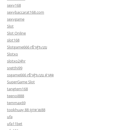
sexy168
sexybaccarat168.com
sexygame
Slot
Slot Online
slot168
Slotgame666 เข้าสู่ระบบ
Slotxo
slotxo24hr
sretthi99
ssgame666 เข้าสู่ระบบ ล่าสุด
SuperGame Slot
tangtem168
teenoi888
temmax69
tookhuay 88 ถูกหวย88
ufa
ufa11bet