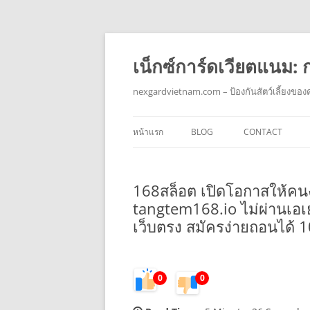
เน็กซ์การ์ดเวียตแนม: การ
nexgardvietnam.com – ป้องกันสัตว์เลี้ยงของคุ
หน้าแรก
BLOG
CONTACT
168สล็อต เปิดโอกาสให้คน
tangtem168.io ไม่ผ่านเอเย
เว็บตรง สมัครง่ายถอนได้
0
0