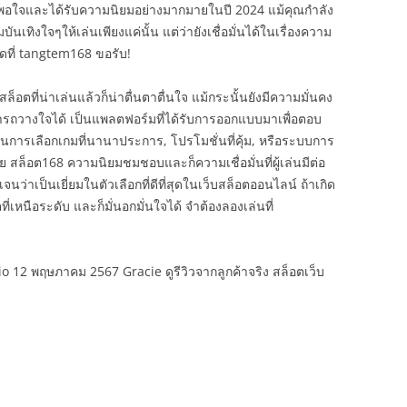
่พึงพอใจและได้รับความนิยมอย่างมากมายในปี 2024 แม้คุณกำลัง
เทิงใจๆให้เล่นเพียงแค่นั้น แต่ว่ายังเชื่อมั่นได้ในเรื่องความ
ดที่ tangtem168 ขอรับ!
สล็อตที่น่าเล่นแล้วก็น่าตื่นตาตื่นใจ แม้กระนั้นยังมีความมั่นคง
สามารถวางใจได้ เป็นแพลตฟอร์มที่ได้รับการออกแบบมาเพื่อตอบ
็นการเลือกเกมที่นานาประการ, โปรโมชั่นที่คุ้ม, หรือระบบการ
าย สล็อต168 ความนิยมชมชอบและก็ความเชื่อมั่นที่ผู้เล่นมีต่อ
ว่าเป็นเยี่ยมในตัวเลือกที่ดีที่สุดในเว็บสล็อตออนไลน์ ถ้าเกิด
หนือระดับ และก็มั่นอกมั่นใจได้ จำต้องลองเล่นที่
o 12 พฤษภาคม 2567 Gracie ดูรีวิวจากลูกค้าจริง สล็อตเว็บ