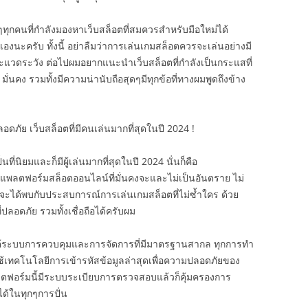
ๆทุกคนที่กำลังมองหาเว็บสล็อตที่สมควรสำหรับมือใหม่ได้
ตนเองนะครับ ทั้งนี้ อย่าลืมว่าการเล่นเกมสล็อตควรจะเล่นอย่างมี
ระแวดระวัง ต่อไปผมอยากแนะนำเว็บสล็อตที่กำลังเป็นกระแสที่
มั่นคง รวมทั้งมีความน่านับถือสุดๆมีทุกข้อที่ทางผมพูดถึงข้าง
ภัย เว็บสล็อตที่มีคนเล่นมากที่สุดในปี 2024 !
นที่นิยมและก็มีผู้เล่นมากที่สุดในปี 2024 นั่นก็คือ
าแพลตฟอร์มสล็อตออนไลน์ที่มั่นคงจะและไม่เป็นอันตราย ไม่
จะได้พบกับประสบการณ์การเล่นเกมสล็อตที่ไม่ซ้ำใคร ด้วย
ลอดภัย รวมทั้งเชื่อถือได้ครับผม
้ระบบการควบคุมและการจัดการที่มีมาตรฐานสากล ทุกการทำ
ใช้เทคโนโลยีการเข้ารหัสข้อมูลล่าสุดเพื่อความปลอดภัยของ
ลตฟอร์มนี้มีระบบระเบียบการตรวจสอบแล้วก็คุ้มครองการ
ได้ในทุกๆการปั่น