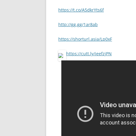
https://t.co/A5dkrYts6f
http://gg.gg/1ar8ab
https://shorturl.asia/Lp0xF
https://cutt.ly/ieefzjPN