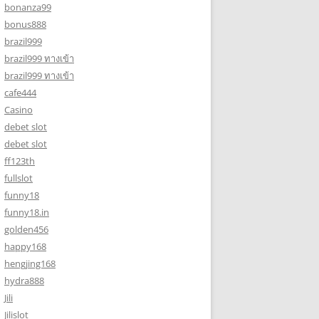
bonanza99
bonus888
brazil999
brazil999 ทางเข้า
brazil999 ทางเข้า
cafe444
Casino
debet slot
debet slot
ff123th
fullslot
funny18
funny18.in
golden456
happy168
hengjing168
hydra888
Jili
Jilislot