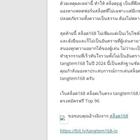
ด้วยเหตุผลเหล่านี้ ทำให้ สล็อตpg เป็นที
มองหาแพลตฟอร์มสล็อตที่ไม่เฉพาะแต่มีเกมบัน
ปลอดภัยรวมทั้งความเป็นธรรม ต้องไม่พลา
สุดท้ายนี้ สล็อต168 ไม่เพียงแต่เป็นเว็บไซต์
และยั่งยืนและก็ไม่เป็นอันตรายที่ผู้เล่น
สนองทุกความอยากได้ของผู้เล่น ไม่ว่าจะเป
ทำธุรกรรมที่เร็วทันใจรวมทั้งไม่เป็นอันตร
tangtem168 ในปี 2024 นี้เป็นหลักฐานชัดเจน
คุณกำลังมองหาประสบการณ์การเล่นสล็อตที่เ
tangtem168 ครับ
เว็บสล็อต168 สล็อตเว็บตรง tangtem168.i
ตรงสมัครฟรี Top 96
ขอขอบคุณอ้างอิงจาก
สล็อต168
https://bit.ly/tangtem168-io