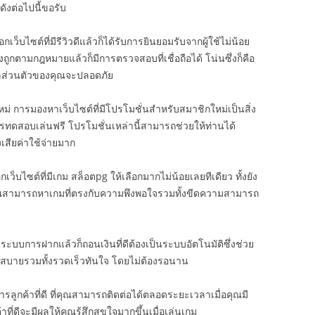
ดังต่อไปนี้ขอรับ
ว็บไซต์ที่มีรีวิวดีแล้วก็ได้รับการยินยอมรับจากผู้ใช้ไม่น้อย
ถูกตามกฎหมายแล้วก็มีการตรวจสอบที่เชื่อถือได้ โน่นซึ่งก็คือ
ูลส่วนตัวของคุณจะปลอดภัย
ม่ การมองหาเว็บไซต์ที่มีโปรโมชั่นสำหรับสมาชิกใหม่เป็นสิ่ง
ารทดสอบเล่นฟรี โปรโมชั่นเหล่านี้สามารถช่วยให้ท่านได้
เสียค่าใช้จ่ายมาก
บไซต์ที่มีเกม สล็อตpg ให้เลือกมากไม่น้อยเลยทีเดียว ทั้งยัง
คุณสามารถหาเกมที่ตรงกับความพึงพอใจรวมทั้งขีดความสามารถ
ระบบการฝากแล้วก็ถอนเงินที่ดีต้องเป็นระบบอัตโนมัติซึ่งช่วย
สบายรวมทั้งรวดเร็วทันใจ โดยไม่ต้องรอนาน
การลูกค้าที่ดี ที่คุณสามารถติดต่อได้ตลอดระยะเวลาเมื่อคุณมี
าที่ดีจะมีผลให้คุณรู้สึกสุขใจมากขึ้นเมื่อเล่นเกม