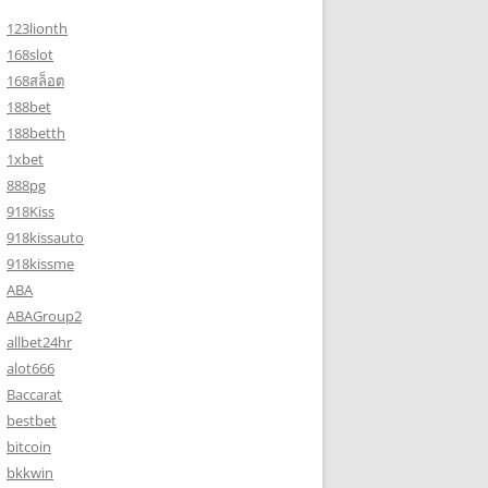
123lionth
168slot
168สล็อต
188bet
188betth
1xbet
888pg
918Kiss
918kissauto
918kissme
ABA
ABAGroup2
allbet24hr
alot666
Baccarat
bestbet
bitcoin
bkkwin