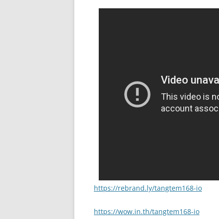
https://rebrand.ly/tangtem168-io
https://wow.in.th/tangtem168-io