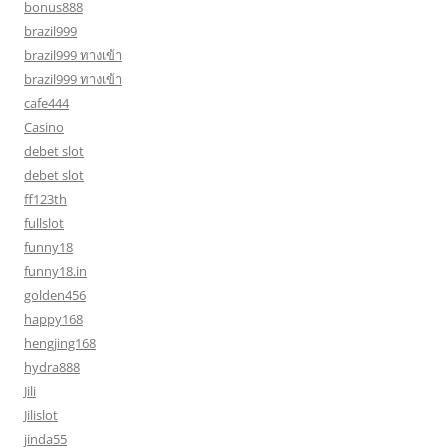
bonus888
brazil999
brazil999 ทางเข้า
brazil999 ทางเข้า
cafe444
Casino
debet slot
debet slot
ff123th
fullslot
funny18
funny18.in
golden456
happy168
hengjing168
hydra888
Jili
Jilislot
jinda55