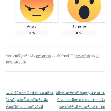
Angry
Surprise
0
%
0
%
ข้อความนี้ถูกเขียนใน
pgslotfish
และติดป้ายกำกับ
pgslotfish
บน
29
มกราคม 2026
เมนู
←
คาสิโนออนไลน์ สล็อต สล็อต
สล็อตเครดิตฟรี happy168.ai 16
นำทาง
โปรดีสุดวันนี้ ฝากรับเพิ่ม คุ้ม
มี.ค. 69 สล็อต168 แจก 100 จริง
เรื่อง
ตั้งแต่ไม้แรก เว็บเปิดใหม่
กดรับได้ทันที ชวนเพื่อนรับ 100