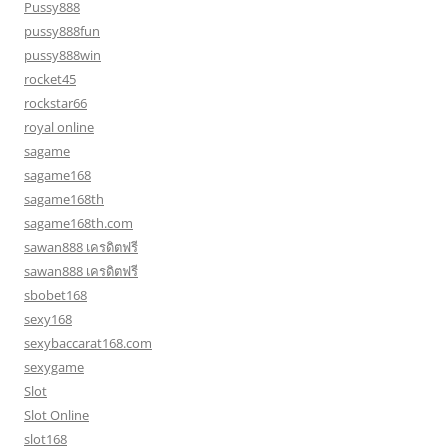
Pussy888
pussy888fun
pussy888win
rocket45
rockstar66
royal online
sagame
sagame168
sagame168th
sagame168th.com
sawan888 เครดิตฟรี
sawan888 เครดิตฟรี
sbobet168
sexy168
sexybaccarat168.com
sexygame
Slot
Slot Online
slot168