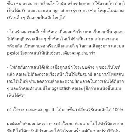
ขึ้น เช่น อาจมาจากเงื่อนไขโบนัส หรือรูปแบบการใช้งานเว็บ ด้วยก็
เป็นได้ครับ และเวลาเล่น pgslot การรู้ระบบจะช่วยให้คุณไม่พลาด
เรื่องเล็ก ๆ ที่กลายเป็นเสียใหญ่ได้
• ไม่สร้างความเสี่ยงซ้ำซ้อน: เมื่อคุณเข้าใจระบบเว็บมากขึ้น คุณจะ
ไม่ทำพฤติกรรมเสี่ยง ๆ ซ้ำซ้อนโดยไม่จำเป็น เช่น เล่นหลายเกม
พร้อมกัน เปิดหลายจอ หรือเปลี่ยนเกมถี่ ๆ โอกาสเสียสูงมาก และบน
pgslot ยิ่งควรเล่นให้เป็นจังหวะเดียวจะคุมง่ายกว่า
• โฟกัสกับการเล่นได้เต็ม: เมื่อคุณเข้าใจระบบต่าง ๆ ของเว็บไซต์
แล้ว คุณจะไม่ต้องกังวลเรื่องหน้าเว็บให้เสียสมาธิ สามารถโฟกัสกับ
เกมได้เต็มที่ ช่วยลดความล้าและความผิดพลาดในการเล่นได้ดีมาก
ๆ และถ้าคุณทำแบบนี้ใน pgslotfish คุณจะรู้สึกว่าเล่นนิ่งขึ้นแบบ
เห็นได้ชัด
เข้าใจระบบเกมของ pgsifh ได้มากขึ้น เปลี่ยนวิธีเล่นเสียได้ 100%
ผมต้องย้ำกับคุณก่อนว่า การเข้าใจเกม ก่อนเล่น ไม่ได้ทำให้แตกง่าย
ทันที ไม่ได้การันตีว่าคุณจะได้กำไรทุกครั้ง แต่มันช่วยปรับวิธีเล่น