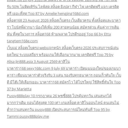
รับ 50% ไม่ติดเทิร์น ไลฟ์สด สล็อต ยิงปลา กีฬา ไพ่ เครดิตฟรี แจก เครดิต
ฟรี เยอะที่สุด Top 87 by Amelie hengjing168d.com
สล็อต168 23 August 2026 สล็อตเว็บตรง เว็บเดียวครบ ทั้งสล็อตและบาคา
ร่า โบนัสพี่ฝากมา น้องให้เพิ่ม 200 สายทุนน้อย สมัครด่วน คุ้มค่าการเดิม
พัน ที่สุดในวงการ สล็อต168 ห้ามพลาด โปรดีรออยู่ Top 66 by Etta
tangtem168e.com
เว็บแม่ สล็อตเว็บตรง webแจกหนัก สล็อตเว็บตรง 2026 ประสบการณ์เล่น
ยุคใหม่ ระบบเสถียร พร้อมเกมให้เลือกมากมาย เครดิตฟรี Top 79 by
Alisa Jin888.asia 3 August 2569 คาสิโน
บาคาร่า168 sexy168c.com 9 July 69 บาคาร่า เปิดมุมมองใหม่ของเกมบา
คาร่า เซียนบาคาร่าตัวจริงรับ 3 แสน รองรับทุกธนาคาร ถอนเร็วทันใจ เว็บ
ดี มีโต๊ะให้เลือกเยอะ บาคาร่า168 สมัครไว ได้โปรใหญ่ ใช้สิทธิ์ทันใจ Top
37 by Marietta
Pussy888play 10 กรกฎาคม 26 พุซซี่888 โปรคุ้มทุกวัน เล่นสนุกได้
มากกว่าเดิม ถอนได้สูงสุด 100 เท่า เกมสล็อต คาสิโนออนไลน์ คนเล่นไม่
ต่ำกว่าแสนทุกวัน pussy888 เปิดประสบการณ์ใหม่ทันที Top 95 by
Tammi pussy888play.me