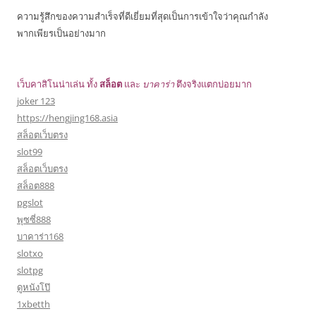
ความรู้สึกของความสำเร็จที่ดีเยี่ยมที่สุดเป็นการเข้าใจว่าคุณกำลัง
พากเพียรเป็นอย่างมาก
เว็บคาสิโนน่าเล่น ทั้ง
สล็อต
และ
บาคาร่า
ตึงจริงแตกบ่อยมาก
joker 123
https://hengjing168.asia
สล็อตเว็บตรง
slot99
สล็อตเว็บตรง
สล็อต888
pgslot
พุซซี่888
บาคาร่า168
slotxo
slotpg
ดูหนังโป๊
1xbetth