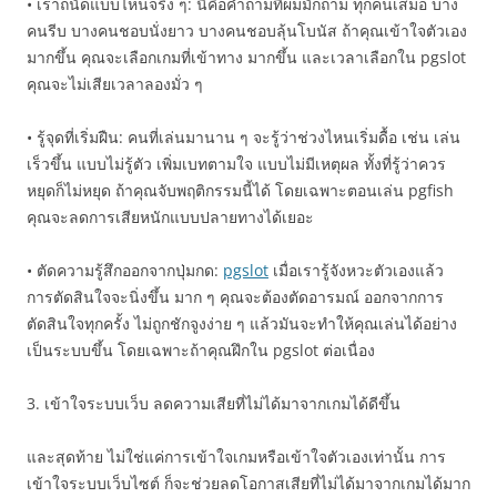
• เราถนัดแบบไหนจริง ๆ: นี่คือคำถามที่ผมมักถาม ทุกคนเสมอ บาง
คนรีบ บางคนชอบนั่งยาว บางคนชอบลุ้นโบนัส ถ้าคุณเข้าใจตัวเอง
มากขึ้น คุณจะเลือกเกมที่เข้าทาง มากขึ้น และเวลาเลือกใน pgslot
คุณจะไม่เสียเวลาลองมั่ว ๆ
• รู้จุดที่เริ่มฝืน: คนที่เล่นมานาน ๆ จะรู้ว่าช่วงไหนเริ่มดื้อ เช่น เล่น
เร็วขึ้น แบบไม่รู้ตัว เพิ่มเบทตามใจ แบบไม่มีเหตุผล ทั้งที่รู้ว่าควร
หยุดก็ไม่หยุด ถ้าคุณจับพฤติกรรมนี้ได้ โดยเฉพาะตอนเล่น pgfish
คุณจะลดการเสียหนักแบบปลายทางได้เยอะ
• ตัดความรู้สึกออกจากปุ่มกด:
pgslot
เมื่อเรารู้จังหวะตัวเองแล้ว
การตัดสินใจจะนิ่งขึ้น มาก ๆ คุณจะต้องตัดอารมณ์ ออกจากการ
ตัดสินใจทุกครั้ง ไม่ถูกชักจูงง่าย ๆ แล้วมันจะทำให้คุณเล่นได้อย่าง
เป็นระบบขึ้น โดยเฉพาะถ้าคุณฝึกใน pgslot ต่อเนื่อง
3. เข้าใจระบบเว็บ ลดความเสียที่ไม่ได้มาจากเกมได้ดีขึ้น
และสุดท้าย ไม่ใช่แค่การเข้าใจเกมหรือเข้าใจตัวเองเท่านั้น การ
เข้าใจระบบเว็บไซต์ ก็จะช่วยลดโอกาสเสียที่ไม่ได้มาจากเกมได้มาก