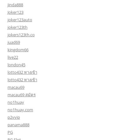
jinda888
Joker123
joker123auto
joker123th
jokers123th.co
juad69
kingdom66
live22
london45
lotto432 ทางเข้า
lotto432 ทางเข้า
macau69
macau69 สมัคร
no1huay
no1huay.com
p2vvip
panama888
PG
PG Slot