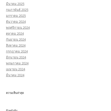
มีนาคม 2025
กุมภาพันธ์ 2025
มกราคม 2025
ธันวาคม 2024
พฤศจิกายน 2024
ตุลาคม 2024
กันยายน 2024
สิงหาคม 2024
กรกฎาคม 2024
มิถุนายน 2024
พฤษภาคม 2024
เมษายน 2024
มีนาคม 2024
ความเห็นล่าสุด
ป้ายกำกับ