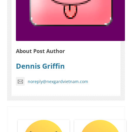
About Post Author
Dennis Griffin
noreply@nexgardvietnam.com