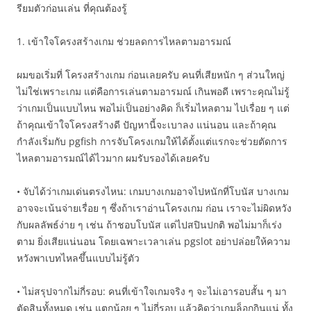
รียมตัวก่อนเล่น ที่คุณต้องรู้
1. เข้าใจโครงสร้างเกม ช่วยลดการไหลตามอารมณ์
ผมขอเริ่มที่ โครงสร้างเกม ก่อนเลยครับ คนที่เสียหนัก ๆ ส่วนใหญ่
ไม่ใช่เพราะเกม แต่คือการเล่นตามอารมณ์ เกินพอดี เพราะคุณไม่รู้
ว่าเกมเป็นแบบไหน พอไม่เป็นอย่างคิด ก็เริ่มไหลตาม ไปเรื่อย ๆ แต่
ถ้าคุณเข้าใจโครงสร้างดี ปัญหานี้จะเบาลง แน่นอน และถ้าคุณ
กำลังเริ่มกับ pgfish การจับโครงเกมให้ได้ตั้งแต่แรกจะช่วยตัดการ
ไหลตามอารมณ์ได้ไวมาก ผมรับรองได้เลยครับ
• จับได้ว่าเกมเด่นตรงไหน: เกมบางเกมอาจไปหนักที่โบนัส บางเกม
อาจจะเน้นจ่ายเรื่อย ๆ ซึ่งถ้าเราอ่านโครงเกม ก่อน เราจะไม่ผิดหวัง
กับผลลัพธ์ง่าย ๆ เช่น ถ้าชอบโบนัส แต่ไปสปินปกติ พอไม่มาก็เร่ง
ตาม ยิ่งเสียแน่นอน โดยเฉพาะเวลาเล่น pgslot อย่าปล่อยให้ความ
หวังพาเบทไหลขึ้นแบบไม่รู้ตัว
• ไม่สรุปจากไม่กี่รอบ: คนที่เข้าใจเกมจริง ๆ จะไม่เอารอบสั้น ๆ มา
ตัดสินทั้งหมด เช่น แตกน้อย ๆ ไม่กี่รอบ แล้วคิดว่าเกมล็อกกินแน่ ทั้ง