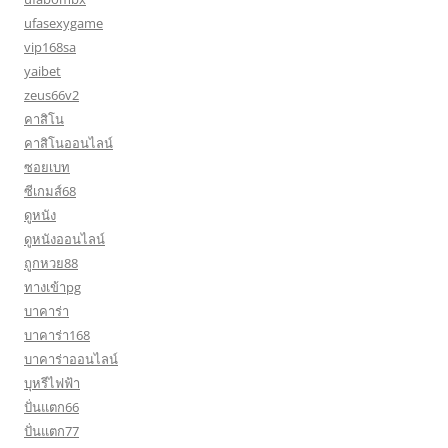
ufasexygame
vip168sa
yaibet
zeus66v2
คาสิโน
คาสิโนออนไลน์
ซอยเบท
ซีเกมส์68
ดูหนัง
ดูหนังออนไลน์
ถูกหวย88
ทางเข้าpg
บาคาร่า
บาคาร่า168
บาคาร่าออนไลน์
บุหรีไฟฟ้า
ปั่นแตก66
ปั่นแตก77