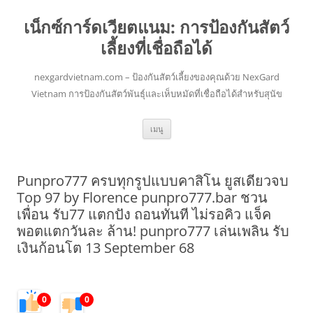
เน็กซ์การ์ดเวียตแนม: การป้องกันสัตว์
เลี้ยงที่เชื่อถือได้
nexgardvietnam.com – ป้องกันสัตว์เลี้ยงของคุณด้วย NexGard
Vietnam การป้องกันสัตว์พันธุ์และเห็บหมัดที่เชื่อถือได้สำหรับสุนัข
ข้าม
เมนู
ไป
ยัง
เนื้อหา
Punpro777 ครบทุกรูปแบบคาสิโน ยูสเดียวจบ
Top 97 by Florence punpro777.bar ชวน
เพื่อน รับ77 แตกปัง ถอนทันที ไม่รอคิว แจ็ค
พอตแตกวันละ ล้าน! punpro777 เล่นเพลิน รับ
เงินก้อนโต 13 September 68
0
0