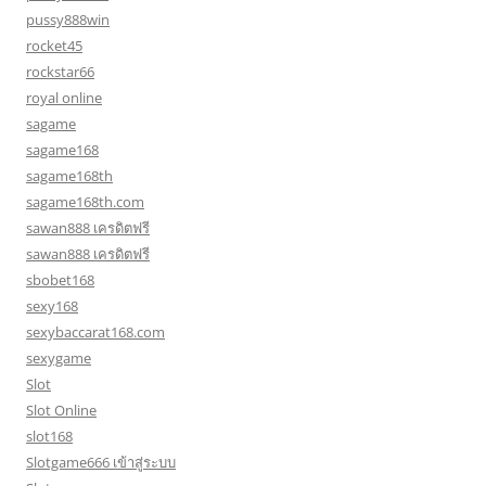
pussy888win
rocket45
rockstar66
royal online
sagame
sagame168
sagame168th
sagame168th.com
sawan888 เครดิตฟรี
sawan888 เครดิตฟรี
sbobet168
sexy168
sexybaccarat168.com
sexygame
Slot
Slot Online
slot168
Slotgame666 เข้าสู่ระบบ