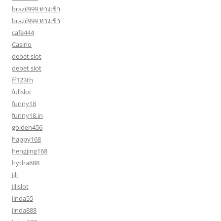
brazil999 ทางเข้า
brazil999 ทางเข้า
cafe444
Casino
debet slot
debet slot
ff123th
fullslot
funny18
funny18.in
golden456
happy168
hengjing168
hydra888
Jili
Jilislot
jinda55
jinda888