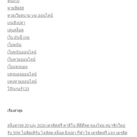
หนังโป๊
หวยฮิต88
หวยเวียดนาม vip ออนไลน์
เกมยิงปลา
เล่นสล็อต
เว็บ มันนี่ เกม
เว็บพนัน
เว็บพนันออนไลน์
เว็บหวยออนไลน์
เว็บแทงบอล
แทงบอลออนไลน์
แทงหวยออนไลน์
โจ๊กเกอร์123
เรื่องล่าสุด
สล็อต168 20 July 2026 เครดิตฟรี คาสิโน ที่ดีที่สุด ของไทย สมาชิกใหม่
รับ 50% ไม่ติดเทิร์น ไลฟ์สด สล็อต ยิงปลา กีฬา ไพ่ เครดิตฟรี แจก เครดิต