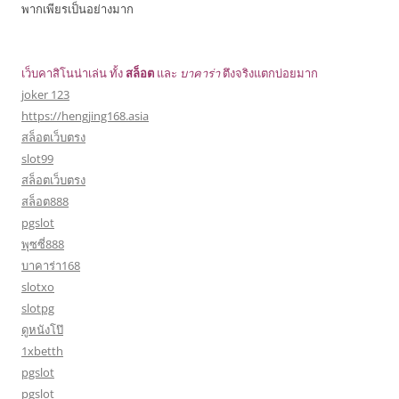
พากเพียรเป็นอย่างมาก
เว็บคาสิโนน่าเล่น ทั้ง
สล็อต
และ
บาคาร่า
ตึงจริงแตกบ่อยมาก
joker 123
https://hengjing168.asia
สล็อตเว็บตรง
slot99
สล็อตเว็บตรง
สล็อต888
pgslot
พุซซี่888
บาคาร่า168
slotxo
slotpg
ดูหนังโป๊
1xbetth
pgslot
pgslot