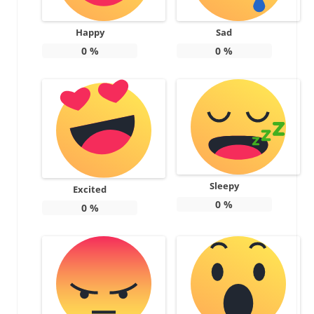
Happy
Sad
0
%
0
%
Sleepy
Excited
0
%
0
%