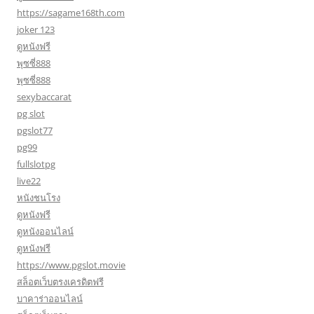
https://sagame168th.com
joker 123
ดูหนังฟรี
พุซซี่888
พุซซี่888
sexybaccarat
pg slot
pgslot77
pg99
fullslotpg
live22
หนังชนโรง
ดูหนังฟรี
ดูหนังออนไลน์
ดูหนังฟรี
https://www.pgslot.movie
สล็อตเว็บตรงเครดิตฟรี
บาคาร่าออนไลน์