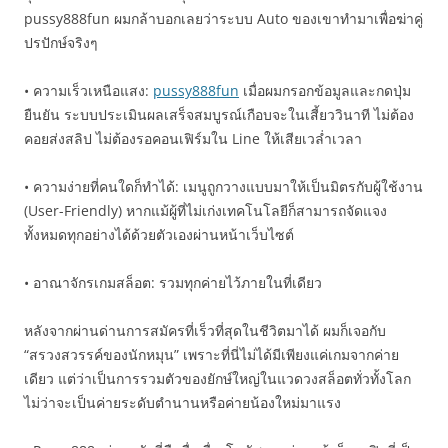
pussy888fun ผมกล้าบอกเลยว่าระบบ Auto ของเขาทำมาเพื่อฆ่าคู่
ปรปักษ์จริงๆ
• ความเร็วเหนือแสง:
pussy888fun
เมื่อผมกรอกข้อมูลและกดปุ่ม
ยืนยัน ระบบประเมินผลเสร็จสมบูรณ์เกือบจะในเสี้ยววินาที ไม่ต้อง
คอยส่งสลิป ไม่ต้องรอคอนเฟิร์มใน Line ให้เสียเวล่ำเวลา
• ความง่ายที่คนใดก็ทำได้: เมนูถูกวางแบบมาให้เป็นมิตรกับผู้ใช้งาน
(User-Friendly) หากแม้ผู้ที่ไม่เก่งเทคโนโลยีก็สามารถจัดแจง
ทั้งหมดทุกอย่างได้ด้วยตัวเองผ่านหน้าเว็บไซต์
• อาณาจักรเกมสล็อต: รวมทุกค่ายไว้ภายในที่เดียว
หลังจากผ่านด่านการสมัครที่เร็วที่สุดในชีวิตมาได้ ผมก็เจอกับ
“สรวงสวรรค์ของนักหมุน” เพราะที่นี่ไม่ได้มีเพียงแค่เกมจากค่าย
เดียว แต่ว่าเป็นการรวมตัวของยักษ์ใหญ่ในแวดวงสล็อตทั่วทั้งโลก
ไม่ว่าจะเป็นค่ายระดับตำนานหรือค่ายน้องใหม่มาแรง