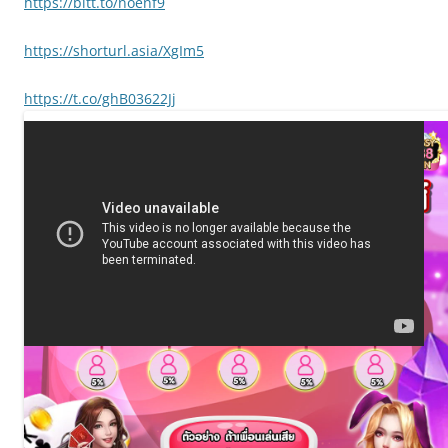
https://bitt.to/noenf9
https://shorturl.asia/XgIm5
https://t.co/ghB03622Jj