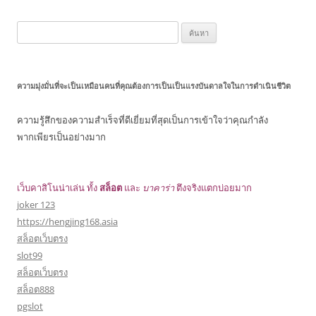
ค้นหา
สำหรับ:
ความมุ่งมั่นที่จะเป็นเหมือนคนที่คุณต้องการเป็นเป็นแรงบันดาลใจในการดำเนินชีวิต
ความรู้สึกของความสำเร็จที่ดีเยี่ยมที่สุดเป็นการเข้าใจว่าคุณกำลัง
พากเพียรเป็นอย่างมาก
เว็บคาสิโนน่าเล่น ทั้ง
สล็อต
และ
บาคาร่า
ตึงจริงแตกบ่อยมาก
joker 123
https://hengjing168.asia
สล็อตเว็บตรง
slot99
สล็อตเว็บตรง
สล็อต888
pgslot