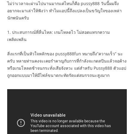
ไม่ว่าเวลาจะผ่านไปนานมากแค่ไหนก็คือ pussy888 วันนี้ผมจึง
อยากจะมาเล่าให้ฟังว่า ทำไมแอปนี้ถึงแปลงเป็นขวัญใจของเหล่า
นักพนันครับ
1. ประสบการณ์ที่ลื่นไหล: เกมโหลดไว ไม่สอดแทรกความ
เพลิดเพลิน
สิ่งแรกที่เป็นหัวใจหลักของ pussy888fun หมายถึง”ความเร็ว” นะ
ครับ หลายท่านคงจะเคยรำคาญกับการที่กำลังจะกดสปินแล้วจอค้าง
หรือเกมโหลดช้าจนกระทั่งเสียจังหวะ แต่สำหรับ Pussy888 ตัวแอป
ถูกออกแบบมาให้มีไฟล์ขนาดกะทัดรัดแต่สมรรถนะสูงมาก