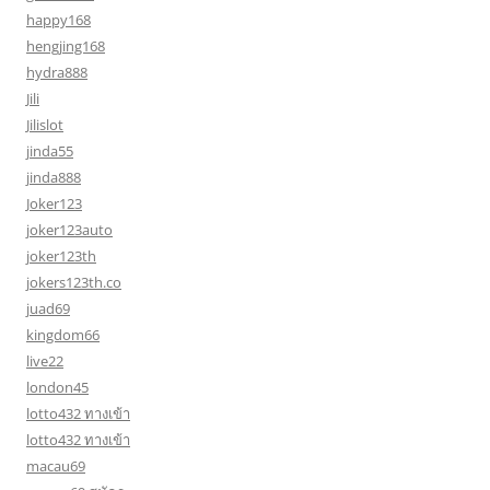
happy168
hengjing168
hydra888
Jili
Jilislot
jinda55
jinda888
Joker123
joker123auto
joker123th
jokers123th.co
juad69
kingdom66
live22
london45
lotto432 ทางเข้า
lotto432 ทางเข้า
macau69