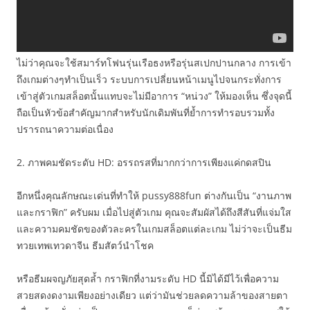
ไม่ว่าคุณจะใช้สมาร์ทโฟนรุ่นเรือธงหรือรุ่นสเปกปานกลาง การเข้า
ถึงเกมต่างๆทำเป็นเร็ว ระบบการเปลี่ยนหน้าเมนูไปจนกระทั่งการ
เข้าสู่ตัวเกมสล็อตนั้นแทบจะไม่มีอาการ “หน่วง” ให้มองเห็น ซึ่งจุดนี้
ถือเป็นหัวข้อสำคัญมากสำหรับนักเดิมพันที่ย้ำการทำรอบรวมทั้ง
ปรารถนาความต่อเนื่อง
2. ภาพคมชัดระดับ HD: อรรถรสที่มากกว่าการเพียงแค่กดสปิน
อีกหนึ่งคุณลักษณะเด่นที่ทำให้ pussy888fun ต่างกันเป็น “งานภาพ
และกราฟิก” ครับผม เมื่อไปสู่ตัวเกม คุณจะสัมผัสได้ถึงสีสันที่แจ่มใส
และความคมชัดของตัวละครในเกมสล็อตแต่ละเกม ไม่ว่าจะเป็นธีม
ทวยเทพเทวดาจีน ธีมสัตว์นำโชค
หรือธีมผจญภัยสุดล้ำ กราฟิกที่งามระดับ HD นี้มิได้มีไว้เพื่อความ
สวยสดงดงามเพียงอย่างเดียว แต่ว่ามันช่วยลดความล้าของสายตา