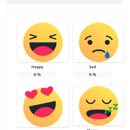
Happy
Sad
0
%
0
%