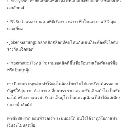
• Pussy888: ค่ายหลักที่ลือชื่อเรื่องโบนัสแตกง่ายแล้วก็กราฟิกที่เป็น
เอกลักษณ์
• PG Soft: แหล่งรวมเกมที่มีเรื่องราวน่าระทึกใจและภาพ 3D สุด
ยอดเยี่ยม
• Joker Gaming: คลาสสิกสล็อตที่คนไหนกันเล่นก็จะต้องพึงใจกับ
รางวัลแจ็คพอต
• Pragmatic Play (PP): เกมยอดฮิตที่ขึ้นชื่อลือนามเรื่องฟีเจอร์ซื้อ
ฟรีสปินสุดคุ้ม
การมีเกมครบทุกค่ายทำให้ผมไม่ต้องโยกเงินไปมาหรือสมัครหลาย
บัญชีให้วุ่นวาย ต้องการเปลี่ยนบรรยากาศจากธีมเสี่ยงภัยไปเป็นธีม
ผลไม้ หรือจากแนวน่ารักน่าเอ็นดูไปเป็นแถวดุเดือด ก็ทำได้แค่เพียง
ปลายนิ้วสัมผัส
พุซซี่888 ฝาก-ถอนที่รวดเร็ว ระบบออโต้ มั่นใจได้ว่าทุกโอกาสทำ
เงินจะไม่หลุดมือ