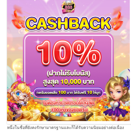
หนึ่งในชื่อที่ยังคงรักษามาตรฐานและก็ได้รับความนิยมอย่างต่อเนื่อง