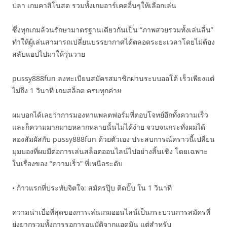
ปลา เกมคาสิโนสด รวมทั้งเกมอาร์เคดอื่นๆให้เลือกเล่น
ซึ่งทุกเกมล้วนรักษามาตรฐานเดียวกันเป็น “ภาพสวยรวมทั้งเล่นลื่น”
ทำให้ผู้เล่นสามารถเปลี่ยนบรรยากาศได้ตลอดระยะเวลาโดยไม่ต้อง
สลับแอปไปมาให้วุ่นวาย
pussy888fun ลงทะเบียนสมัครสมาชิกผ่านระบบออโต้ เร็วเพียงแต่
ไม่ถึง 1 วินาที เกมสล็อต ครบทุกค่าย
ผมบอกได้เลยว่าการมองหาแพลตฟอร์มที่ตอบโจทย์อีกทั้งความเร็ว
และก็ความมากมายหลากหลายนั้นไม่ได้ง่าย จวบจนกระทั่งผมได้
ลองสัมผัสกับ pussy888fun ด้วยตัวเอง ประสบการณ์คราวนี้เปลี่ยน
มุมมองที่ผมมีต่อการเล่นสล็อตออนไลน์ไปอย่างสิ้นเชิง โดยเฉพาะ
ในเรื่องของ “ความเร็ว” ที่เหนือระดับ
• ก้าวแรกที่ประทับจิตใจ: สมัครปุ๊บ ติดปั๊บ ใน 1 วินาที
ความน่าเบื่อที่สุดของการเล่นเกมออนไลน์เป็นกระบวนการสมัครที่
ยุ่งยากรวมทั้งการรอการอนุมัติจากแอดมิน แต่สำหรับ