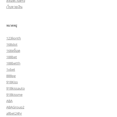
สล็อตเว็บตรง
เว็บหวยเงิน
หมวดหมู่
123lionth
168slot
168สล็อต
188bet
188betth
1xbet
888pg
918Kiss
918kissauto
918kissme
ABA
ABAGroup2
allbet24hr