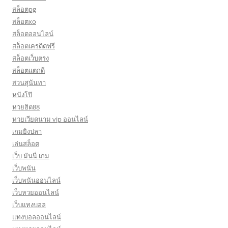
สล็อตpg
สล็อตxo
สล็อตออนไลน์
สล็อตเครดิตฟรี
สล็อตเว็บตรง
สล็อตแตกดี
สวนสุนันทา
หนังโป๊
หวยฮิต88
หวยเวียดนาม vip ออนไลน์
เกมยิงปลา
เล่นสล็อต
เว็บ มันนี่ เกม
เว็บพนัน
เว็บพนันออนไลน์
เว็บหวยออนไลน์
เว็บแทงบอล
แทงบอลออนไลน์