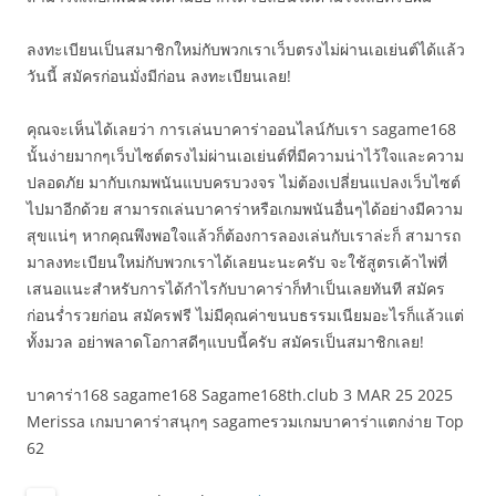
ลงทะเบียนเป็นสมาชิกใหม่กับพวกเราเว็บตรงไม่ผ่านเอเย่นต์ได้แล้ว
วันนี้ สมัครก่อนมั่งมีก่อน ลงทะเบียนเลย!
คุณจะเห็นได้เลยว่า การเล่นบาคาร่าออนไลน์กับเรา sagame168
นั้นง่ายมากๆเว็บไซต์ตรงไม่ผ่านเอเย่นต์ที่มีความน่าไว้ใจและความ
ปลอดภัย มากับเกมพนันแบบครบวงจร ไม่ต้องเปลี่ยนแปลงเว็บไซต์
ไปมาอีกด้วย สามารถเล่นบาคาร่าหรือเกมพนันอื่นๆได้อย่างมีความ
สุขแน่ๆ หากคุณพึงพอใจแล้วก็ต้องการลองเล่นกับเราล่ะก็ สามารถ
มาลงทะเบียนใหม่กับพวกเราได้เลยนะนะครับ จะใช้สูตรเค้าไพ่ที่
เสนอแนะสำหรับการได้กำไรกับบาคาร่าก็ทำเป็นเลยทันที สมัคร
ก่อนร่ำรวยก่อน สมัครฟรี ไม่มีคุณค่าขนบธรรมเนียมอะไรก็แล้วแต่
ทั้งมวล อย่าพลาดโอกาสดีๆแบบนี้ครับ สมัครเป็นสมาชิกเลย!
บาคาร่า168 sagame168 Sagame168th.club 3 MAR 25 2025
Merissa เกมบาคาร่าสนุกๆ sagameรวมเกมบาคาร่าแตกง่าย Top
62