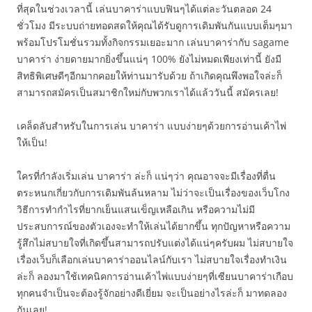
ที่สุดในช่วงเวลานี้ เล่นบาคาร่าแบบฟินๆได้แต่ละวันตลอด 24
ชั่วโมง มีระบบถ่ายทอดสดให้คุณได้รับดูการเดิมพันกันแบบเต็มๆมา
พร้อมโปรโมชั่นรวมทั้งกิจกรรมเยอะมาก เล่นบาคาร่ากับ sagame
บาคาร่า ง่ายดายมากยิ่งขึ้นแน่ๆ 100% ยังไม่หมดเพียงเท่านี้ ยังมี
สิทธิพิเศษดีๆอีกมากคอยให้ท่านมารับด้วย ถ้าเกิดคุณพึงพอใจล่ะก็
สามารถสมัครเป็นสมาชิกใหม่กับพวกเราได้แล้ววันนี้ สมัครเลย!
เคล็ดลับสำหรับในการเล่น บาคาร่า แบบง่ายๆด้วยการอ่านเค้าไพ่
ให้เป็น!
ใครที่กำลังเริ่มเล่น บาคาร่า ล่ะก็ แน่ๆว่า คุณอาจจะมีเรื่องที่ตื่น
ตระหนกเกี่ยวกับการเดิมพันล้นหลาม ไม่ว่าจะเป็นเรื่องของเว็บโกง
วิธีการทำกำไรที่ยากเย็นแสนเข็ญเหลือเกิน หรือความไม่มี
ประสบการณ์ของตัวเองจะทำให้เล่นได้ยากขึ้น ทุกปัญหาหรือความ
รู้สึกไม่สบายใจที่เกิดขึ้นสามารถปรับแต่งได้แน่ๆครับผม ไม่สบายใจ
เรื่องเว็บก็เลือกเล่นบาคาร่าออนไลน์กับเรา ไม่สบายใจเรื่องทำเงิน
ล่ะก็ ลองมาใช้เทคนิคการอ่านเค้าไพ่แบบง่ายๆที่เซียนบาคาร่าเกือบ
ทุกคนจำเป็นจะต้องรู้จักอย่างดีเยี่ยม จะเป็นอย่างไรล่ะก็ มาทดลอง
กันเลย!