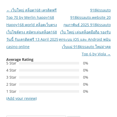
เมนู
←
เว็บใหญ่ สล็อต168 เครดิตฟรี
918kissauto
นำทาง
Top 70 by Merlin happy168
918kissauto.website 20
เรื่อง
Happy168.world สล็อตเว็บตรง
กุมภาพันธ์ 2025 918kissauto
เว็บไซต์ตรง สมัครเล่นสล็อต168
เว็บ ใหญ่ เล่นสล็อตมือถือ รองรับ
วันนี้ รับเครดิตฟรี 13 April 2025
ทุกระบบ iOS และ Android พนัน
casino online
เว็บแม่ 918kissauto ใหม่ล่าสุด
Top 6 by Viola
→
Average Rating
5 Star
0%
4 Star
0%
3 Star
0%
2 Star
0%
1 Star
0%
(Add your review)