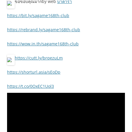
ขอขอบคุณมากby web
บาคาร่า
https://bit.ly/sagame168th-club
https://rebrand.ly/sagame168th-club
https://wow.in.th/sagame168th-club
https://cutt.ly/brqezuLm
https://shorturl.asia/sEoDp
https://t.co/0OxEC1Uol3