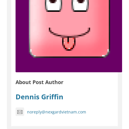
About Post Author
Dennis Griffin
noreply@nexgardvietnam.com