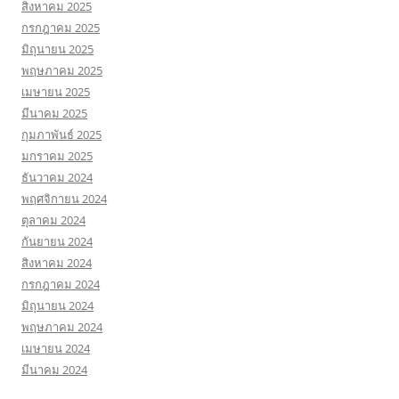
สิงหาคม 2025
กรกฎาคม 2025
มิถุนายน 2025
พฤษภาคม 2025
เมษายน 2025
มีนาคม 2025
กุมภาพันธ์ 2025
มกราคม 2025
ธันวาคม 2024
พฤศจิกายน 2024
ตุลาคม 2024
กันยายน 2024
สิงหาคม 2024
กรกฎาคม 2024
มิถุนายน 2024
พฤษภาคม 2024
เมษายน 2024
มีนาคม 2024