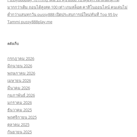
มากกว่าเดิม ถอนได้สูงสุด 100 เท่า เกมสล็อต คาสิโนออนไลน์ คนเล่นไม่
ต่ำกว่าแสนทุกวัน pussy888 เปิดประสบการณ์ใหม่ทันที Top 95 by
Tammi pussy888play.me
คลังเก็บ
กรกฎาคม 2026
มิถุนายน 2026
พฤษภาคม 2026
เมษายน 2026
มีนาคม 2026
กุมภาพันธ์ 2026
มกราคม 2026
ธันวาคม 2025
พฤศจิกายน 2025
ตุลาคม 2025
กันยายน 2025