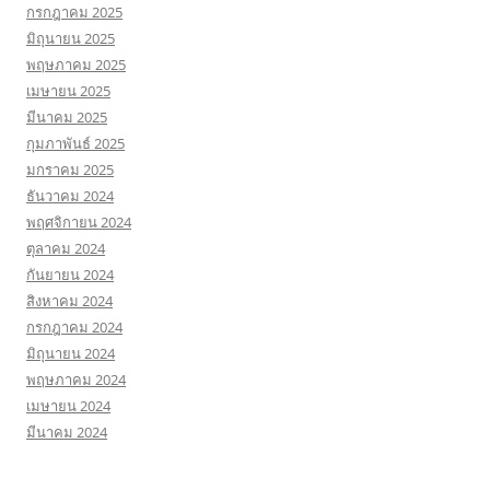
กรกฎาคม 2025
มิถุนายน 2025
พฤษภาคม 2025
เมษายน 2025
มีนาคม 2025
กุมภาพันธ์ 2025
มกราคม 2025
ธันวาคม 2024
พฤศจิกายน 2024
ตุลาคม 2024
กันยายน 2024
สิงหาคม 2024
กรกฎาคม 2024
มิถุนายน 2024
พฤษภาคม 2024
เมษายน 2024
มีนาคม 2024