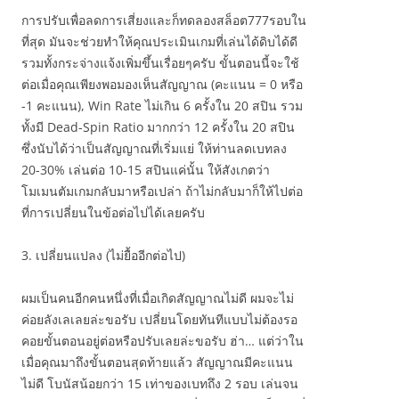
การปรับเพื่อลดการเสี่ยงและก็ทดลองสล็อต777รอบใน
ที่สุด มันจะช่วยทำให้คุณประเมินเกมที่เล่นได้ดิบได้ดี
รวมทั้งกระจ่างแจ้งเพิ่มขึ้นเรื่อยๆครับ ขั้นตอนนี้จะใช้
ต่อเมื่อคุณเพียงพอมองเห็นสัญญาณ (คะแนน = 0 หรือ
-1 คะแนน), Win Rate ไม่เกิน 6 ครั้งใน 20 สปิน รวม
ทั้งมี Dead-Spin Ratio มากกว่า 12 ครั้งใน 20 สปิน
ซึ่งนับได้ว่าเป็นสัญญาณที่เริ่มแย่ ให้ท่านลดเบทลง
20-30% เล่นต่อ 10-15 สปินแค่นั้น ให้สังเกตว่า
โมเมนตัมเกมกลับมาหรือเปล่า ถ้าไม่กลับมาก็ให้ไปต่อ
ที่การเปลี่ยนในข้อต่อไปได้เลยครับ
3. เปลี่ยนแปลง (ไม่ยื้ออีกต่อไป)
ผมเป็นคนอีกคนหนึ่งที่เมื่อเกิดสัญญาณไม่ดี ผมจะไม่
ค่อยลังเลเลยล่ะขอรับ เปลี่ยนโดยทันทีแบบไม่ต้องรอ
คอยขั้นตอนอยู่ต่อหรือปรับเลยล่ะขอรับ ฮ่า… แต่ว่าใน
เมื่อคุณมาถึงขั้นตอนสุดท้ายแล้ว สัญญาณมีคะแนน
ไม่ดี โบนัสน้อยกว่า 15 เท่าของเบทถึง 2 รอบ เล่นจน