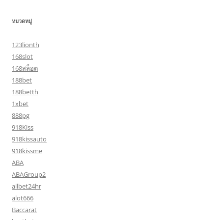
หมวดหมู่
123lionth
168slot
168สล็อต
188bet
188betth
1xbet
888pg
918Kiss
918kissauto
918kissme
ABA
ABAGroup2
allbet24hr
alot666
Baccarat