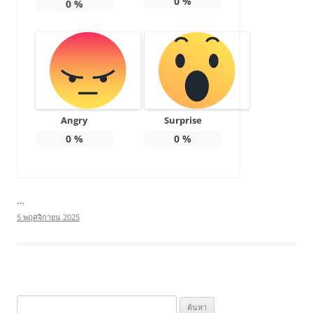
0
%
0
%
Angry
Surprise
0
%
0
%
…
5 พฤศจิกายน 2025
ค้นหา