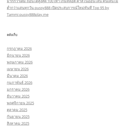
มากกว่าเดิม ถอนได้สูงสุด 100 เท่า เกมสล็อต คาสิโนออนไลน์ คนเล่นไม่
ต่ำกว่าแสนทุกวัน pussy888 เปิดประสบการณ์ใหม่ทันที Top 95 by
Tammi pussy888play.me
คลังเก็บ
กรกฎาคม 2026
มิถุนายน 2026
พฤษภาคม 2026
เมษายน 2026
มีนาคม 2026
กุมภาพันธ์ 2026
มกราคม 2026
ธันวาคม 2025
พฤศจิกายน 2025
ตุลาคม 2025
กันยายน 2025
สิงหาคม 2025