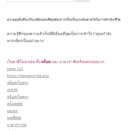
สำหรับ:
ความมุ่งมั่นที่จะเป็นเหมือนคนที่คุณต้องการเป็นเป็นแรงบันดาลใจในการดำเนินชีวิต
ความรู้สึกของความสำเร็จที่ดีเยี่ยมที่สุดเป็นการเข้าใจว่าคุณกำลัง
พากเพียรเป็นอย่างมาก
เว็บคาสิโนน่าเล่น ทั้ง
สล็อต
และ
บาคาร่า
ตึงจริงแตกบ่อยมาก
joker 123
https://hengjing168.asia
สล็อตเว็บตรง
slot99
สล็อตเว็บตรง
สล็อต888
pgslot
พุซซี่888
บาคาร่า168