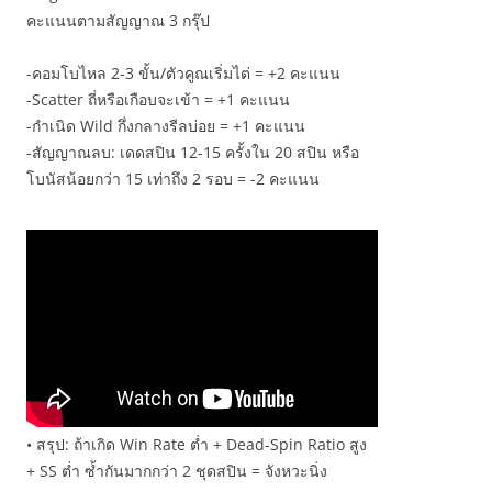
คะแนนตามสัญญาณ 3 กรุ๊ป
-คอมโบไหล 2-3 ขั้น/ตัวคูณเริ่มไต่ = +2 คะแนน
-Scatter ถี่หรือเกือบจะเข้า = +1 คะแนน
-กำเนิด Wild กึ่งกลางรีลบ่อย = +1 คะแนน
-สัญญาณลบ: เดดสปิน 12-15 ครั้งใน 20 สปิน หรือ
โบนัสน้อยกว่า 15 เท่าถึง 2 รอบ = -2 คะแนน
• สรุป: ถ้าเกิด Win Rate ต่ำ + Dead-Spin Ratio สูง
+ SS ต่ำ ซ้ำกันมากกว่า 2 ชุดสปิน = จังหวะนิ่ง