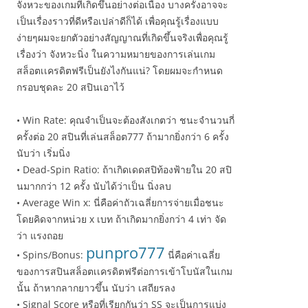
จังหวะของเกมที่เกิดขึ้นอย่างต่อเนื่อง บางครั้งอาจจะ
เป็นเรื่องราวที่ดีหรือเปล่าดีก็ได้ เพื่อคุณรู้เรื่องแบบ
ง่ายๆผมจะยกตัวอย่างสัญญาณที่เกิดขึ้นจริงเพื่อคุณรู้
เรื่องว่า จังหวะนิ่ง ในความหมายของการเล่นเกม
สล็อตเเครดิตฟรีเป็นยังไงกันแน่? โดยผมจะกำหนด
กรอบชุดละ 20 สปินเอาไว้
• Win Rate: คุณจำเป็นจะต้องสังเกตว่า ชนะจำนวนกี่
ครั้งต่อ 20 สปินที่เล่นสล็อต777 ถ้ามากยิ่งกว่า 6 ครั้ง
นับว่า เริ่มนิ่ง
• Dead-Spin Ratio: ถ้าเกิดเดดสปิท้องฟ้ายใน 20 สปิ
นมากกว่า 12 ครั้ง นับได้ว่าเป็น นิ่งลบ
• Average Win x: นี่คือค่าถัวเฉลี่ยการจ่ายเมื่อชนะ
โดยคิดจากหน่วย x เบท ถ้าเกิดมากยิ่งกว่า 4 เท่า จัด
ว่า แรงถอย
punpro777
• Spins/Bonus:
นี่คือค่าเฉลี่ย
ของการสปินสล็อตเเครดิตฟรีต่อการเข้าโบนัสในเกม
นั้น ถ้าหากลากยาวขึ้น นับว่า เสถียรลง
• Signal Score หรือที่เรียกกันว่า SS จะเป็นการแบ่ง