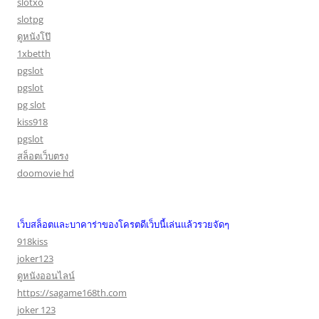
slotxo
slotpg
ดูหนังโป๊
1xbetth
pgslot
pgslot
pg slot
kiss918
pgslot
สล็อตเว็บตรง
doomovie hd
เว็บสล็อตและบาคาร่าของโครตดีเว็บนี้เล่นแล้วรวยจัดๆ
918kiss
joker123
ดูหนังออนไลน์
https://sagame168th.com
joker 123