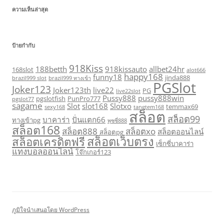
ความเห็นล่าสุด
ป้ายกำกับ
918Kiss
188betth
918kissauto
allbet24hr
168slot
alot666
happy168
funny18
jinda888
brazil999 slot
brazil999 ทางเข้า
PGSlot
Joker123
Joker123th
live22
PG
live22slot
Pussy888
pussy888win
pgslotfish
PunPro777
pgslot77
sagame
Slot
slot168
Slotxo
temmax69
sexy168
tangtem168
สล็อต
สล็อต99
บาคาร่า
ปั่นแตก66
ทางเข้าpg
พุซซี่888
สล็อต168
สล็อต888
สล็อตxo
สล็อตออนไลน์
สล็อตpg
สล็อตเว็บตรง
สล็อตเครดิตฟรี
เซ็กซี่บาคาร่า
แทงบอลออนไลน์
โจ๊กเกอร์123
ภูมิใจนำเสนอโดย WordPress