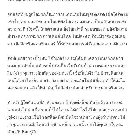
อีกข้อดีที่ผมถูกใจมากเป็นการอัปเดตเกมใหม่ๆอยู่ตลอด เมื่อใดก็ตาม
เข้าไปเล่น ผมจะพบเกมใหม่ที่ยังไม่เคยลองก่อน เป็นเสมือนการเพิ่ม
ความระทึกใจครั้งใดก็ตามเล่น ยิ่งไปกว่านี้ ระบบของเว็บยังมีความ
มีประสิทธิภาพมาก การเล่นลื่นไหล ไม่มีสะดุด ถึงแม้ว่าจะคุณเล่น
ผ่านมือถือหรือคอมพิวเตอร์ ก็ให้ประสบการณ์ที่สุดยอดแบบเดียวกัน
สิ่งที่ผมอยากจะย้ำเป็น โจ๊กเกอร์123 มิได้มีดีแค่ความหลากหลาย
ของเกมเท่านั้น แม้กระนั้นยังเป็นเว็บที่เน้นย้ำความชอบธรรมและ
โปร่งใส ทุกการเดิมพันของผมตรงนี้ เชื่อมั่นได้ว่าไม่มีการล็อกผล
เล่นได้เท่าไหร่ก็จ่ายจริง ระบบฝาก-ถอนอัตโนมัติที่เร็ว ทำให้ผมไม่
ต้องรอนาน แล้วก็ที่สำคัญ ไม่มีอย่างน้อยสำหรับการฝากหรือถอน
สำหรับผู้ใดกันแน่ที่กำลังมองหาเว็บไซต์สล็อตที่ครบถ้วนบริบูรณ์
เล่นแล้วไม่น่าเบื่อ รวมทั้งได้โอกาสได้กำไรได้ไม่ยากผมขอแนะนำ
joker123ths เว็บไซต์สล็อตที่ผมมั่นใจว่าเหมาะกับผู้เล่นทุกคน ไม่
ว่าคุณจะเป็นมือใหม่หรือเซียนสล็อต ตรงนี้จะทำให้คุณถูกใจเช่น
เดียวกับที่ผมรู้สึก