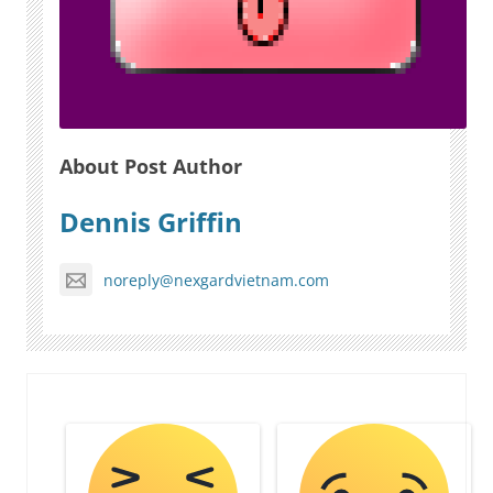
About Post Author
Dennis Griffin
noreply@nexgardvietnam.com