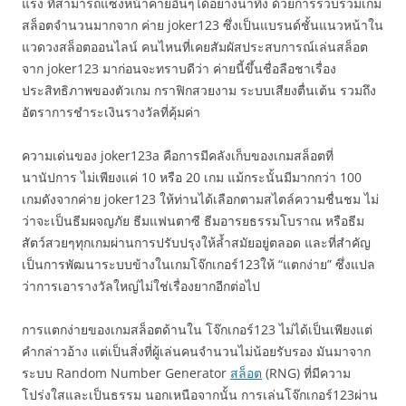
แรง ที่สามารถแซงหน้าค่ายอื่นๆได้อย่างน่าทึ่ง ด้วยการรวบรวมเกม
สล็อตจำนวนมากจาก ค่าย joker123 ซึ่งเป็นแบรนด์ชั้นแนวหน้าใน
แวดวงสล็อตออนไลน์ คนไหนที่เคยสัมผัสประสบการณ์เล่นสล็อต
จาก joker123 มาก่อนจะทราบดีว่า ค่ายนี้ขึ้นชื่อลือชาเรื่อง
ประสิทธิภาพของตัวเกม กราฟิกสวยงาม ระบบเสียงตื่นเต้น รวมถึง
อัตราการชำระเงินรางวัลที่คุ้มค่า
ความเด่นของ joker123a คือการมีคลังเก็บของเกมสล็อตที่
นานัปการ ไม่เพียงแค่ 10 หรือ 20 เกม แม้กระนั้นมีมากกว่า 100
เกมดังจากค่าย joker123 ให้ท่านได้เลือกตามสไตล์ความชื่นชม ไม่
ว่าจะเป็นธีมผจญภัย ธีมแฟนตาซี ธีมอารยธรรมโบราณ หรือธีม
สัตว์สวยๆทุกเกมผ่านการปรับปรุงให้ล้ำสมัยอยู่ตลอด และที่สำคัญ
เป็นการพัฒนาระบบข้างในเกมโจ๊กเกอร์123ให้ “แตกง่าย” ซึ่งแปล
ว่าการเอารางวัลใหญ่ไม่ใช่เรื่องยากอีกต่อไป
การแตกง่ายของเกมสล็อตด้านใน โจ๊กเกอร์123 ไม่ได้เป็นเพียงแต่
คำกล่าวอ้าง แต่เป็นสิ่งที่ผู้เล่นคนจำนวนไม่น้อยรับรอง มันมาจาก
ระบบ Random Number Generator
สล็อต
(RNG) ที่มีความ
โปร่งใสและเป็นธรรม นอกเหนือจากนั้น การเล่นโจ๊กเกอร์123ผ่าน