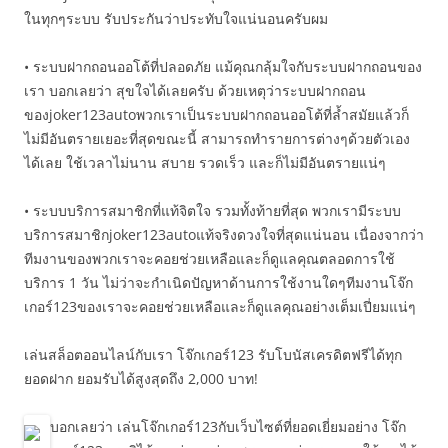
ในทุกๆระบบ รับประกันว่าประทับใจแน่นอนครับผม
• ระบบฝากถอนออโต้ที่ปลอดภัย แม้คุณกลุ้มใจกับระบบฝากถอนของ
เรา บอกเลยว่า สุขใจได้เลยครับ ด้วยเหตุว่าระบบฝากถอน
ของjoker123autoพวกเราเป็นระบบฝากถอนออโต้ที่ล้ำสมัยแล้วก็
ไม่มีอันตรายเยอะที่สุดขณะนี้ สามารถทำรายการต่างๆด้วยตัวเอง
ได้เลย ใช้เวลาไม่นาน สบาย รวดเร็ว และก็ไม่มีอันตรายแน่ๆ
• ระบบบริการสมาชิกที่แท้จิตใจ รวมทั้งท้ายที่สุด พวกเรามีระบบ
บริการสมาชิกjoker123autoแท้จริงดวงใจที่สุดแน่นอน เนื่องจากว่า
ทีมงานของพวกเราจะคอยช่วยเหลือและก็ดูแลคุณตลอดการใช้
บริการ 1 วัน ไม่ว่าจะกำเนิดปัญหาด้านการใช้งานใดๆทีมงานโจ๊ก
เกอร์123ของเราจะคอยช่วยเหลือและก็ดูแลคุณอย่างเต็มเปี่ยมแน่ๆ
เล่นสล็อตออนไลน์กับเรา โจ๊กเกอร์123 รับโบนัสเครดิตฟรีได้ทุก
ยอดฝาก ยอมรับได้สูงสุดถึง 2,000 บาท!
บอกเลยว่า เล่นโจ๊กเกอร์123กับเว็บไซต์ที่ยอดเยี่ยมอย่าง โจ๊ก