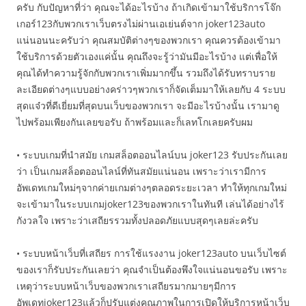
ครับ กับปัญหาที่ว่า คุณจะได้อะไรบ้าง ถ้าเกิดเข้ามาใช้บริการโจ๊ก
เกอร์123กับพวกเราเว็บตรงไม่ผ่านเอเย่นต์จาก joker123auto
แน่นอนนะครับว่า คุณสมบัติต่างๆของพวกเรา คุณควรต้องเข้ามา
ใช้บริการด้วยตัวเองแค่นั้น คุณถึงจะรู้ว่ามันมีอะไรบ้าง แต่เพื่อให้
คุณได้ทำความรู้จักกับพวกเราเพิ่มมากขึ้น รวมถึงได้รับทราบราย
ละเอียดต่างๆแบบอย่างคร่าวๆพวกเราก็จัดเต็มมาให้เลยกับ 4 ระบบ
สุดแจ๋วที่ดีเยี่ยมที่สุดบนเว็บของพวกเรา จะมีอะไรบ้างนั้น เรามาดู
ไปพร้อมเพียงกันเลยขอรับ ถ้าพร้อมและก็เลทโกเลยครับผม
• ระบบเกมที่นำสมัย เกมสล็อตออนไลน์บน joker123 รับประกันเลย
ว่า เป็นเกมสล็อตออนไลน์ที่ทันสมัยแน่นอน เพราะว่าเรามีการ
อัพเดทเกมใหม่ๆจากค่ายเกมต่างๆตลอดระยะเวลา ทำให้ทุกเกมใหม่
จะเข้ามาในระบบเกมjoker123ของพวกเราในทันที เล่นได้อย่างไร้
กังวลใจ เพราะว่าเสถียรรวมทั้งปลอดภัยแบบสุดๆเลยล่ะครับ
• ระบบหน้าเว็บที่เสถียร การใช้แรงงาน joker123auto บนเว็บไซต์
ของเราก็รับประกันเลยว่า คุณจำเป็นต้องพึงใจแน่นอนขอรับ เพราะ
เหตุว่าระบบหน้าเว็บของพวกเราเสถียรมากมายๆมีการ
อัพเดทjoker123แล้วก็ปรับแต่งคุณภาพในการเปิดให้บริการหน้าเว็บ