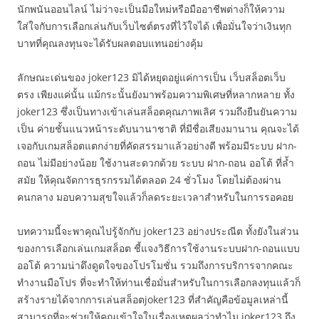
นักพนันออนไลน์ ไม่ว่าจะเป็นมือใหม่หรือมืออาชีพต่างก็ให้ความ
ใส่ใจกับการเลือกเล่นกับเว็บไซต์ตรงที่ไว้ใจได้ เพื่อมั่นใจว่าเงินทุก
บาทที่คุณลงทุนจะได้รับผลตอบแทนอย่างคุ้ม
ลักษณะเด่นของ joker123 มิได้หยุดอยู่แค่การเป็น เว็บสล็อตเว็บ
ตรง เพียงแค่นั้น แม้กระนั้นยังมาพร้อมความพิเศษที่หลากหลาย ทั้ง
joker123 ซึ่งเป็นทางเข้าเล่นสล็อตคุณภาพเลิศ รวมถึงยืนยันความ
เป็น ค่ายชั้นแนวหน้าระดับนานาชาติ ที่มีชื่อเสียงมานาน คุณจะได้
เจอกับเกมสล็อตแตกง่ายที่คัดสรรมาแล้วอย่างดี พร้อมมีระบบ ฝาก-
ถอน ไม่มีอย่างน้อย ใช้งานสะดวกด้วย ระบบ ฝาก-ถอน ออโต้ ที่ล้ำ
สมัย ให้คุณจัดการธุรกรรมได้ตลอด 24 ชั่วโมง โดยไม่ต้องผ่าน
คนกลาง มอบความสุขใจแล้วก็ลดระยะเวลาสำหรับในการรอคอย
บทความนี้จะพาคุณไปรู้จักกับ joker123 อย่างประณีต ทั้งยังในส่วน
ของการเลือกเล่นเกมสล็อต ชี้แจงวิธีการใช้งานระบบฝาก-ถอนแบบ
ออโต้ ความน่าดึงดูดใจของโปรโมชั่น รวมถึงการบริการจากคณะ
ทำงานมือโปร ที่จะทำให้ท่านเชื่อมั่นสำหรับในการเลือกลงทุนแล้วก็
สร้างรายได้จากการเล่นสล็อตjoker123 ที่สำคัญคือข้อมูลเหล่านี้
สามารถที่จะช่วยให้คุณเข้าใจในเรื่องเหตุผลว่าทำไม joker123 ถึง