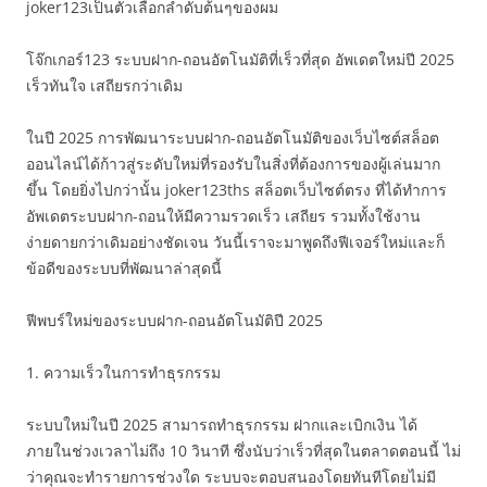
joker123เป็นตัวเลือกลำดับต้นๆของผม
โจ๊กเกอร์123 ระบบฝาก-ถอนอัตโนมัติที่เร็วที่สุด อัพเดตใหม่ปี 2025
เร็วทันใจ เสถียรกว่าเดิม
ในปี 2025 การพัฒนาระบบฝาก-ถอนอัตโนมัติของเว็บไซต์สล็อต
ออนไลน์ได้ก้าวสู่ระดับใหม่ที่รองรับในสิ่งที่ต้องการของผู้เล่นมาก
ขึ้น โดยยิ่งไปกว่านั้น joker123ths สล็อตเว็บไซต์ตรง ที่ได้ทำการ
อัพเดตระบบฝาก-ถอนให้มีความรวดเร็ว เสถียร รวมทั้งใช้งาน
ง่ายดายกว่าเดิมอย่างชัดเจน วันนี้เราจะมาพูดถึงฟีเจอร์ใหม่และก็
ข้อดีของระบบที่พัฒนาล่าสุดนี้
ฟีพบร์ใหม่ของระบบฝาก-ถอนอัตโนมัติปี 2025
1. ความเร็วในการทำธุรกรรม
ระบบใหม่ในปี 2025 สามารถทำธุรกรรม ฝากและเบิกเงิน ได้
ภายในช่วงเวลาไม่ถึง 10 วินาที ซึ่งนับว่าเร็วที่สุดในตลาดตอนนี้ ไม่
ว่าคุณจะทำรายการช่วงใด ระบบจะตอบสนองโดยทันทีโดยไม่มี