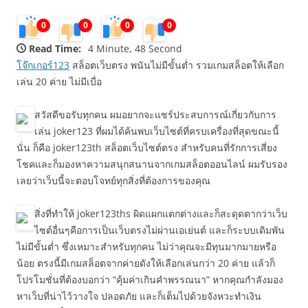
0
0
0
0
Read Time:
4 Minute, 48 Second
โจ๊กเกอร์123
สล็อตเว็บตรง พนันไม่มีขั้นต่ำ รวมเกมสล็อตให้เลือก
เล่น 20 ค่าย ไม่มีเบื่อ
สวัสดีขอรับทุกคน ผมอยากจะแชร์ประสบการณ์เกี่ยวกับการ
เล่น joker123 ที่ผมได้ค้นพบเว็บไซต์ที่ครบเครื่องที่สุดขณะนี้
นั่น ก็คือ joker123th สล็อตเว็บไซต์ตรง สำหรับคนที่รักการเสี่ยง
โชคและก็มองหาความสนุกสนานจากเกมสล็อตออนไลน์ ผมรับรอง
เลยว่าเว็บนี้จะตอบโจทย์ทุกสิ่งที่ต้องการของคุณ
สิ่งที่ทำให้ joker123ths ผิดแผกแตกต่างและก็สะดุดตากว่าเว็บ
ไซต์อื่นๆคือการเป็นเว็บตรงไม่ผ่านเอเย่นต์ และก็ระบบเดิมพัน
ไม่มีขั้นต่ำ ซึ่งเหมาะสำหรับทุกคน ไม่ว่าคุณจะมีทุนมากมายหรือ
น้อย ตรงนี้มีเกมสล็อตจากค่ายดังให้เลือกเล่นกว่า 20 ค่าย แล้วก็
โปรโมชั่นที่ต้องบอกว่า “คุ้มค่าเกินคำพรรณนา” หากคุณกำลังมอง
หาเว็บที่น่าไว้วางใจ ปลอดภัย และก็เต็มไปด้วยจังหวะทำเงิน