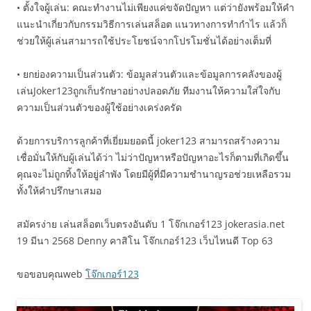
• ตั้งใจผู้เล่น: คณะทำงานไม่เพียงแค่ขจัดปัญหา แต่ว่ายังพร้อมให้คำ
แนะนำเกี่ยวกับกรรมวิธีการเล่นสล็อต แนวทางการทำกำไร แล้วก็
ช่วยให้ผู้เล่นสามารถใช้ประโยชน์จากโปรโมชั่นได้อย่างเต็มที่
• ยกย่องความเป็นส่วนตัว: ข้อมูลส่วนตัวและข้อมูลการคลังของผู้
เล่นJoker123ถูกเก็บรักษาอย่างปลอดภัย ทีมงานให้ความใส่ใจกับ
ความเป็นส่วนตัวของผู้ใช้อย่างเคร่งครัด
ด้วยการบริการลูกค้าที่เยี่ยมยอดนี้ joker123 สามารถสร้างความ
เชื่อมั่นให้กับผู้เล่นได้ว่า ไม่ว่าปัญหาหรือปัญหาอะไรก็ตามที่เกิดขึ้น
คุณจะไม่ถูกทิ้งให้อยู่ลำพัง โดยมีผู้ที่มีความชำนาญรอช่วยเหลือรวม
ทั้งให้คำปรึกษาเสมอ
สมัครง่าย เล่นสล็อตเว็บตรงอันดับ 1 โจ๊กเกอร์123 jokerasia.net
19 มีนา 2568 Denny คาสิโน โจ๊กเกอร์123 เว็บไหนดี Top 63
ขอขอบคุณweb
โจ๊กเกอร์123