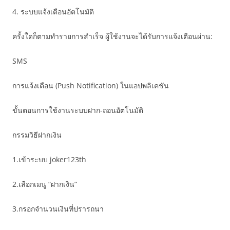
4. ระบบแจ้งเตือนอัตโนมัติ
ครั้งใดก็ตามทำรายการสำเร็จ ผู้ใช้งานจะได้รับการแจ้งเตือนผ่าน:
SMS
การแจ้งเตือน (Push Notification) ในแอปพลิเคชัน
ขั้นตอนการใช้งานระบบฝาก-ถอนอัตโนมัติ
กรรมวิธีฝากเงิน
1.เข้าระบบ joker123th
2.เลือกเมนู “ฝากเงิน”
3.กรอกจำนวนเงินที่ปรารถนา