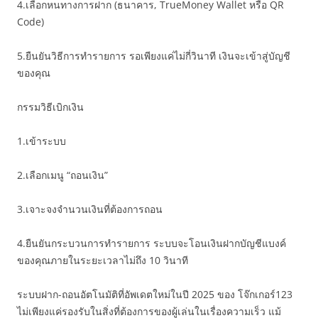
4.เลือกหนทางการฝาก (ธนาคาร, TrueMoney Wallet หรือ QR
Code)
5.ยืนยันวิธีการทำรายการ รอเพียงแค่ไม่กี่วินาที เงินจะเข้าสู่บัญชี
ของคุณ
กรรมวิธีเบิกเงิน
1.เข้าระบบ
2.เลือกเมนู “ถอนเงิน”
3.เจาะจงจำนวนเงินที่ต้องการถอน
4.ยืนยันกระบวนการทำรายการ ระบบจะโอนเงินฝากบัญชีแบงค์
ของคุณภายในระยะเวลาไม่ถึง 10 วินาที
ระบบฝาก-ถอนอัตโนมัติที่อัพเดตใหม่ในปี 2025 ของ โจ๊กเกอร์123
ไม่เพียงแค่รองรับในสิ่งที่ต้องการของผู้เล่นในเรื่องความเร็ว แม้