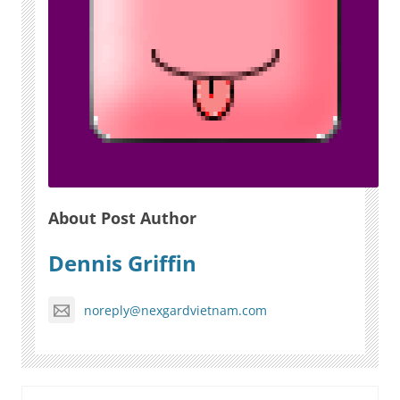
About Post Author
Dennis Griffin
noreply@nexgardvietnam.com