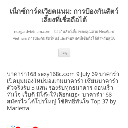
เน็กซ์การ์ดเวียตแนม: การป้องกันสัตว์
เลี้ยงที่เชื่อถือได้
nexgardvietnam.com – ป้องกันสัตว์เลี้ยงของคุณด้วย NexGard
Vietnam การป้องกันสัตว์พันธุ์และเห็บหมัดที่เชื่อถือได้สำหรับสุนัข
ข้าม
เมนู
ไป
ยัง
เนื้อหา
บาคาร่า168 sexy168c.com 9 July 69 บาคาร่า
เปิดมุมมองใหม่ของเกมบาคาร่า เซียนบาคาร่า
ตัวจริงรับ 3 แสน รองรับทุกธนาคาร ถอนเร็ว
ทันใจ เว็บดี มีโต๊ะให้เลือกเยอะ บาคาร่า168
สมัครไว ได้โปรใหญ่ ใช้สิทธิ์ทันใจ Top 37 by
Marietta