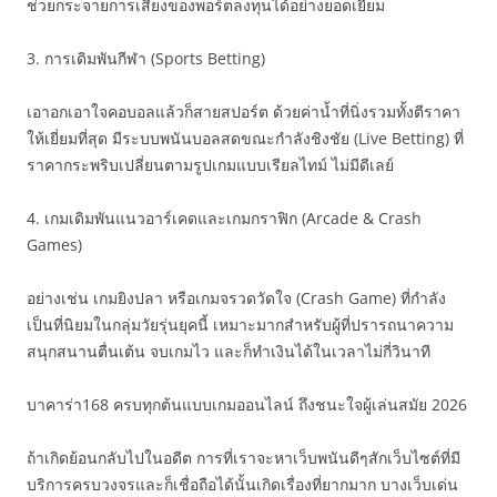
ช่วยกระจายการเสี่ยงของพอร์ตลงทุนได้อย่างยอดเยี่ยม
3. การเดิมพันกีฬา (Sports Betting)
เอาอกเอาใจคอบอลแล้วก็สายสปอร์ต ด้วยค่าน้ำที่นิ่งรวมทั้งตีราคา
ให้เยี่ยมที่สุด มีระบบพนันบอลสดขณะกำลังชิงชัย (Live Betting) ที่
ราคากระพริบเปลี่ยนตามรูปเกมแบบเรียลไทม์ ไม่มีดีเลย์
4. เกมเดิมพันแนวอาร์เคดและเกมกราฟิก (Arcade & Crash
Games)
อย่างเช่น เกมยิงปลา หรือเกมจรวดวัดใจ (Crash Game) ที่กำลัง
เป็นที่นิยมในกลุ่มวัยรุ่นยุคนี้ เหมาะมากสำหรับผู้ที่ปรารถนาความ
สนุกสนานตื่นเต้น จบเกมไว และก็ทำเงินได้ในเวลาไม่กี่วินาที
บาคาร่า168 ครบทุกต้นแบบเกมออนไลน์ ถึงชนะใจผู้เล่นสมัย 2026
ถ้าเกิดย้อนกลับไปในอดีต การที่เราจะหาเว็บพนันดีๆสักเว็บไซต์ที่มี
บริการครบวงจรและก็เชื่อถือได้นั้นเกิดเรื่องที่ยากมาก บางเว็บเด่น