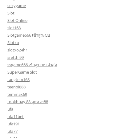
sexygame
Slot
Slot Online
slot168
Slotgame666 เข้าสู่ระบบ
Slotxo
slotxo24hr
sretthi99
ssgame666 เข้าสู่ระบบ ล่าสุด
SuperGame Slot
tangtem168
teenoi888
temmax69
tookhuay 88 ถูกหวย88
ufa
ufa11bet
ufa191
ufa77