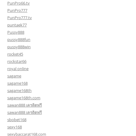
PunPro66.tv
PunPro777
PunPro777.tv
puntaek77
Pussy888
pussy888fun
pussy888win
rocket45
rockstar66
royal online
sagame
sagame168
sagame168th
sagame168th.com
sawan888 เครดิตฟรี
sawan888 เครดิตฟรี
sbobet168
sexy168
sexybaccarat168.com