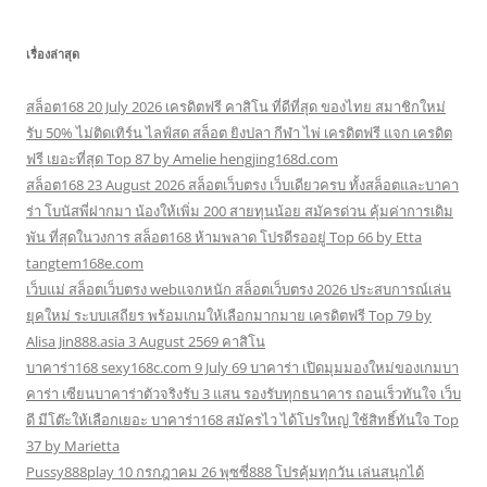
เรื่องล่าสุด
สล็อต168 20 July 2026 เครดิตฟรี คาสิโน ที่ดีที่สุด ของไทย สมาชิกใหม่
รับ 50% ไม่ติดเทิร์น ไลฟ์สด สล็อต ยิงปลา กีฬา ไพ่ เครดิตฟรี แจก เครดิต
ฟรี เยอะที่สุด Top 87 by Amelie hengjing168d.com
สล็อต168 23 August 2026 สล็อตเว็บตรง เว็บเดียวครบ ทั้งสล็อตและบาคา
ร่า โบนัสพี่ฝากมา น้องให้เพิ่ม 200 สายทุนน้อย สมัครด่วน คุ้มค่าการเดิม
พัน ที่สุดในวงการ สล็อต168 ห้ามพลาด โปรดีรออยู่ Top 66 by Etta
tangtem168e.com
เว็บแม่ สล็อตเว็บตรง webแจกหนัก สล็อตเว็บตรง 2026 ประสบการณ์เล่น
ยุคใหม่ ระบบเสถียร พร้อมเกมให้เลือกมากมาย เครดิตฟรี Top 79 by
Alisa Jin888.asia 3 August 2569 คาสิโน
บาคาร่า168 sexy168c.com 9 July 69 บาคาร่า เปิดมุมมองใหม่ของเกมบา
คาร่า เซียนบาคาร่าตัวจริงรับ 3 แสน รองรับทุกธนาคาร ถอนเร็วทันใจ เว็บ
ดี มีโต๊ะให้เลือกเยอะ บาคาร่า168 สมัครไว ได้โปรใหญ่ ใช้สิทธิ์ทันใจ Top
37 by Marietta
Pussy888play 10 กรกฎาคม 26 พุซซี่888 โปรคุ้มทุกวัน เล่นสนุกได้