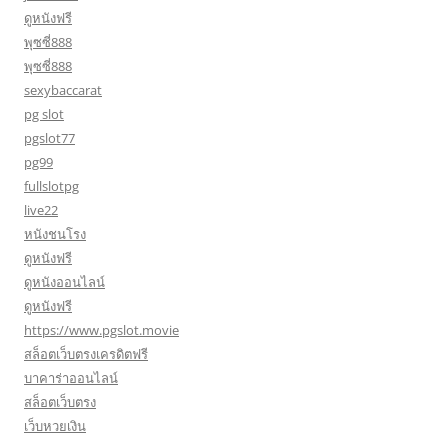
ดูหนังฟรี
พุซซี่888
พุซซี่888
sexybaccarat
pg slot
pgslot77
pg99
fullslotpg
live22
หนังชนโรง
ดูหนังฟรี
ดูหนังออนไลน์
ดูหนังฟรี
https://www.pgslot.movie
สล็อตเว็บตรงเครดิตฟรี
บาคาร่าออนไลน์
สล็อตเว็บตรง
เว็บหวยเงิน