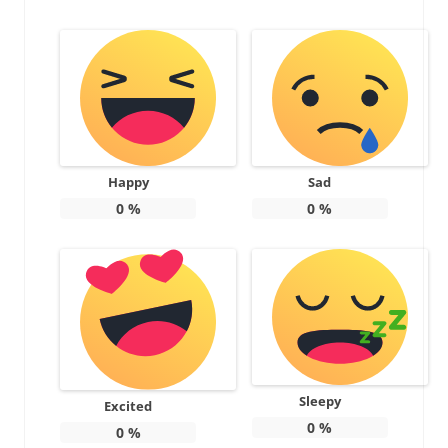
Happy
Sad
0
%
0
%
Sleepy
Excited
0
%
0
%