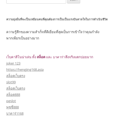
สำหรับ:
ความมุ่งมั่นที่จะเป็นเหมือนคนที่คุณต้องการเป็นเป็นแรงบันดาลใจในการดำเนินชีวิต
ความรู้สึกของความสำเร็จที่ดีเยี่ยมที่สุดเป็นการเข้าใจว่าคุณกำลัง
พากเพียรเป็นอย่างมาก
เว็บคาสิโนน่าเล่น ทั้ง
สล็อต
และ
บาคาร่า
ตึงจริงแตกบ่อยมาก
joker 123
https://hengjing168.asia
สล็อตเว็บตรง
slot99
สล็อตเว็บตรง
สล็อต888
pgslot
พุซซี่888
บาคาร่า168