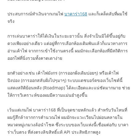
ประสบการณ์ทำเงินจากเกมไพ่
บาคาร่า168
และก็เคล็ดลับที่ผมใช้
จริง
การเล่นบาคาร่าให้ได้เงินในระยะยาวนั้น สิ่งจำเป็นมิได้ขึ้นอยู่กับ
ดวงเพียงอย่างเดียว แต่อยู่ที่การเลือกห้องเดิมพันแล้วก็แนวทางการ
อ่านเค้าไพ่ จากการเข้าใช้งานตรงนี้ ผมมักจะเลือกห้องที่มีสถิติการ
ออกไพ่ที่นิ่งรวมทั้งคาดเดาง่าย
ยกตัวอย่างเช่น เค้าไพ่มังกร (การออกฝั่งเดิมบ่อยๆ) หรือเค้าไพ่
ปิงปอง (การออกสลับฝั่งไปๆมาๆ) ระบบแดชบอร์ดของเว็บไซต์นี้
แสดงสถิติย้อนหลัง (Roadmap) ได้ละเอียดและแน่ชัดมากมาย ช่วย
ให้การวิเคราะห์ของผมมีความแม่นยำสูงขึ้น
เว้นแต่เกมไพ่ บาคาร่า168 ที่เป็นจุดขายหลักแล้ว สำหรับวันไหนที่
ผมรู้สึกล้าจากการคำนวณไพ่ ผมมักจะแวะเวียนไปผ่อนคลายใน
หมวดหมู่เกมวงล้อนำโชค ซึ่งระบบของเว็บแห่งนี้เชื่อมต่อกับ บาคา
ร่าเว็บตรง ที่ส่งตรงลิขสิทธิ์แท้ API ประสิทธิภาพสูง