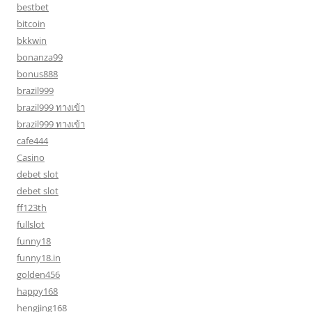
bestbet
bitcoin
bkkwin
bonanza99
bonus888
brazil999
brazil999 ทางเข้า
brazil999 ทางเข้า
cafe444
Casino
debet slot
debet slot
ff123th
fullslot
funny18
funny18.in
golden456
happy168
hengjing168