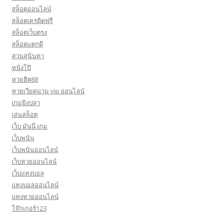
สล็อตออนไลน์
สล็อตเครดิตฟรี
สล็อตเว็บตรง
สล็อตแตกดี
สวนสุนันทา
หนังโป๊
หวยฮิต88
หวยเวียดนาม vip ออนไลน์
เกมยิงปลา
เล่นสล็อต
เว็บ มันนี่ เกม
เว็บพนัน
เว็บพนันออนไลน์
เว็บหวยออนไลน์
เว็บแทงบอล
แทงบอลออนไลน์
แทงหวยออนไลน์
โจ๊กเกอร์123