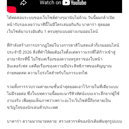
ได้ทดสอบระบบของเว็บไซต์ต่างๆมานับไม่ถ้วน วันนี้ผมกล้าเปิด
หน้ารับรองเลยว่านาทีนี้ไม่มีใครเสมอกันกับ บาคาร่า สุดยอด
เว็บไซต์มาแรงอันดับ 1 ครบทุกแบบอย่างเกมออนไลน์
ที่กำลังสร้างการปรากฏใหม่ในวงการคาสิโนสดแล้วก็เกมออนไลน์
ประจำปี 2026 สิ่งที่ทำให้ผมต้องใจตั้งแต่คราวแรกที่ได้ก้าวเข้าสู่
อาณาจักรที่นี้ ไม่ใช่แค่เรื่องของความหรูหราของใบหน้า
อินเตอร์เฟส แต่คือเรื่องของความมีประสิทธิภาพของสัญญาณ
ถ่ายทอดสด ความโปร่งใสสำหรับในการแจกไพ่
รวมทั้งการรวบรวมค่ายเกมชั้นนำสุดยอดเอาไว้ภายในที่เดียวแบบ
ไม่มีรอยต่อ ซึ่งในบทความนี้ผมจะมารีทิวทัศน์แบบเจาะลึกจากผู้ใช้
งานจริง เพื่อคุณเห็นภาพว่าเพราะอะไรเว็บไซต์นี้ถึงกลายเป็น
ขวัญใจของนักเล่นทั่วประเทศ
บาคาร่า ความมากมายหลาย: สรวงสวรรค์ของนักเดิมพันทุกรูปแบบ