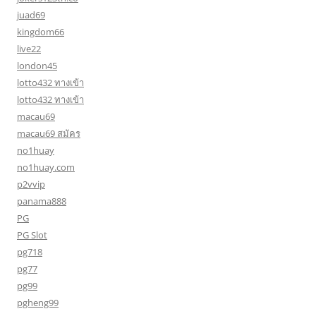
juad69
kingdom66
live22
london45
lotto432 ทางเข้า
lotto432 ทางเข้า
macau69
macau69 สมัคร
no1huay
no1huay.com
p2vvip
panama888
PG
PG Slot
pg718
pg77
pg99
pgheng99