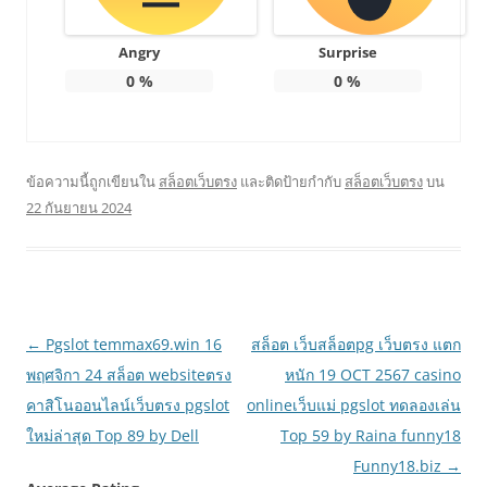
Angry
Surprise
0
%
0
%
ข้อความนี้ถูกเขียนใน
สล็อตเว็บตรง
และติดป้ายกำกับ
สล็อตเว็บตรง
บน
22 กันยายน 2024
เมนู
←
Pgslot temmax69.win 16
สล็อต เว็บสล็อตpg เว็บตรง แตก
นำทาง
พฤศจิกา 24 สล็อต websiteตรง
หนัก 19 OCT 2567 casino
เรื่อง
คาสิโนออนไลน์เว็บตรง pgslot
onlineเว็บแม่ pgslot ทดลองเล่น
ใหม่ล่าสุด Top 89 by Dell
Top 59 by Raina funny18
Funny18.biz
→