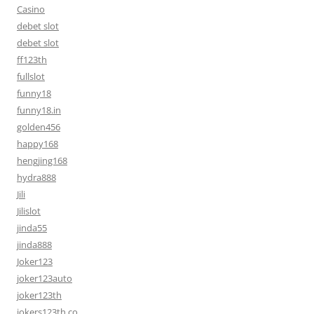
Casino
debet slot
debet slot
ff123th
fullslot
funny18
funny18.in
golden456
happy168
hengjing168
hydra888
Jili
Jilislot
jinda55
jinda888
Joker123
joker123auto
joker123th
jokers123th.co