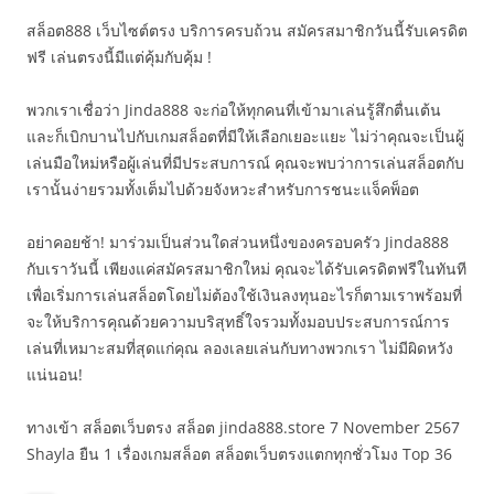
สล็อต888 เว็บไซต์ตรง บริการครบถ้วน สมัครสมาชิกวันนี้รับเครดิต
ฟรี เล่นตรงนี้มีแต่คุ้มกับคุ้ม !
พวกเราเชื่อว่า Jinda888 จะก่อให้ทุกคนที่เข้ามาเล่นรู้สึกตื่นเต้น
และก็เบิกบานไปกับเกมสล็อตที่มีให้เลือกเยอะแยะ ไม่ว่าคุณจะเป็นผู้
เล่นมือใหม่หรือผู้เล่นที่มีประสบการณ์ คุณจะพบว่าการเล่นสล็อตกับ
เรานั้นง่ายรวมทั้งเต็มไปด้วยจังหวะสำหรับการชนะแจ็คพ็อต
อย่าคอยช้า! มาร่วมเป็นส่วนใดส่วนหนึ่งของครอบครัว Jinda888
กับเราวันนี้ เพียงแค่สมัครสมาชิกใหม่ คุณจะได้รับเครดิตฟรีในทันที
เพื่อเริ่มการเล่นสล็อตโดยไม่ต้องใช้เงินลงทุนอะไรก็ตามเราพร้อมที่
จะให้บริการคุณด้วยความบริสุทธิ์ใจรวมทั้งมอบประสบการณ์การ
เล่นที่เหมาะสมที่สุดแก่คุณ ลองเลยเล่นกับทางพวกเรา ไม่มีผิดหวัง
แน่นอน!
ทางเข้า สล็อตเว็บตรง สล็อต jinda888.store 7 November 2567
Shayla ยืน 1 เรื่องเกมสล็อต สล็อตเว็บตรงแตกทุกชั่วโมง Top 36