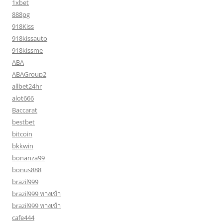
1xbet
888pg
918Kiss
918kissauto
918kissme
ABA
ABAGroup2
allbet24hr
alot666
Baccarat
bestbet
bitcoin
bkkwin
bonanza99
bonus888
brazil999
brazil999 ทางเข้า
brazil999 ทางเข้า
cafe444