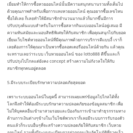
เมี่ยมทำให้การซื้อหวยออนไลน์นั้นมีความสนุกสนานรวมทั้งเต็มไป
ด้วยคุณภาพสำหรับเพื่อการแทงหวยออนไลน์ คุณอยากซื้อเลขไหน
ซื้อได้เลย ก็เลยทำให้มีสมาชิกจำนวนมากแล้วก็มากขึ้นมีการ
ปรับปรุงต้นแบบสำหรับในการซื้อสลากกินแบ่งออนไลน์อยู่เสมอ มี
ความทันสมัยและมอบสิทธิพิเศษให้กับสมาชิก เพื่อคุณสนุกไปกับยอด
เยี่ยมเว็บไซต์หวยออนไลน์ที่มีคุณภาพด้วยการบริการดีแบบงี้ เราก็
เลยต้องการให้คุณมาเป็นพวกซื้อลอตเตอรี่ออนไลน์ด้วยกัน แล้วคุณ
จะทราบเลยว่าระบบ เว็บหวยออนไลน์ ของ lotto888 ดีขึ้นและก็
ปรับปรุงไปไกลแต่ยังคง concept สร้างความไม่กังวลใจให้กับ
สมาชิกทุกคนอยู่ตลอด
5.มีระบบระเบียบรักษาความปลอดภัยสุดยอด
เพราะระบบออนไลน์ในยุคนี้ สามารถเผยแพร่ข้อมูลไปไกลได้ทั้ง
โลกจึงทำให้ต้องมีระบบรักษาความปลอดภัยของข้อมูลสมาชิก เพื่อ
ไม่ให้บุคคลอื่นเข้ามาสวมรอยและป้องกันการเข้ามาทำธุรกรรมทาง
ด้านการเงินต่างๆข้างในเว็บไซต์พวกเราก็เลยมีระบบการรับรองตัว
ตนแล้วก็ระบบอื่นๆที่จะสร้างความปลอดภัยให้กับสมาชิก เว็บหวย
ออนไลน์ รวมทั้งมีระบบระเบียบการฝากถอนเงินอัตโนมัติที่รวดเร็ว