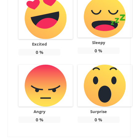
Sleepy
Excited
0
%
0
%
Angry
Surprise
0
%
0
%