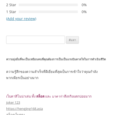
2 Star
0%
1 Star
0%
(Add your review)
ค้นหา
สำหรับ:
ความมุ่งมั่นที่จะเป็นเหมือนคนที่คุณต้องการเป็นเป็นแรงบันดาลใจในการดำเนินชีวิต
ความรู้สึกของความสำเร็จที่ดีเยี่ยมที่สุดเป็นการเข้าใจว่าคุณกำลัง
พากเพียรเป็นอย่างมาก
เว็บคาสิโนน่าเล่น ทั้ง
สล็อต
และ
บาคาร่า
ตึงจริงแตกบ่อยมาก
joker 123
https://hengjing168.asia
สล็อตเว็บตรง