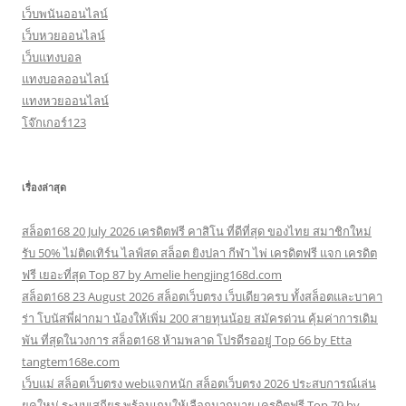
เว็บพนันออนไลน์
เว็บหวยออนไลน์
เว็บแทงบอล
แทงบอลออนไลน์
แทงหวยออนไลน์
โจ๊กเกอร์123
เรื่องล่าสุด
สล็อต168 20 July 2026 เครดิตฟรี คาสิโน ที่ดีที่สุด ของไทย สมาชิกใหม่
รับ 50% ไม่ติดเทิร์น ไลฟ์สด สล็อต ยิงปลา กีฬา ไพ่ เครดิตฟรี แจก เครดิต
ฟรี เยอะที่สุด Top 87 by Amelie hengjing168d.com
สล็อต168 23 August 2026 สล็อตเว็บตรง เว็บเดียวครบ ทั้งสล็อตและบาคา
ร่า โบนัสพี่ฝากมา น้องให้เพิ่ม 200 สายทุนน้อย สมัครด่วน คุ้มค่าการเดิม
พัน ที่สุดในวงการ สล็อต168 ห้ามพลาด โปรดีรออยู่ Top 66 by Etta
tangtem168e.com
เว็บแม่ สล็อตเว็บตรง webแจกหนัก สล็อตเว็บตรง 2026 ประสบการณ์เล่น
ยุคใหม่ ระบบเสถียร พร้อมเกมให้เลือกมากมาย เครดิตฟรี Top 79 by