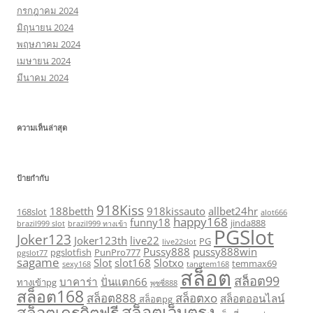
กรกฎาคม 2024
มิถุนายน 2024
พฤษภาคม 2024
เมษายน 2024
มีนาคม 2024
ความเห็นล่าสุด
ป้ายกำกับ
918Kiss
188betth
918kissauto
allbet24hr
168slot
alot666
happy168
funny18
jinda888
brazil999 slot
brazil999 ทางเข้า
PGSlot
Joker123
Joker123th
live22
PG
live22slot
Pussy888
pussy888win
pgslotfish
PunPro777
pgslot77
sagame
Slot
slot168
Slotxo
temmax69
sexy168
tangtem168
สล็อต
สล็อต99
บาคาร่า
ปั่นแตก66
ทางเข้าpg
พุซซี่888
สล็อต168
สล็อต888
สล็อตxo
สล็อตออนไลน์
สล็อตpg
สล็อตเว็บตรง
สล็อตเครดิตฟรี