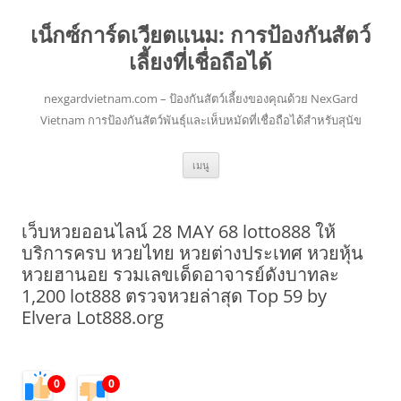
เน็กซ์การ์ดเวียตแนม: การป้องกันสัตว์
เลี้ยงที่เชื่อถือได้
nexgardvietnam.com – ป้องกันสัตว์เลี้ยงของคุณด้วย NexGard
Vietnam การป้องกันสัตว์พันธุ์และเห็บหมัดที่เชื่อถือได้สำหรับสุนัข
ข้าม
เมนู
ไป
ยัง
เนื้อหา
เว็บหวยออนไลน์ 28 MAY 68 lotto888 ให้
บริการครบ หวยไทย หวยต่างประเทศ หวยหุ้น
หวยฮานอย รวมเลขเด็ดอาจารย์ดังบาทละ
1,200 lot888 ตรวจหวยล่าสุด Top 59 by
Elvera Lot888.org
0
0