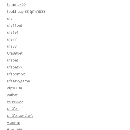
temmax69
tookhuay 88 ถูกหวย88
ufa
ufa11bet
ufa191
ufa77
ufa88
Ufa89bet
ufabet
ufabetxx
ufabombx
ufasexygame
vip168sa
yaibet
zeus66v2
คาสิโน
คาสิโนออนไลน์
ซอยเบท
ซีเกมส์68