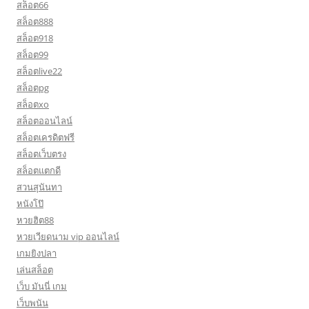
สล็อต66
สล็อต888
สล็อต918
สล็อต99
สล็อตlive22
สล็อตpg
สล็อตxo
สล็อตออนไลน์
สล็อตเครดิตฟรี
สล็อตเว็บตรง
สล็อตแตกดี
สวนสุนันทา
หนังโป๊
หวยฮิต88
หวยเวียดนาม vip ออนไลน์
เกมยิงปลา
เล่นสล็อต
เว็บ มันนี่ เกม
เว็บพนัน