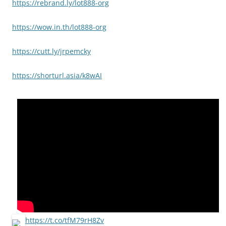
https://rebrand.ly/lot888-org
https://wow.in.th/lot888-org
https://cutt.ly/jrpemcky
https://shorturl.asia/k8wAI
https://t.co/tfM79rH8Zv