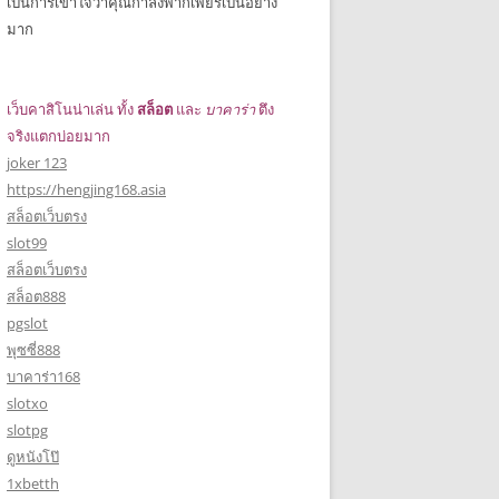
เป็นการเข้าใจว่าคุณกำลังพากเพียรเป็นอย่าง
มาก
เว็บคาสิโนน่าเล่น ทั้ง
สล็อต
และ
บาคาร่า
ตึง
จริงแตกบ่อยมาก
joker 123
https://hengjing168.asia
สล็อตเว็บตรง
slot99
สล็อตเว็บตรง
สล็อต888
pgslot
พุซซี่888
บาคาร่า168
slotxo
slotpg
ดูหนังโป๊
1xbetth