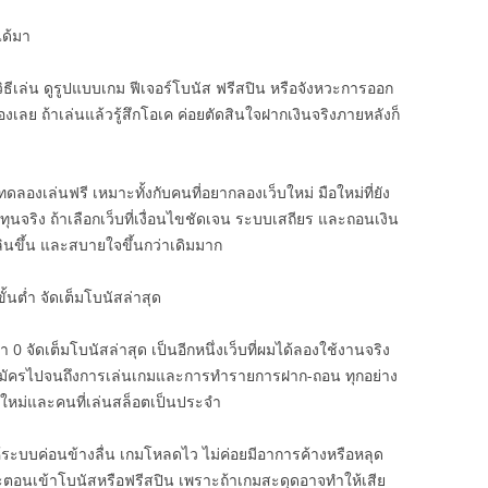
ได้มา
ิธีเล่น ดูรูปแบบเกม ฟีเจอร์โบนัส ฟรีสปิน หรือจังหวะการออก
เองเลย ถ้าเล่นแล้วรู้สึกโอเค ค่อยตัดสินใจฝากเงินจริงภายหลังก็
ดลองเล่นฟรี เหมาะทั้งกับคนที่อยากลองเว็บใหม่ มือใหม่ที่ยัง
ุนจริง ถ้าเลือกเว็บที่เงื่อนไขชัดเจน ระบบเสถียร และถอนเงิน
ินขึ้น และสบายใจขึ้นกว่าเดิมมาก
ั้นต่ำ จัดเต็มโบนัสล่าสุด
 0 จัดเต็มโบนัสล่าสุด เป็นอีกหนึ่งเว็บที่ผมได้ลองใช้งานจริง
รสมัครไปจนถึงการเล่นเกมและการทำรายการฝาก-ถอน ทุกอย่าง
อใหม่และคนที่เล่นสล็อตเป็นประจำ
้ระบบค่อนข้างลื่น เกมโหลดไว ไม่ค่อยมีอาการค้างหรือหลุด
ะตอนเข้าโบนัสหรือฟรีสปิน เพราะถ้าเกมสะดุดอาจทำให้เสีย