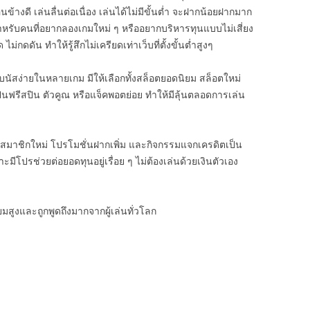
ข้างดี เล่นลื่นต่อเนื่อง เล่นได้ไม่มีขั้นต่ำ จะฝากน้อยฝากมาก
หรับคนที่อยากลองเกมใหม่ ๆ หรืออยากบริหารทุนแบบไม่เสี่ยง
ไม่กดดัน ทำให้รู้สึกไม่เครียดเท่าเว็บที่ตั้งขั้นต่ำสูงๆ
โบนัสง่ายในหลายเกม มีให้เลือกทั้งสล็อตยอดนิยม สล็อตใหม่
ป็นฟรีสปิน ตัวคูณ หรือแจ็คพอตย่อย ทำให้มีลุ้นตลอดการเล่น
โบนัสสมาชิกใหม่ โปรโมชั่นฝากเพิ่ม และกิจกรรมแจกเครดิตเป็น
าะมีโปรช่วยต่อยอดทุนอยู่เรื่อย ๆ ไม่ต้องเล่นด้วยเงินตัวเอง
ยมสูงและถูกพูดถึงมากจากผู้เล่นทั่วโลก