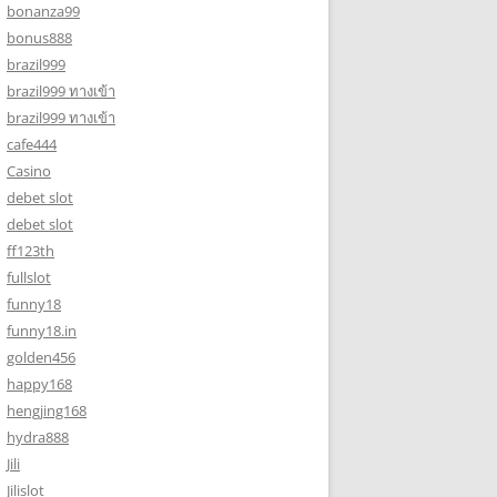
bonanza99
bonus888
brazil999
brazil999 ทางเข้า
brazil999 ทางเข้า
cafe444
Casino
debet slot
debet slot
ff123th
fullslot
funny18
funny18.in
golden456
happy168
hengjing168
hydra888
Jili
Jilislot