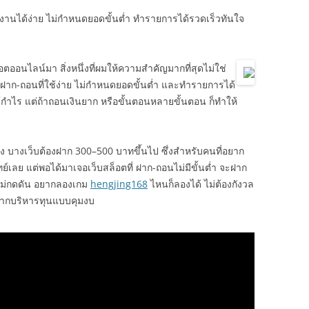
้งานได้ง่าย ไม่กำหนดยอดขั้นต่ำ ทำรายการได้รวดเร็วทันใจ
อนไลน์มา สิ่งหนึ่งที่ผมให้ความสำคัญมากที่สุดไม่ใช่
ฝาก-ถอนที่ใช้ง่าย ไม่กำหนดยอดขั้นต่ำ และทำรายการได้
ด้กำไร แต่ถ้าถอนเงินยาก หรือขั้นตอนหลายขั้นตอน ก็ทำให้
ง บางเว็บต้องฝาก 300–500 บาทขึ้นไป ซึ่งสำหรับคนที่อยาก
ทย์เลย แต่พอได้มาเจอเว็บสล็อตที่ ฝาก-ถอนไม่มีขั้นต่ำ จะฝาก
บไม่กดดัน อยากลองเกม
hengjing168
ไหนก็ลองได้ ไม่ต้องกังวล
่อยากบริหารทุนแบบคุมงบ