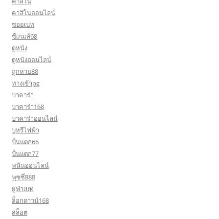
คาสิโน
คาสิโนออนไลน์
ซอยเบท
ซีเกมส์68
ดูหนัง
ดูหนังออนไลน์
ถูกหวย88
ทางเข้าpg
บาคาร่า
บาคาร่า168
บาคาร่าออนไลน์
บุหรีไฟฟ้า
ปั่นแตก66
ปั่นแตก77
พนันออนไลน์
พุซซี่888
ยูฟ่าเบท
ล็อกดาวน์168
สล็อต