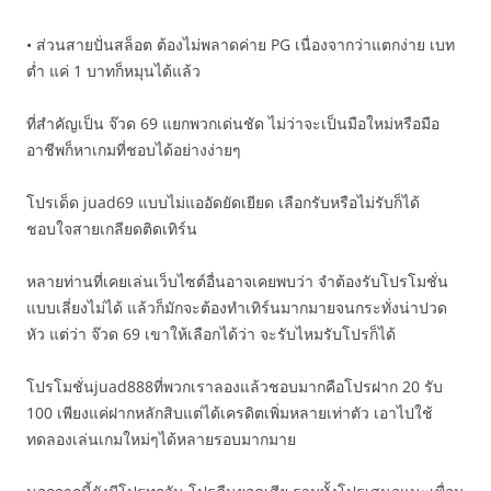
• ส่วนสายปั่นสล็อต ต้องไม่พลาดค่าย PG เนื่องจากว่าแตกง่าย เบท
ต่ำ แค่ 1 บาทก็หมุนได้แล้ว
ที่สำคัญเป็น จ๊วด 69 แยกพวกเด่นชัด ไม่ว่าจะเป็นมือใหม่หรือมือ
อาชีพก็หาเกมที่ชอบได้อย่างง่ายๆ
โปรเด็ด juad69 แบบไม่แออัดยัดเยียด เลือกรับหรือไม่รับก็ได้
ชอบใจสายเกลียดติดเทิร์น
หลายท่านที่เคยเล่นเว็บไซต์อื่นอาจเคยพบว่า จำต้องรับโปรโมชั่น
แบบเลี่ยงไม่ได้ แล้วก็มักจะต้องทำเทิร์นมากมายจนกระทั่งน่าปวด
หัว แต่ว่า จ๊วด 69 เขาให้เลือกได้ว่า จะรับไหมรับโปรก็ได้
โปรโมชั่นjuad888ที่พวกเราลองแล้วชอบมากคือโปรฝาก 20 รับ
100 เพียงแค่ฝากหลักสิบแต่ได้เครดิตเพิ่มหลายเท่าตัว เอาไปใช้
ทดลองเล่นเกมใหม่ๆได้หลายรอบมากมาย