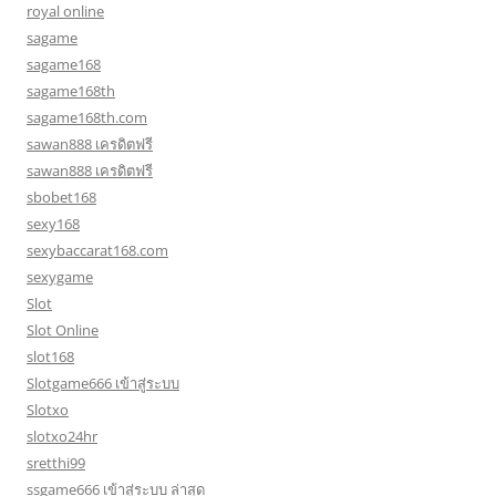
royal online
sagame
sagame168
sagame168th
sagame168th.com
sawan888 เครดิตฟรี
sawan888 เครดิตฟรี
sbobet168
sexy168
sexybaccarat168.com
sexygame
Slot
Slot Online
slot168
Slotgame666 เข้าสู่ระบบ
Slotxo
slotxo24hr
sretthi99
ssgame666 เข้าสู่ระบบ ล่าสุด