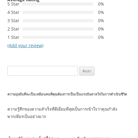
5 Star
0%
4 Star
0%
3 Star
0%
2 Star
0%
1 Star
0%
(Add your review)
ค้นหา
สำหรับ:
ความมุ่งมั่นที่จะเป็นเหมือนคนที่คุณต้องการเป็นเป็นแรงบันดาลใจในการดำเนินชีวิต
ความรู้สึกของความสำเร็จที่ดีเยี่ยมที่สุดเป็นการเข้าใจว่าคุณกำลัง
พากเพียรเป็นอย่างมาก