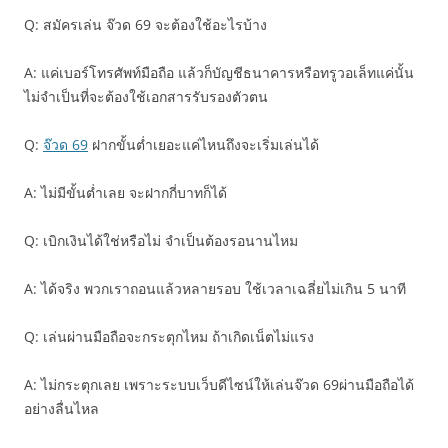
Q: สมัครเล่น จ๊วด 69 จะต้องใช้อะไรบ้าง
A: แค่เบอร์โทรศัพท์มือถือ แล้วก็บัญชีธนาคารหรือทรูวอเล็ทแค่นั้น
ไม่จำเป็นที่จะต้องใช้เอกสารรับรองตัวตน
Q:
จ๊วด 69
ฝากขั้นต่ำเยอะแค่ไหนถึงจะเริ่มเล่นได้
A: ไม่มีขั้นต่ำเลย จะฝากกี่บาทก็ได้
Q: เบิกเงินได้ใช่หรือไม่ จำเป็นต้องรอนานไหม
A: ได้จริง พวกเราถอนแล้วหลายรอบ ใช้เวลาเฉลี่ยไม่เกิน 5 นาที
Q: เล่นผ่านมือถือจะกระตุกไหม ถ้าเกิดเน็ตไม่แรง
A: ไม่กระตุกเลย เพราะระบบเว็บดีไซน์ให้เล่นจ๊วด 69ผ่านมือถือได้
อย่างลื่นไหล