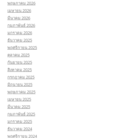
พฤษภาคม 2026
เมษายน 2026
มีนาคม 2026
กุมภาพันธ์ 2026
มกราคม 2026
ธันวาคม 2025
พฤศจิกายน 2025
ตุลาคม 2025
กันยายน 2025
สิงหาคม 2025
กรกฎาคม 2025
มิถุนายน 2025
พฤษภาคม 2025
เมษายน 2025
มีนาคม 2025
กุมภาพันธ์ 2025
มกราคม 2025
ธันวาคม 2024
พฤศจิกายน 2024