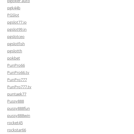
pgjoker auto
pgk44b
PGSlot
pgslot77.io
pgslot99.in
pgslotceo
pgslotfish
pgslotth
pokbet
PunPro66
PunPro66.tv
PunPro777
PunPro777.tv
puntaek77
Pussy888
pussy888fun
pussy888win
rocket45
rockstar66