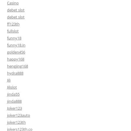
Casino
debet slot
debet slot
ff123th
fullslot
funny18
funny18.in
golden456
happy168
hengjing168
hydra888
Jili
Jilislot
jinda55
jinda888
Joker123
joker123auto
joker123th
jokers123th.co