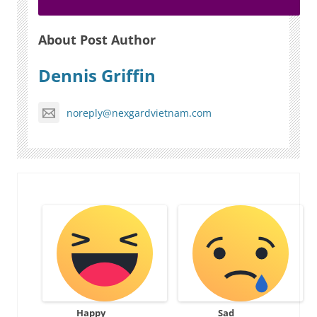
About Post Author
Dennis Griffin
noreply@nexgardvietnam.com
Happy
Sad