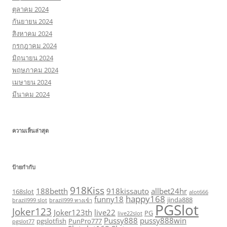
ตุลาคม 2024
กันยายน 2024
สิงหาคม 2024
กรกฎาคม 2024
มิถุนายน 2024
พฤษภาคม 2024
เมษายน 2024
มีนาคม 2024
ความเห็นล่าสุด
ป้ายกำกับ
918Kiss
188betth
918kissauto
allbet24hr
168slot
alot666
happy168
funny18
jinda888
brazil999 slot
brazil999 ทางเข้า
PGSlot
Joker123
Joker123th
live22
PG
live22slot
Pussy888
pussy888win
pgslotfish
PunPro777
pgslot77