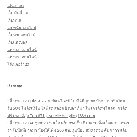
เล่นสล็อต
เว็บ มันนี่ เกม
เว็บพนัน
เว็บพนันออนไลน์
เว็บหวยออนไลน์
เว็บแทงบอล
แทงบอลออนไลน์
แทงหวยออนไลน์
โจ๊กเกอร์123
เรื่องล่าสุด
สล็อต168 20 July 2026 เครดิตฟรี คาสิโน ที่ดีที่สุด ของไทย สมาชิกใหม่
รับ 50% ไม่ติดเทิร์น ไลฟ์สด สล็อต ยิงปลา กีฬา ไพ่ เครดิตฟรี แจก เครดิต
ฟรี เยอะที่สุด Top 87 by Amelie hengjing168d.com
สล็อต168 23 August 2026 สล็อตเว็บตรง เว็บเดียวครบ ทั้งสล็อตและบาคา
ร่า โบนัสพี่ฝากมา น้องให้เพิ่ม 200 สายทุนน้อย สมัครด่วน คุ้มค่าการเดิม