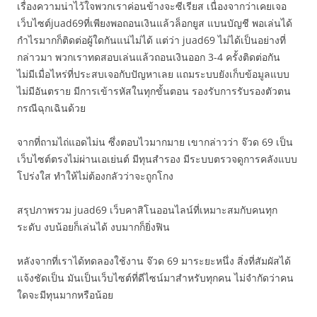
เรื่องความน่าไว้ใจพวกเราค่อนข้างจะซีเรียส เนื่องจากว่าเคยเจอ
เว็บไซต์juad69ที่เพียงพอถอนเงินแล้วล็อกยูส แบนบัญชี พอเล่นได้
กำไรมากก็ติดต่อผู้ใดกันแน่ไม่ได้ แต่ว่า juad69 ไม่ได้เป็นอย่างที่
กล่าวมา พวกเราทดสอบเล่นแล้วถอนเงินออก 3-4 ครั้งติดต่อกัน
ไม่มีเมื่อไหร่ที่ประสบเจอกับปัญหาเลย แถมระบบยังเก็บข้อมูลแบบ
ไม่มีอันตราย มีการเข้ารหัสในทุกขั้นตอน รองรับการรับรองตัวตน
กรณีฉุกเฉินด้วย
จากที่ถามไถ่แอดไม่น ซึ่งตอบไวมากมาย เขากล่าวว่า จ๊วด 69 เป็น
เว็บไซต์ตรงไม่ผ่านเอเย่นต์ มีทุนสำรอง มีระบบตรวจดูการคลังแบบ
โปร่งใส ทำให้ไม่ต้องกลัวว่าจะถูกโกง
สรุปภาพรวม juad69 เว็บคาสิโนออนไลน์ที่เหมาะสมกับคนทุก
ระดับ งบน้อยก็เล่นได้ งบมากก็ยิ่งฟิน
หลังจากที่เราได้ทดลองใช้งาน จ๊วด 69 มาระยะหนึ่ง สิ่งที่สัมผัสได้
แจ้งชัดเป็น มันเป็นเว็บไซต์ที่ดีไซน์มาสำหรับทุกคน ไม่จำกัดว่าคน
ใดจะมีทุนมากหรือน้อย