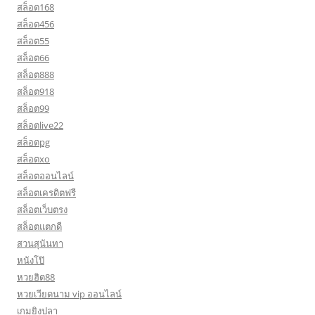
สล็อต168
สล็อต456
สล็อต55
สล็อต66
สล็อต888
สล็อต918
สล็อต99
สล็อตlive22
สล็อตpg
สล็อตxo
สล็อตออนไลน์
สล็อตเครดิตฟรี
สล็อตเว็บตรง
สล็อตแตกดี
สวนสุนันทา
หนังโป๊
หวยฮิต88
หวยเวียดนาม vip ออนไลน์
เกมยิงปลา