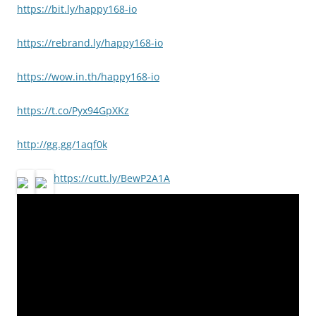
https://bit.ly/happy168-io
https://rebrand.ly/happy168-io
https://wow.in.th/happy168-io
https://t.co/Pyx94GpXKz
http://gg.gg/1aqf0k
https://cutt.ly/BewP2A1A