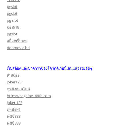
pgslot
pgslot
pg slot
kiss918
pgslot
สล็อตเว็บตรง
doomovie hd
เว็บสล็อตและบาคาร่าของโครตดีเว็บนี้เล่นแล้วรวยจัดๆ
918kiss
joker123
ดูหนังออนไลน์
https://sagame168th.com
joker 123
ดูหนังฟรี
พุซซี่888
พุซซี่888