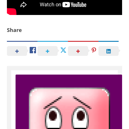
Share