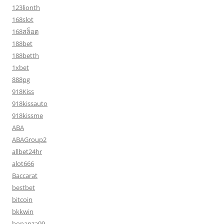
123lionth
168slot
168สล็อต
188bet
188betth
1xbet
888pg
918Kiss
918kissauto
918kissme
ABA
ABAGroup2
allbet24hr
alot666
Baccarat
bestbet
bitcoin
bkkwin
bonanza99