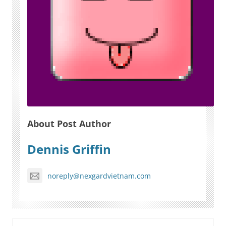
About Post Author
Dennis Griffin
noreply@nexgardvietnam.com