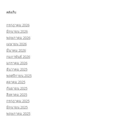
คลังเก็บ
กรกฎาคม 2026
มิถุนายน 2026
พฤษภาคม 2026
เมษายน 2026
มีนาคม 2026
กุมภาพันธ์ 2026
มกราคม 2026
ธันวาคม 2025
พฤศจิกายน 2025
ตุลาคม 2025
กันยายน 2025
สิงหาคม 2025
กรกฎาคม 2025
มิถุนายน 2025
พฤษภาคม 2025