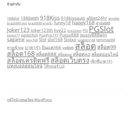
ป้ายกำกับ
918Kiss
188betth
918kissauto
allbet24hr
168slot
alot666
happy168
funny18
jinda888
brazil999 slot
brazil999 ทางเข้า
PGSlot
Joker123
Joker123th
live22
PG
live22slot
Pussy888
pussy888win
pgslotfish
PunPro777
pgslot77
sagame
Slot
slot168
Slotxo
temmax69
sexy168
tangtem168
สล็อต
สล็อต99
บาคาร่า
ปั่นแตก66
ทางเข้าpg
พุซซี่888
สล็อต168
สล็อต888
สล็อตxo
สล็อตออนไลน์
สล็อตpg
สล็อตเว็บตรง
สล็อตเครดิตฟรี
เซ็กซี่บาคาร่า
แทงบอลออนไลน์
โจ๊กเกอร์123
ภูมิใจนำเสนอโดย WordPress