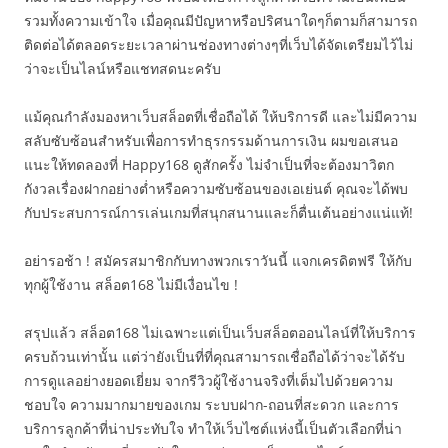
รวมทั้งความเข้าใจ เมื่อคุณมีปัญหาหรือปริศนาใดๆก็ตามก็สามารถ
ติดต่อได้ตลอดระยะเวลาผ่านช่องทางต่างๆที่เว็บได้จัดเตรียมไว้ไม่
ว่าจะเป็นไลน์หรือแชทสดนะครับ
แม้คุณกำลังมองหาเว็บสล็อตที่เชื่อถือได้ ให้บริการดี และไม่มีความ
สลับซับซ้อนสำหรับเพื่อการทำธุรกรรมด้านการเงิน ผมขอเสนอ
แนะให้ทดลองที่ Happy168 ดูสักครั้ง ไม่จำเป็นที่จะต้องมาวิตก
กังวลเรื่องฝากอย่างต่ำหรือความซับซ้อนของเอเย่นต์ คุณจะได้พบ
กับประสบการณ์การเล่นเกมที่สนุกสนานและก็ตื่นเต้นอย่างแน่แท้!
อย่ารอช้า ! สมัครสมาชิกกับทางพวกเราวันนี้ แจกเครดิตฟรี ให้กับ
ทุกผู้ใช้งาน สล็อต168 ไม่มีเงื่อนไข !
สรุปแล้ว สล็อต168 ไม่เฉพาะแต่เป็นเว็บสล็อตออนไลน์ที่ให้บริการ
ครบถ้วนเท่านั้น แต่ว่ายังเป็นที่ที่คุณสามารถเชื่อถือได้ว่าจะได้รับ
การดูแลอย่างยอดเยี่ยม จากรีวิวผู้ใช้งานจริงที่เต็มไปด้วยความ
ชอบใจ ความมากมายของเกม ระบบฝาก-ถอนที่สะดวก และการ
บริการลูกค้าที่น่าประทับใจ ทำให้เว็บไซต์แห่งนี้เป็นตัวเลือกที่น่า