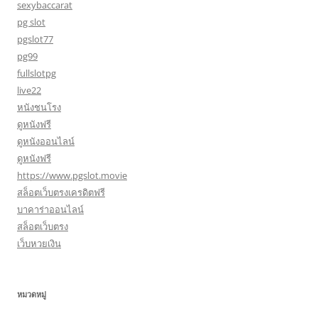
sexybaccarat
pg slot
pgslot77
pg99
fullslotpg
live22
หนังชนโรง
ดูหนังฟรี
ดูหนังออนไลน์
ดูหนังฟรี
https://www.pgslot.movie
สล็อตเว็บตรงเครดิตฟรี
บาคาร่าออนไลน์
สล็อตเว็บตรง
เว็บหวยเงิน
หมวดหมู่