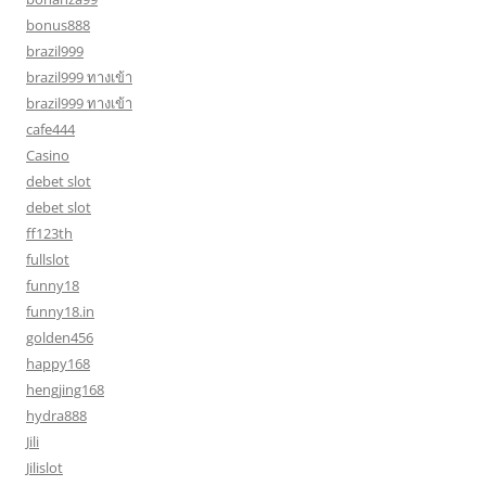
bonus888
brazil999
brazil999 ทางเข้า
brazil999 ทางเข้า
cafe444
Casino
debet slot
debet slot
ff123th
fullslot
funny18
funny18.in
golden456
happy168
hengjing168
hydra888
Jili
Jilislot