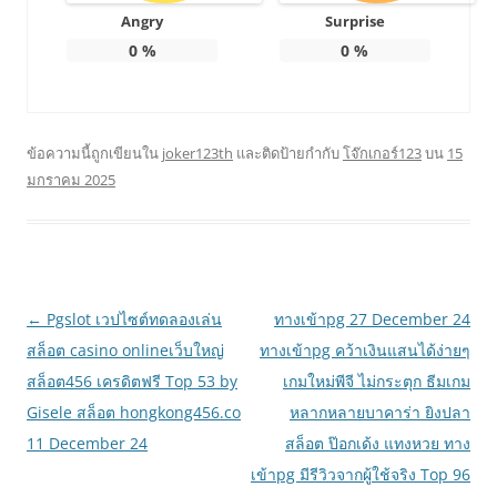
Angry
Surprise
0
%
0
%
ข้อความนี้ถูกเขียนใน
joker123th
และติดป้ายกำกับ
โจ๊กเกอร์123
บน
15
มกราคม 2025
เมนู
←
Pgslot เวปไซต์ทดลองเล่น
ทางเข้าpg 27 December 24
นำทาง
สล็อต casino onlineเว็บใหญ่
ทางเข้าpg คว้าเงินแสนได้ง่ายๆ
เรื่อง
สล็อต456 เครดิตฟรี Top 53 by
เกมใหม่พีจี ไม่กระตุก ธีมเกม
Gisele สล็อต hongkong456.co
หลากหลายบาคาร่า ยิงปลา
11 December 24
สล็อต ป๊อกเด้ง แทงหวย ทาง
เข้าpg มีรีวิวจากผู้ใช้จริง Top 96