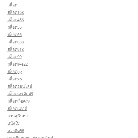
สล็อต
สล็อต168
สล็อต456
สล็อต55
สล็อต66
สล็อต888
สล็อต918
สล็อต99
สล็อตlive22
สล็อตpg
สล็อตxo
สล็อตออนไลน์
สล็อตเครดิตฟรี
สล็อตเว็บตรง
สล็อตแตกดี
สวนสุนันทา
หนังโป๊
หวยฮิต88