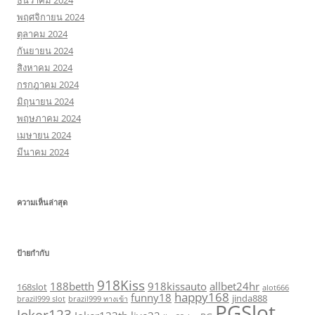
ธันวาคม 2024
พฤศจิกายน 2024
ตุลาคม 2024
กันยายน 2024
สิงหาคม 2024
กรกฎาคม 2024
มิถุนายน 2024
พฤษภาคม 2024
เมษายน 2024
มีนาคม 2024
ความเห็นล่าสุด
ป้ายกำกับ
918Kiss
188betth
918kissauto
allbet24hr
168slot
alot666
happy168
funny18
jinda888
brazil999 slot
brazil999 ทางเข้า
PGSlot
Joker123