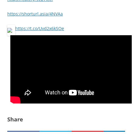
https://shorturl.asia/4NVAa
https://t.co/Uvd2x6kSOe
Share