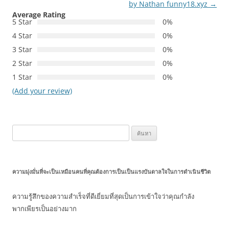
by Nathan funny18.xyz
→
Average Rating
5 Star
0%
4 Star
0%
3 Star
0%
2 Star
0%
1 Star
0%
(Add your review)
ค้นหา
สำหรับ:
ความมุ่งมั่นที่จะเป็นเหมือนคนที่คุณต้องการเป็นเป็นแรงบันดาลใจในการดำเนินชีวิต
ความรู้สึกของความสำเร็จที่ดีเยี่ยมที่สุดเป็นการเข้าใจว่าคุณกำลัง
พากเพียรเป็นอย่างมาก