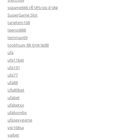
sretthi99
ssgame666 เข้าสู่ระบบ ล่าสุด
SuperGame Slot
tangtem168
teenoi888
temmax69
tookhuay 88 ถูกหวย88
ufa
ufa11bet
ufa191
ufa77
ufa88
Ufa89bet
ufabet
ufabetxx
ufabombx
ufasexygame
vip168sa
yaibet