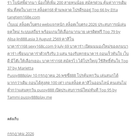
ร่า โบนัสพี่ฝากมา น้องให้เพิ่ม 200 สายทุนน้อย สมัครด่วน คุ้มค่าการเดิม
พัน ที่สุดในวงการ สล็อต168 ห้ามพลาด โปรดีรออยู่ Top 66 by Etta
tangtem168e.com
เว็บแม่ สล็อตเว็บตรง webแจกหนัก สล็อตเว็บตรง 2026 ประสบการณ์เล่น
ยุคใหม่ ระบบเสถียร พร้อมเกมให้เลือกมากมาย เครดิตฟรี Top 79 by
Alisa Jin888.asia 3 August 2569 คาสิโน
บาคาร่า168 sexy168c.com 9 July 69 บาคาร่า เปิดมุมมองใหม่ของเกมบา
คาร่า เซียนบาคาร่าตัวจริงรับ 3 แสน รองรับทุกธนาคาร ถอนเร็วทันใจ เว็บ
ดี มีโต๊ะให้เลือกเยอะ บาคาร่า168 สมัครไว ได้โปรใหญ่ ใช้สิทธิ์ทันใจ Top
37 by Marietta
Pussy888play 10 กรกฎาคม 26 พุซซี่888 โปรคุ้มทุกวัน เล่นสนุกได้
มากกว่าเดิม ถอนได้สูงสุด 100 เท่า เกมสล็อต คาสิโนออนไลน์ คนเล่นไม่
ต่ำกว่าแสนทุกวัน pussy888 เปิดประสบการณ์ใหม่ทันที Top 95 by
Tammi pussy888play.me
คลังเก็บ
กรกฎาคม 2026