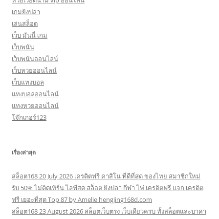
หวยเวียดนาม vip ออนไลน์
เกมยิงปลา
เล่นสล็อต
เว็บ มันนี่ เกม
เว็บพนัน
เว็บพนันออนไลน์
เว็บหวยออนไลน์
เว็บแทงบอล
แทงบอลออนไลน์
แทงหวยออนไลน์
โจ๊กเกอร์123
เรื่องล่าสุด
สล็อต168 20 July 2026 เครดิตฟรี คาสิโน ที่ดีที่สุด ของไทย สมาชิกใหม่
รับ 50% ไม่ติดเทิร์น ไลฟ์สด สล็อต ยิงปลา กีฬา ไพ่ เครดิตฟรี แจก เครดิต
ฟรี เยอะที่สุด Top 87 by Amelie hengjing168d.com
สล็อต168 23 August 2026 สล็อตเว็บตรง เว็บเดียวครบ ทั้งสล็อตและบาคา