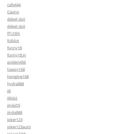
cafe444
Casino
debet slot
debet slot
ff123th
fullslot
funny18
funny18.in
golden456
happy168
hengjing168
hydra888
Jili
Jilislot
jinda55
jinda888
Joker123
joker123auto