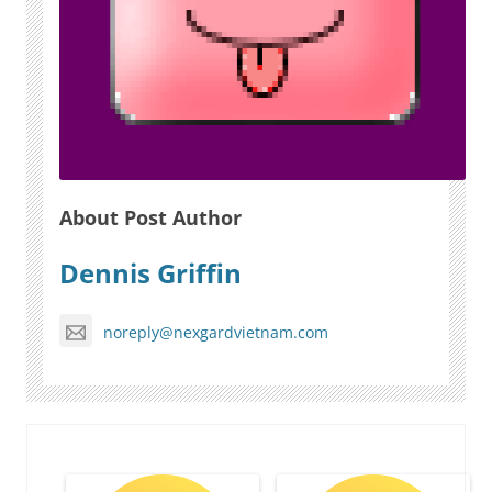
About Post Author
Dennis Griffin
noreply@nexgardvietnam.com