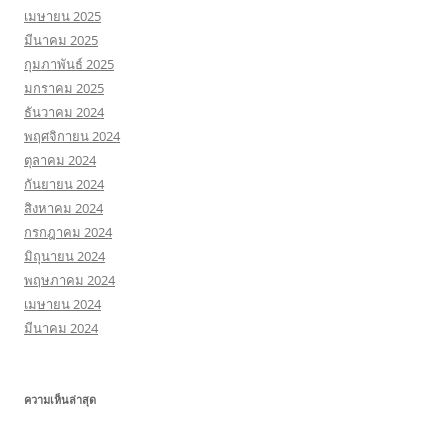
เมษายน 2025
มีนาคม 2025
กุมภาพันธ์ 2025
มกราคม 2025
ธันวาคม 2024
พฤศจิกายน 2024
ตุลาคม 2024
กันยายน 2024
สิงหาคม 2024
กรกฎาคม 2024
มิถุนายน 2024
พฤษภาคม 2024
เมษายน 2024
มีนาคม 2024
ความเห็นล่าสุด