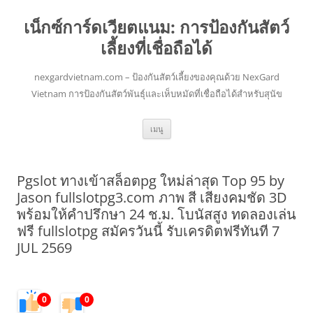
เน็กซ์การ์ดเวียตแนม: การป้องกันสัตว์
เลี้ยงที่เชื่อถือได้
nexgardvietnam.com – ป้องกันสัตว์เลี้ยงของคุณด้วย NexGard
Vietnam การป้องกันสัตว์พันธุ์และเห็บหมัดที่เชื่อถือได้สำหรับสุนัข
ข้าม
เมนู
ไป
ยัง
เนื้อหา
Pgslot ทางเข้าสล็อตpg ใหม่ล่าสุด Top 95 by
Jason fullslotpg3.com ภาพ สี เสียงคมชัด 3D
พร้อมให้คำปรึกษา 24 ช.ม. โบนัสสูง ทดลองเล่น
ฟรี fullslotpg สมัครวันนี้ รับเครดิตฟรีทันที 7
JUL 2569
0
0