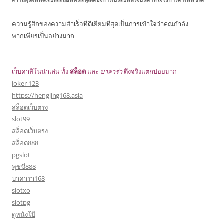
ความรู้สึกของความสำเร็จที่ดีเยี่ยมที่สุดเป็นการเข้าใจว่าคุณกำลัง
พากเพียรเป็นอย่างมาก
เว็บคาสิโนน่าเล่น ทั้ง
สล็อต
และ
บาคาร่า
ตึงจริงแตกบ่อยมาก
joker 123
https://hengjing168.asia
สล็อตเว็บตรง
slot99
สล็อตเว็บตรง
สล็อต888
pgslot
พุซซี่888
บาคาร่า168
slotxo
slotpg
ดูหนังโป๊