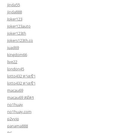
jinda55
jinda888
Joker123
joker123auto
joker123th
jokers123th.co
juad69
kingdom66
live22
london45
lotto432 ทางเข้า
lotto432 ทางเข้า
macau69
macau69 สมัคร
no1huay
no1huay.com
p2vvip
panama888