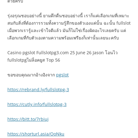
ด้วยครับ
รุ่งอรุณชอบอย่างนี้ ยามดึกดื่นชอบอย่างนี้ เราก็แค่เลือกเกมที่เหมาะ
สมกับสิ่งที่ต้องการรวมทั้งความรู้สึกของตัวเองแค่นั้น ฉะนั้น fullslot
เมื่อพวกเรารู้และเข้าใจดีแล้ว มันก็ไม่ใช่เรื่องผิดอะไรเลยครับ แค่
เลือกเกมที่กับตัวเองตามความพร้อมเพรียงก็เท่านั้นเลยนะครับ
Casino pgslot Fullslotpg3.com 25 June 26 Jason โอนไว
fullslotpgไม่ล็อคยูส Top 56
ขอขอบคุณมากอ้างอิงจาก
pgslot
https://rebrand.ly/fullslotpg-3
https://cutly.info/fullslotpg-3
https://bitt.to/7rbiuj
https://shorturl.asia/OoNku