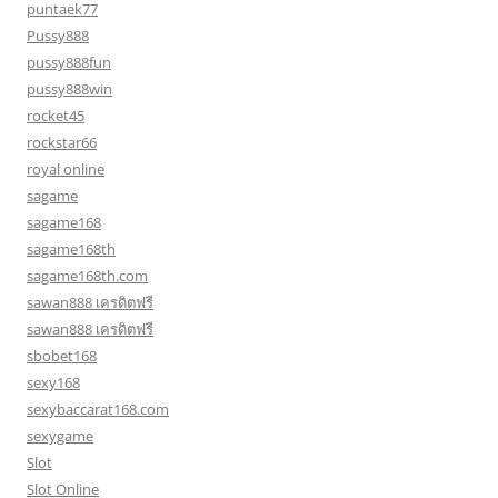
puntaek77
Pussy888
pussy888fun
pussy888win
rocket45
rockstar66
royal online
sagame
sagame168
sagame168th
sagame168th.com
sawan888 เครดิตฟรี
sawan888 เครดิตฟรี
sbobet168
sexy168
sexybaccarat168.com
sexygame
Slot
Slot Online