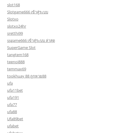
slot168
Slotgame666 เข้าสู่ระบบ
Slotxo
slotxo24hr
sretthi99
ssgame666 เข้าสู่ระบบ ล่าสุด
SuperGame Slot
tangtem168
teenoi888
temmax69
tookhuay 88 ถูกหวย88
ufa
ufa11bet
ufa191
ufa77
ufa88
Ufa89bet
ufabet