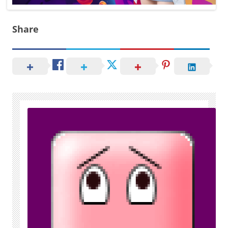
Share