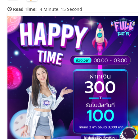
Read Time:
4 Minute, 15 Second