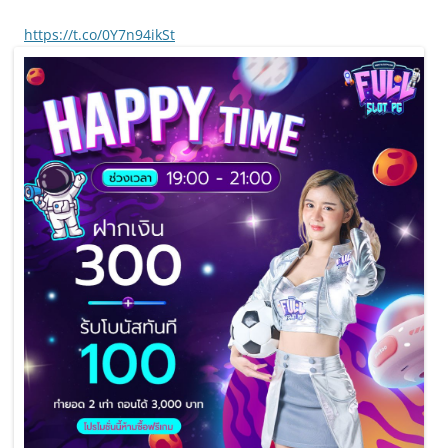
https://t.co/0Y7n94ikSt