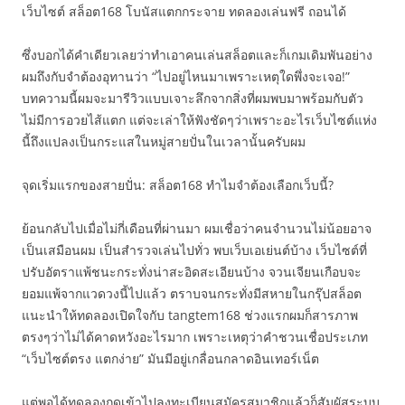
เว็บไซต์ สล็อต168 โบนัสแตกกระจาย ทดลองเล่นฟรี ถอนได้
ซึ่งบอกได้คำเดียวเลยว่าทำเอาคนเล่นสล็อตและก็เกมเดิมพันอย่าง
ผมถึงกับจำต้องอุทานว่า “ไปอยู่ไหนมาเพราะเหตุใดพึ่งจะเจอ!”
บทความนี้ผมจะมารีวิวแบบเจาะลึกจากสิ่งที่ผมพบมาพร้อมกับตัว
ไม่มีการอวยไส้แตก แต่จะเล่าให้ฟังชัดๆว่าเพราะอะไรเว็บไซต์แห่ง
นี้ถึงแปลงเป็นกระแสในหมู่สายปั่นในเวลานั้นครับผม
จุดเริ่มแรกของสายปั่น: สล็อต168 ทำไมจำต้องเลือกเว็บนี้?
ย้อนกลับไปเมื่อไม่กี่เดือนที่ผ่านมา ผมเชื่อว่าคนจำนวนไม่น้อยอาจ
เป็นเสมือนผม เป็นสำรวจเล่นไปทั่ว พบเว็บเอเย่นต์บ้าง เว็บไซต์ที่
ปรับอัตราแพ้ชนะกระทั่งน่าสะอิดสะเอียนบ้าง จวนเจียนเกือบจะ
ยอมแพ้จากแวดวงนี้ไปแล้ว ตราบจนกระทั่งมีสหายในกรุ๊ปสล็อต
แนะนำให้ทดลองเปิดใจกับ tangtem168 ช่วงแรกผมก็สารภาพ
ตรงๆว่าไม่ได้คาดหวังอะไรมาก เพราะเหตุว่าคำชวนเชื่อประเภท
“เว็บไซต์ตรง แตกง่าย” มันมีอยู่เกลื่อนกลาดอินเทอร์เน็ต
แต่พอได้ทดลองกดเข้าไปลงทะเบียนสมัครสมาชิกแล้วก็สัมผัสระบบ