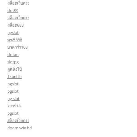
สล็อตเว็บตรง
slot99
สล็อตเว็บตรง
สล็อต888
pgslot
พุซซี่888
บาคาร่า168
slotxo
slotpg
ดูหนังโป๊
1xbetth
pgslot
pgslot
pg slot
kiss918
pgslot
สล็อตเว็บตรง
doomovie hd