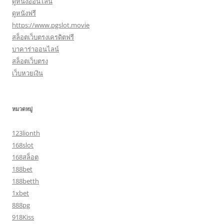
ดูหนังออนไลน์
ดูหนังฟรี
https://www.pgslot.movie
สล็อตเว็บตรงเครดิตฟรี
บาคาร่าออนไลน์
สล็อตเว็บตรง
เว็บหวยเงิน
หมวดหมู่
123lionth
168slot
168สล็อต
188bet
188betth
1xbet
888pg
918Kiss