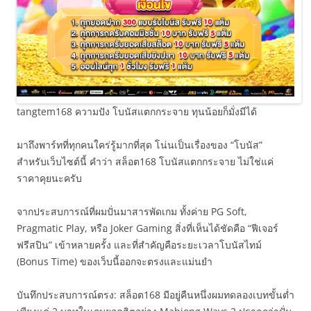
tangtem168 ความปัง โบนัสแตกกระจาย ทุนน้อยก็มั่งมีได้
มาถึงพาร์ทที่ทุกคนใคร่รู้มากที่สุด โน่นเป็นเรื่องของ “โบนัส”
สำหรับเว็บไซต์นี้ คำว่า สล็อต168 โบนัสแตกกระจาย ไม่ใช่แค่
ราคาคุยนะครับ
จากประสบการณ์ที่ผมปั่นมาสารพัดเกม ทั้งค่าย PG Soft,
Pragmatic Play, หรือ Joker Gaming สิ่งที่เห็นได้ชัดคือ “ฟีเจอร์
ฟรีสปิน” เข้าหลายครั้ง และที่สำคัญคือระยะเวลาโบนัสไทม์
(Bonus Time) ของเว็บนี้ออกจะตรงและแม่นยำ
บันทึกประสบการณ์ตรง: สล็อต168 มีอยู่คืนหนึ่งผมทดลองเบทขั้นต่ำ