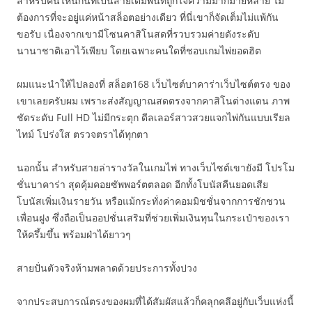
สำหรับคนไหนกันที่เป็นสายเดิมพันที่ถูกใจความมากมายหลาย ไม่
ต้องการที่จะอยู่แค่หน้าสล็อตอย่างเดียว ที่นี่เขาก็จัดเต็มไม่แพ้กัน
ขอรับ เนื่องจากเขามีโซนคาสิโนสดที่รวบรวมค่ายดังระดับ
นานาชาติเอาไว้เพียบ โดยเฉพาะคนใดที่ชอบเกมไพ่ยอดฮิต
ผมแนะนำให้ไปลองที่ สล็อต168 เว็บไซต์บาคาร่าเว็บไซต์ตรง ของ
เขาเลยครับผม เพราะส่งสัญญาณสดตรงจากคาสิโนต่างแดน ภาพ
ชัดระดับ Full HD ไม่มีกระตุก ดีลเลอร์สาวสวยแจกไพ่กันแบบเรียล
ไทม์ โปร่งใส ตรวจตราได้ทุกตา
นอกนั้น สำหรับสายล่ารางวัลในเกมไพ่ ทางเว็บไซต์เขายังมี โปรโม
ชั่นบาคาร่า สุดคุ้มคอยซัพพอร์ตตลอด อีกทั้งโบนัสคืนยอดเสีย
โบนัสเพิ่มเงินรายวัน หรือแม้กระทั่งค่าคอมมิชชั่นจากการชักชวน
เพื่อนฝูง ซึ่งถือเป็นออปชั่นเสริมที่ช่วยเพิ่มเงินทุนในกระเป๋าของเรา
ให้ครึ้มขึ้น พร้อมฝ่าได้ยาวๆ
สายปั่นตัวจริงห้ามพลาดด้วยประการทั้งปวง
จากประสบการณ์ตรงของผมที่ได้สัมผัสแล้วก็คลุกคลีอยู่กับเว็บแห่งนี้