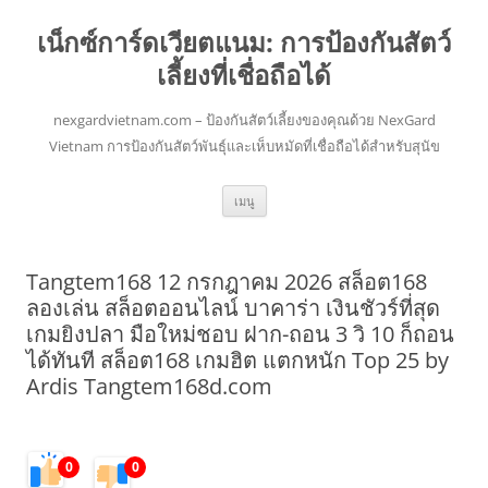
เน็กซ์การ์ดเวียตแนม: การป้องกันสัตว์
เลี้ยงที่เชื่อถือได้
nexgardvietnam.com – ป้องกันสัตว์เลี้ยงของคุณด้วย NexGard
Vietnam การป้องกันสัตว์พันธุ์และเห็บหมัดที่เชื่อถือได้สำหรับสุนัข
ข้าม
เมนู
ไป
ยัง
เนื้อหา
Tangtem168 12 กรกฎาคม 2026 สล็อต168
ลองเล่น สล็อตออนไลน์ บาคาร่า เงินชัวร์ที่สุด
เกมยิงปลา มือใหม่ชอบ ฝาก-ถอน 3 วิ 10 ก็ถอน
ได้ทันที สล็อต168 เกมฮิต แตกหนัก Top 25 by
Ardis Tangtem168d.com
0
0