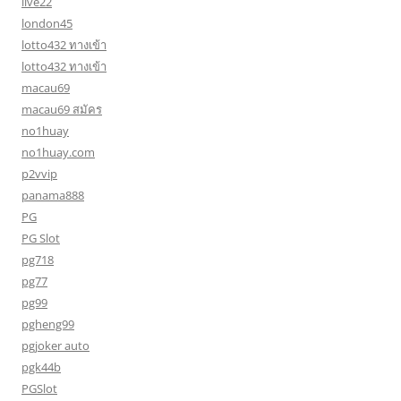
live22
london45
lotto432 ทางเข้า
lotto432 ทางเข้า
macau69
macau69 สมัคร
no1huay
no1huay.com
p2vvip
panama888
PG
PG Slot
pg718
pg77
pg99
pgheng99
pgjoker auto
pgk44b
PGSlot