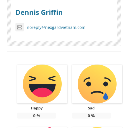
Dennis Griffin
noreply@nexgardvietnam.com
Happy
Sad
0
%
0
%