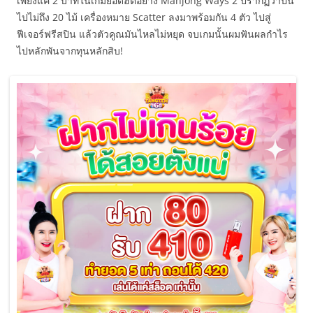
เพียงแค่ 2 บาทในเกมยอดฮิตอย่าง Mahjong Ways 2 ปรากฏว่าปั่น
ไปไม่ถึง 20 ไม้ เครื่องหมาย Scatter ลงมาพร้อมกัน 4 ตัว ไปสู่
ฟีเจอร์ฟรีสปิน แล้วตัวคูณมันไหลไม่หยุด จบเกมนั้นผมฟันผลกำไร
ไปหลักพันจากทุนหลักสิบ!