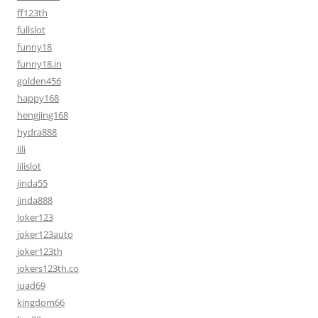
ff123th
fullslot
funny18
funny18.in
golden456
happy168
hengjing168
hydra888
Jili
Jilislot
jinda55
jinda888
Joker123
joker123auto
joker123th
jokers123th.co
juad69
kingdom66