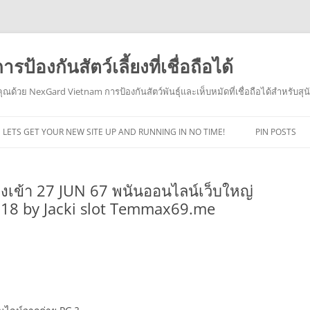
ป้องกันสัตว์เลี้ยงที่เชื่อถือได้
ณด้วย NexGard Vietnam การป้องกันสัตว์พันธุ์และเห็บหมัดที่เชื่อถือได้สำหรับสุน
ข้าม
ไป
LETS GET YOUR NEW SITE UP AND RUNNING IN NO TIME!
PIN POSTS
ยัง
เนื้อหา
ข้า 27 JUN 67 พนันออนไลน์เว็บใหญ่
18 by Jacki slot Temmax69.me