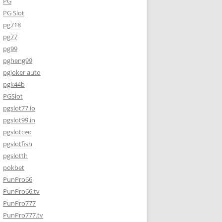
PG
PG Slot
pg718
pg77
pg99
pgheng99
pgjoker auto
pgk44b
PGSlot
pgslot77.io
pgslot99.in
pgslotceo
pgslotfish
pgslotth
pokbet
PunPro66
PunPro66.tv
PunPro777
PunPro777.tv