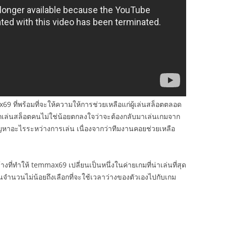
69 ที่พร้อมที่จะให้ความให้การช่วยเหลือแก่ผู้เล่นสล็อตตลอด
็นักเล่นสล็อตคนไม่ใช่น้อยตกลงใจว่าจะต้องกลับมาเล่นเกมจาก
ีปัญหาอะไรระหว่างการเล่น เนื่องจากว่าทีมงานคอยช่วยเหลือ
งที่ทำให้ temmax69 เปลี่ยนเป็นหนึ่งในค่ายเกมที่น่าเล่นที่สุด
จำนวนไม่น้อยถึงเลือกที่จะใช้เวลาว่างของตัวเองไปกับเกม