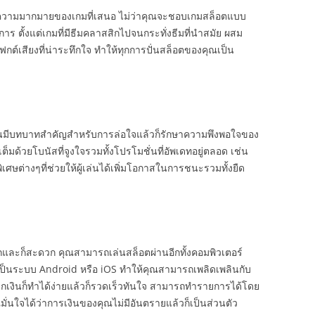
 คือความมากมายของเกมที่เสนอ ไม่ว่าคุณจะชอบเกมสล็อตแบบ
องการ ตั้งแต่เกมที่มีธีมคลาสสิกไปจนกระทั่งธีมที่นำสมัย ผสม
ต์เสียงที่น่าระทึกใจ ทำให้ทุกการปั่นสล็อตของคุณเป็น
ั่นมีบทบาทสำคัญสำหรับการล่อใจแล้วก็รักษาความพึงพอใจของ
ดเต็มด้วยโบนัสที่จูงใจรวมทั้งโปรโมชั่นที่อัพเดทอยู่ตลอด เช่น
เศษต่างๆที่ช่วยให้ผู้เล่นได้เพิ่มโอกาสในการชนะรวมทั้งยืด
กและก็สะดวก คุณสามารถเล่นสล็อตผ่านอีกทั้งคอมพิวเตอร์
าจะเป็นระบบ Android หรือ iOS ทำให้คุณสามารถเพลิดเพลินกับ
ิกเงินก็ทำได้ง่ายแล้วก็รวดเร็วทันใจ สามารถทำรายการได้โดย
ั่นใจได้ว่าการเงินของคุณไม่มีอันตรายแล้วก็เป็นส่วนตัว