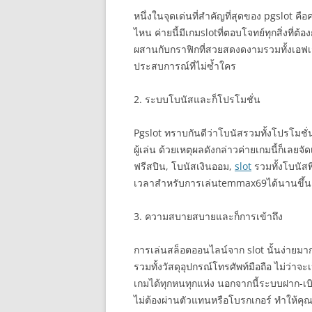
หนึ่งในจุดเด่นที่สำคัญที่สุดของ pgslot
ไหน ค่ายนี้มีเกมslotที่ตอบโจทย์ทุกสิ่งที่ต้
ผสานกับกราฟิกที่สวยสดงดงามรวมทั้งเอฟเฟก
ประสบการณ์ที่ไม่ซ้ำใคร
2. ระบบโบนัสและก็โปรโมชั่น
Pgslot ทราบกันดีว่าโบนัสรวมทั้งโปรโมช
ผู้เล่น ด้วยเหตุผลดังกล่าวค่ายเกมนี้ก็เลยจั
ฟรีสปิน, โบนัสเงินออม,
slot
รวมทั้งโบนัสพิ
เวลาสำหรับการเล่นtemmax69ได้นานขึ้น
3. ความสบายสบายและก็การเข้าถึง
การเล่นสล็อตออนไลน์จาก slot นั้นง่ายมา
รวมทั้งวัสดุอุปกรณ์โทรศัพท์มือถือ ไม่ว่
เกมได้ทุกหนทุกแห่ง นอกจากนี้ระบบฝาก-เบ
ไม่ต้องผ่านตัวแทนหรือโบรกเกอร์ ทำให้คุณม