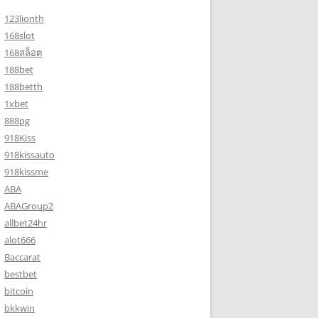
123lionth
168slot
168สล็อต
188bet
188betth
1xbet
888pg
918Kiss
918kissauto
918kissme
ABA
ABAGroup2
allbet24hr
alot666
Baccarat
bestbet
bitcoin
bkkwin